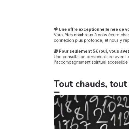
💝 Une offre exceptionnelle née de v
Vous êtes nombreux à nous écrire chaqu
connexion plus profonde, et nous y rép
🎁 Pour seulement 5€ (oui, vous avez 
Une consultation personnalisée avec l'e
l'accompagnement spirituel accessible 
Tout chauds, tout