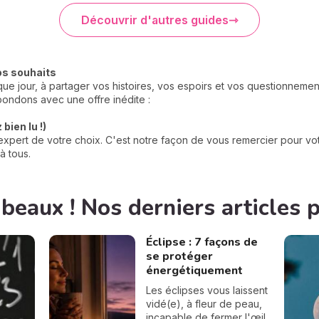
Découvrir d'autres guides
os souhaits
e jour, à partager vos histoires, vos espoirs et vos questionneme
ondons avec une offre inédite :
bien lu !)
xpert de votre choix. C'est notre façon de vous remercier pour votr
à tous.
 beaux ! Nos derniers articles 
Éclipse : 7 façons de
se protéger
énergétiquement
Les éclipses vous laissent
vidé(e), à fleur de peau,
incapable de fermer l'œil