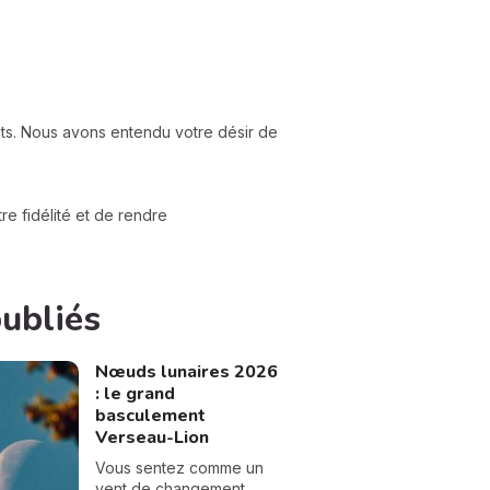
nts. Nous avons entendu votre désir de
e fidélité et de rendre
publiés
Nœuds lunaires 2026
: le grand
basculement
Verseau-Lion
Vous sentez comme un
vent de changement