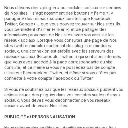
Nous utilisons des « plug-in » ou modules sociaux sur certains
de Nos sites. Il s'agit notamment des boutons « j'aime », «
partager » des réseaux sociaux tiers tels que Facebook,
Twitter, Google+…. que vous pouvez trouver sur Nos sites. Ils
vous permettent d'aimer (« liker ») et de partager des
informations provenant de Nos sites avec vos amis sur les
réseaux sociaux. Lorsque vous consultez une page de Nos
sites (web ou mobile) contenant des plug-in ou modules
sociaux, une connexion est établie avec les serveurs des
réseaux sociaux (Facebook, Twitter…) qui sont alors informés
que vous avez accédé à la page correspondante du site
consulté, et ce même si vous ne possédez pas de compte
utilisateur Facebook ou Twitter, et même si vous n'êtes pas
connecté à votre compte Facebook ou Twitter.
Si vous ne souhaitez pas que les réseaux sociaux publient vos
actions issues des plug-ins dans vos comptes sur les réseaux
sociaux, vous devez vous déconnecter de vos réseaux
sociaux avant de visiter Nos sites.
PUBLICITÉ et PERSONNALISATION
Nous utilisons des cookies ou identifiants propriétaires (tels