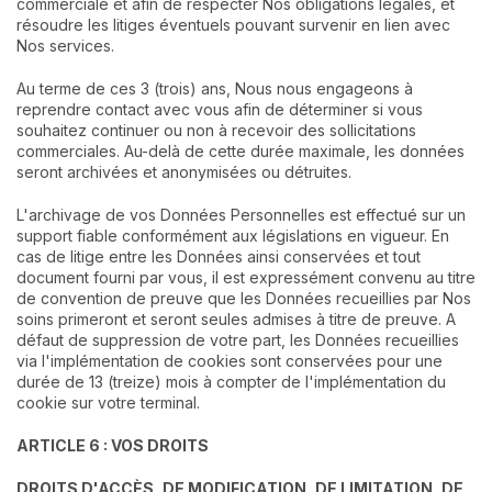
commerciale et afin de respecter Nos obligations légales, et
résoudre les litiges éventuels pouvant survenir en lien avec
Nos services.
Au terme de ces 3 (trois) ans, Nous nous engageons à
reprendre contact avec vous afin de déterminer si vous
souhaitez continuer ou non à recevoir des sollicitations
commerciales. Au-delà de cette durée maximale, les données
seront archivées et anonymisées ou détruites.
L'archivage de vos Données Personnelles est effectué sur un
support fiable conformément aux législations en vigueur. En
cas de litige entre les Données ainsi conservées et tout
document fourni par vous, il est expressément convenu au titre
de convention de preuve que les Données recueillies par Nos
soins primeront et seront seules admises à titre de preuve. A
défaut de suppression de votre part, les Données recueillies
via l'implémentation de cookies sont conservées pour une
durée de 13 (treize) mois à compter de l'implémentation du
cookie sur votre terminal.
ARTICLE 6 : VOS DROITS
DROITS D'ACCÈS, DE MODIFICATION, DE LIMITATION, DE