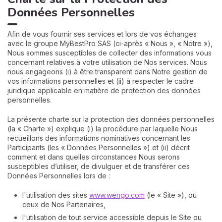
Données Personnelles
Afin de vous fournir ses services et lors de vos échanges
avec le groupe MyBestPro SAS (ci-après « Nous », « Notre »),
Nous sommes susceptibles de collecter des informations vous
concernant relatives à votre utilisation de Nos services. Nous
nous engageons (i) à être transparent dans Notre gestion de
vos informations personnelles et (ii) à respecter le cadre
juridique applicable en matière de protection des données
N
personnelles.
v
A
La présente charte sur la protection des données personnelles
v
(la « Charte ») explique (i) la procédure par laquelle Nous
r
recueillons des informations nominatives concernant les
Participants (les « Données Personnelles ») et (ii) décrit
9
comment et dans quelles circonstances Nous serons
susceptibles d’utiliser, de divulguer et de transférer ces
Données Personnelles lors de :
l'utilisation des sites
www.wengo.com
(le « Site »), ou
ceux de Nos Partenaires,
l'utilisation de tout service accessible depuis le Site ou