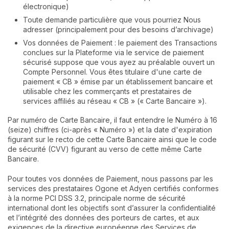
électronique)
Toute demande particulière que vous pourriez Nous
adresser (principalement pour des besoins d’archivage)
Vos données de Paiement : le paiement des Transactions
conclues sur la Plateforme via le service de paiement
sécurisé suppose que vous ayez au préalable ouvert un
Compte Personnel. Vous êtes titulaire d'une carte de
paiement « CB » émise par un établissement bancaire et
utilisable chez les commerçants et prestataires de
services affiliés au réseau « CB » (« Carte Bancaire »).
Par numéro de Carte Bancaire, il faut entendre le Numéro à 16
(seize) chiffres (ci-après « Numéro ») et la date d'expiration
figurant sur le recto de cette Carte Bancaire ainsi que le code
de sécurité (CVV) figurant au verso de cette même Carte
Bancaire.
Pour toutes vos données de Paiement, nous passons par les
services des prestataires Ogone et Adyen certifiés conformes
à la norme PCI DSS 3.2, principale norme de sécurité
international dont les objectifs sont d’assurer la confidentialité
et l’intégrité des données des porteurs de cartes, et aux
exigences de la directive européenne des Services de