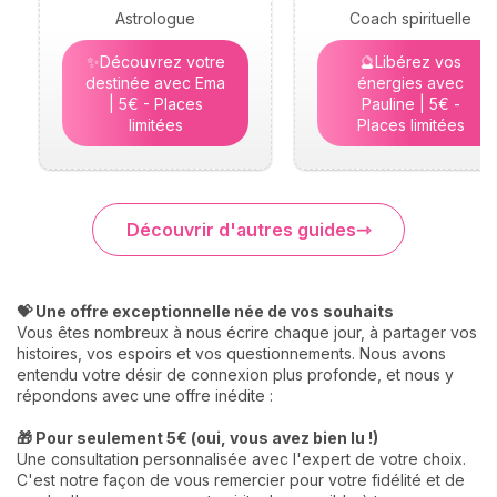
Astrologue
Coach spirituelle
✨Découvrez votre
🔮Libérez vos
destinée avec Ema
énergies avec
| 5€ - Places
Pauline | 5€ -
limitées
Places limitées
Découvrir d'autres guides
💝 Une offre exceptionnelle née de vos souhaits
Vous êtes nombreux à nous écrire chaque jour, à partager vos
histoires, vos espoirs et vos questionnements. Nous avons
entendu votre désir de connexion plus profonde, et nous y
répondons avec une offre inédite :
🎁 Pour seulement 5€ (oui, vous avez bien lu !)
Une consultation personnalisée avec l'expert de votre choix.
C'est notre façon de vous remercier pour votre fidélité et de