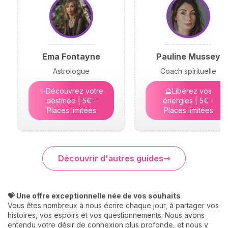
Ema Fontayne
Pauline Mussey
Astrologue
Coach spirituelle
✨Découvrez votre
🔮Libérez vos
destinée | 5€ -
énergies | 5€ -
Places limitées
Places limitées
Découvrir d'autres guides
💝 Une offre exceptionnelle née de vos souhaits
Vous êtes nombreux à nous écrire chaque jour, à partager vos
histoires, vos espoirs et vos questionnements. Nous avons
entendu votre désir de connexion plus profonde, et nous y