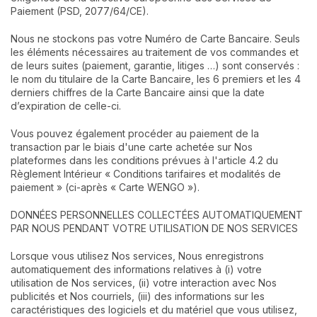
Paiement (PSD, 2077/64/CE).
Nous ne stockons pas votre Numéro de Carte Bancaire. Seuls
les éléments nécessaires au traitement de vos commandes et
de leurs suites (paiement, garantie, litiges …) sont conservés :
le nom du titulaire de la Carte Bancaire, les 6 premiers et les 4
derniers chiffres de la Carte Bancaire ainsi que la date
d’expiration de celle-ci.
Vous pouvez également procéder au paiement de la
transaction par le biais d'une carte achetée sur Nos
plateformes dans les conditions prévues à l'article 4.2 du
Règlement Intérieur « Conditions tarifaires et modalités de
paiement » (ci-après « Carte WENGO »).
DONNÉES PERSONNELLES COLLECTÉES AUTOMATIQUEMENT
PAR NOUS PENDANT VOTRE UTILISATION DE NOS SERVICES
Lorsque vous utilisez Nos services, Nous enregistrons
automatiquement des informations relatives à (i) votre
utilisation de Nos services, (ii) votre interaction avec Nos
publicités et Nos courriels, (iii) des informations sur les
caractéristiques des logiciels et du matériel que vous utilisez,