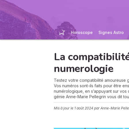
Horoscope
Signes Astro
La compatibili
numerologie
Testez votre compatibilité amoureuse g
Vos numéros sont-ils faits pour être en
numérologique, en s’appuyant sur vos 
génie Anne-Marie Pellegrin vous dit tou
Mis à jour le
1 août 2024
par Anne-Marie Pelle