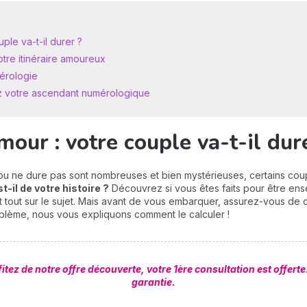
ple va-t-il durer ?
otre itinéraire amoureux
érologie
ez votre ascendant numérologique
our : votre couple va-t-il dur
 ou ne dure pas sont nombreuses et bien mystérieuses, certains cou
t-il de votre histoire ?
Découvrez si vous êtes faits pour être en
t tout sur le sujet. Mais avant de vous embarquer, assurez-vous de 
blème, nous vous expliquons comment le calculer !
tez de notre offre découverte, votre 1ère consultation est offert
garantie.