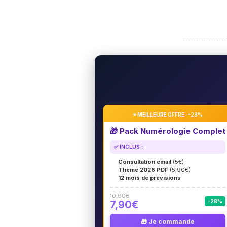
⭐ MEILLEURE OFFRE · -28%
🎁 Pack Numérologie Complet
✅ INCLUS :
Consultation email
(5€)
Thème 2026 PDF
(5,90€)
12 mois de prévisions
10,90€
-28%
7,90€
🎁 Je commande