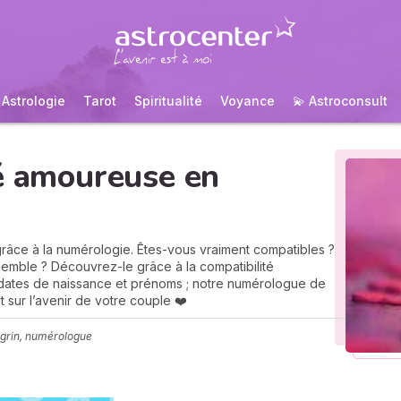
Astrologie
Tarot
Spiritualité
Voyance
💫 Astroconsult
té amoureuse en
râce à la numérologie. Êtes-vous vraiment compatibles ?
semble ? Découvrez-le grâce à la compatibilité
dates de naissance et prénoms ; notre numérologue de
t sur l’avenir de votre couple ❤️
grin, numérologue