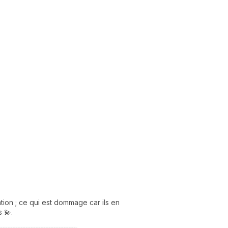
ion ; ce qui est dommage car ils en
 💫.