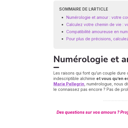
SOMMAIRE DE L’ARTICLE
Numérologie et amour : votre cou
Calculez votre chemin de vie : v
Compatibilité amoureuse en num
Pour plus de précisions, calcul
Numérologie et am
Les raisons qui font qu’un couple dure
indescriptible alchimie
et vous qu’en es
Marie Pellegrin
, numérologue, nous di
le connaissez pas encore ? Pas de pro
Des questions sur vos amours ? Profi