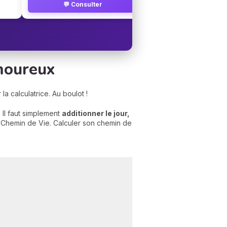
💬 Consulter
amoureux
la calculatrice. Au boulot !
 Il faut simplement
additionner le jour,
 Chemin de Vie. Calculer son chemin de