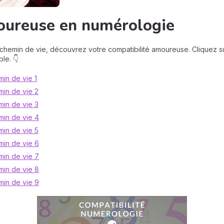
oureuse en numérologie
chemin de vie, découvrez votre compatibilité amoureuse. Cliquez su
le. 👇
min de vie 1
min de vie 2
min de vie 3
min de vie 4
min de vie 5
min de vie 6
min de vie 7
min de vie 8
min de vie 9