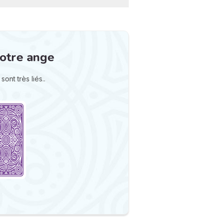
otre ange
ont très liés..