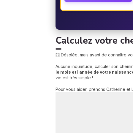
Calculez votre ch
🧮 Désolée, mais avant de connaître votre
Aucune inquiétude, calculer son chemin 
le mois et l’année de votre naissance
vie est très simple !
Pour vous aider, prenons Catherine et Louis