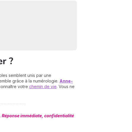
er ?
ples semblent unis par une
semble grâce à la numérologie.
Anne-
connaître votre
chemin de vie
. Vous ne
e. Réponse immédiate, confidentialité