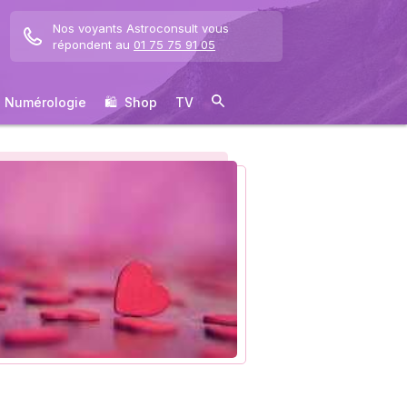
Nos voyants Astroconsult vous
répondent au
01 75 75 91 05
Numérologie
🛍 ️ Shop
TV