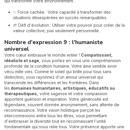
qui transforme votre environnement.
✨ Force cachée : Votre capacité à transformer des
situations désespérées en succès remarquables.
🌱 Défi d'évolution : Utiliser votre pouvoir pour créer de la
valeur collective, pas seulement personnelle.
Nombre d'expression 9 : l'humaniste
universel
Votre cœur embrasse le monde entier !
Compatissant,
idéaliste et sage
, vous portez en vous une compréhension
profonde de la condition humaine. Votre âme semble avoir
vécu mille vies. Comme le soleil qui brille pour tous sans
distinction, vous rayonnez d'un amour universel qui
transcende les différences et les frontières. Dans
les
domaines humanitaires, artistiques, éducatifs
ou
thérapeutiques,
votre sagesse et votre compassion
apportent guérison et inspiration. Votre générosité est
légendaire, souvent donnée anonymement, sans attente de
reconnaissance. Votre vision holistique perçoit les
interconnexions entre tous les êtres, vous permettant
d'embrasser la diversité tout en reconnaissant l'unité
fondamentale qui nous relie tous. Votre présence apporte une