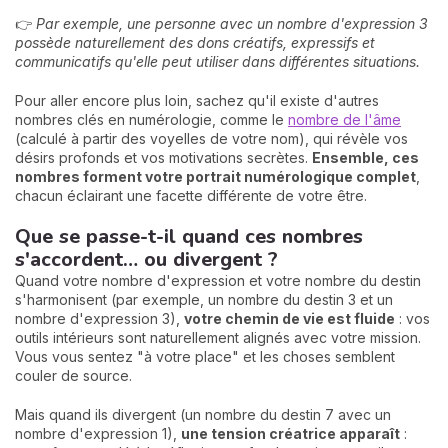
👉
Par exemple, une personne avec un nombre d'expression 3
possède naturellement des dons créatifs, expressifs et
communicatifs qu'elle peut utiliser dans différentes situations.
Pour aller encore plus loin, sachez qu'il existe d'autres
nombres clés en numérologie, comme le
nombre de l'âme
(calculé à partir des voyelles de votre nom), qui révèle vos
désirs profonds et vos motivations secrètes.
Ensemble, ces
nombres forment votre portrait numérologique complet
,
chacun éclairant une facette différente de votre être.
Que se passe-t-il quand ces nombres
s'accordent… ou divergent ?
Quand votre nombre d'expression et votre nombre du destin
s'harmonisent (par exemple, un nombre du destin 3 et un
nombre d'expression 3),
votre chemin de vie est fluide
: vos
outils intérieurs sont naturellement alignés avec votre mission.
Vous vous sentez "à votre place" et les choses semblent
couler de source.
Mais quand ils divergent (un nombre du destin 7 avec un
nombre d'expression 1),
une tension créatrice apparaît
: