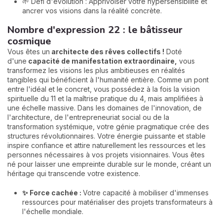
🌱 Défi d'évolution : Apprivoiser votre hypersensibilité et
ancrer vos visions dans la réalité concrète.
Nombre d'expression 22 : le bâtisseur
cosmique
Vous êtes un
architecte des rêves collectifs !
Doté
d'une
capacité de manifestation extraordinaire,
vous
transformez les visions les plus ambitieuses en réalités
tangibles qui bénéficient à l'humanité entière. Comme un pont
entre l'idéal et le concret, vous possédez à la fois la vision
spirituelle du 11 et la maîtrise pratique du 4, mais amplifiées à
une échelle massive. Dans les domaines de l'innovation, de
l'architecture, de l'entrepreneuriat social ou de la
transformation systémique, votre génie pragmatique crée des
structures révolutionnaires. Votre énergie puissante et stable
inspire confiance et attire naturellement les ressources et les
personnes nécessaires à vos projets visionnaires. Vous êtes
né pour laisser une empreinte durable sur le monde, créant un
héritage qui transcende votre existence.
✨ Force cachée :
Votre capacité à mobiliser d'immenses
ressources pour matérialiser des projets transformateurs à
l'échelle mondiale.