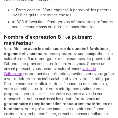
✨ Force cachée : Votre capacité à percevoir les patterns
invisibles qui relient toutes choses.
🌱 Défi d'évolution : Partager vos découvertes profondes
avec le monde sans craindre l'incompréhension.
Nombre d'expression 8 : le puissant
manifesteur
Vous êtes
né avec le code source du succès !
Ambitieux,
organisé et visionnaire,
vous possédez une compréhension
naturelle des flux d'énergie et des ressources. Le pouvoir et
l'abondance gravitent naturellement vers vous. Comme un
aimant puissant, vous incarnez naturellement
la loi de
l'attraction
: opportunités et réussites gravitent vers vous grâce
à votre détermination inébranlable et votre vision stratégique.
Dans le monde des affaires, de la finance ou du leadership,
votre autorité naturelle et votre intelligence pratique vous
propulsent vers les sommets. Votre capacité à voir la vue
d'ensemble tout en maîtrisant les détails fait de vous
un
gestionnaire exceptionnel des ressources matérielles et
humaines
. Votre présence imposante et votre confiance
inspirent respect et confiance, créant un champ d'influence