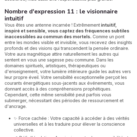
Nombre d'expression 11 : le visionnaire
intuitif
Vous êtes une antenne incarnée ! Extrêmement
intuitif,
inspiré et sensible, vous captez des fréquences subtiles
inaccessibles au commun des mortels.
Comme un pont
entre les mondes visible et invisible, vous recevez des insights
profonds et des visions qui transcendent la pensée ordinaire.
Votre aura magnétique attire naturellement les autres qui
sentent en vous une sagesse peu commune. Dans les
domaines spirituels, artistiques, thérapeutiques ou
d'enseignement, votre lumière intérieure guide les autres vers
leur propre éveil. Votre sensibilité exceptionnelle perçoit les
courants énergétiques sous-jacents aux événements, vous
donnant accès à des compréhensions prophétiques.
Cependant, cette même sensibilité peut parfois vous
submerger, nécessitant des périodes de ressourcement et
d'ancrage.
✨ Force cachée : Votre capacité à accéder à des vérités
universelles et à les traduire pour élever la conscience
collective.