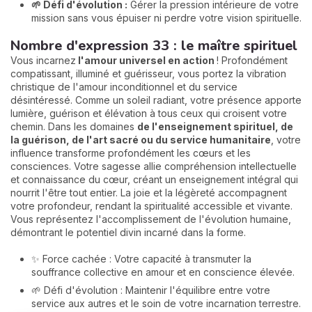
🌱 Défi d'évolution :
Gérer la pression intérieure de votre
mission sans vous épuiser ni perdre votre vision spirituelle.
Nombre d'expression 33 : le maître spirituel
Vous incarnez
l'amour universel en action
! Profondément
compatissant, illuminé et guérisseur, vous portez la vibration
christique de l'amour inconditionnel et du service
désintéressé. Comme un soleil radiant, votre présence apporte
lumière, guérison et élévation à tous ceux qui croisent votre
chemin. Dans les domaines
de l'enseignement spirituel, de
la guérison, de l'art sacré ou du service humanitaire
, votre
influence transforme profondément les cœurs et les
consciences. Votre sagesse allie compréhension intellectuelle
et connaissance du cœur, créant un enseignement intégral qui
nourrit l'être tout entier. La joie et la légèreté accompagnent
votre profondeur, rendant la spiritualité accessible et vivante.
Vous représentez l'accomplissement de l'évolution humaine,
démontrant le potentiel divin incarné dans la forme.
✨ Force cachée : Votre capacité à transmuter la
souffrance collective en amour et en conscience élevée.
🌱 Défi d'évolution : Maintenir l'équilibre entre votre
service aux autres et le soin de votre incarnation terrestre.