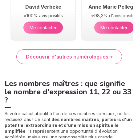
David Verbeke
Anne Marie Pellegri
⭐100% avis positifs
⭐98,3% d'avis positifs
Me contacter
Me contacter
Découvrir d'autres numérologues
Les nombres maîtres : que signifie
le nombre d'expression 11, 22 ou 33
?
Si votre calcul aboutit à l'un de ces nombres spéciaux, ne les
réduisez pas ! Ce sont
des nombres maîtres, porteurs d'un
potentiel extraordinaire et d'une mission spirituelle
amplifiée
. Ils représentent une opportunité d'évolution
accélérée, mais aussi une responsabilité plus grande.