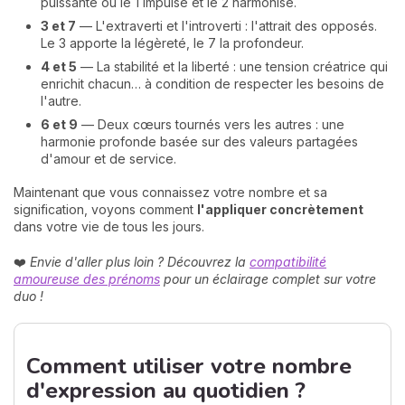
puissante où le 1 impulse et le 2 harmonise.
3 et 7
— L'extraverti et l'introverti : l'attrait des opposés.
Le 3 apporte la légèreté, le 7 la profondeur.
4 et 5
— La stabilité et la liberté : une tension créatrice qui
enrichit chacun… à condition de respecter les besoins de
l'autre.
6 et 9
— Deux cœurs tournés vers les autres : une
harmonie profonde basée sur des valeurs partagées
d'amour et de service.
Maintenant que vous connaissez votre nombre et sa
signification, voyons comment
l'appliquer concrètement
dans votre vie de tous les jours.
❤️
Envie d'aller plus loin ? Découvrez la
compatibilité
amoureuse des prénoms
pour un éclairage complet sur votre
duo !
Comment utiliser votre nombre
d'expression au quotidien ?