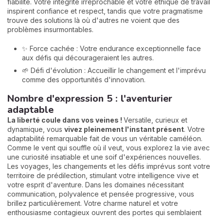
fiabilité. Votre intégrité irréprochable et votre éthique de travail
inspirent confiance et respect, tandis que votre pragmatisme
trouve des solutions là où d'autres ne voient que des
problèmes insurmontables.
✨ Force cachée : Votre endurance exceptionnelle face
aux défis qui décourageraient les autres.
🌱 Défi d'évolution : Accueillir le changement et l'imprévu
comme des opportunités d'innovation.
Nombre d'expression 5 : l'aventurier
adaptable
La liberté coule dans vos veines !
Versatile, curieux et
dynamique, vous
vivez pleinement l'instant présent
. Votre
adaptabilité remarquable fait de vous un véritable caméléon.
Comme le vent qui souffle où il veut, vous explorez la vie avec
une curiosité insatiable et une soif d'expériences nouvelles.
Les voyages, les changements et les défis imprévus sont votre
territoire de prédilection, stimulant votre intelligence vive et
votre esprit d'aventure. Dans les domaines nécessitant
communication, polyvalence et pensée progressive, vous
brillez particulièrement. Votre charme naturel et votre
enthousiasme contagieux ouvrent des portes qui semblaient