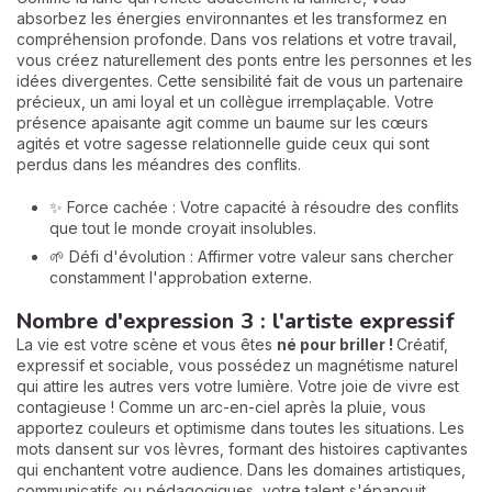
absorbez les énergies environnantes et les transformez en
compréhension profonde. Dans vos relations et votre travail,
vous créez naturellement des ponts entre les personnes et les
idées divergentes. Cette sensibilité fait de vous un partenaire
précieux, un ami loyal et un collègue irremplaçable. Votre
présence apaisante agit comme un baume sur les cœurs
agités et votre sagesse relationnelle guide ceux qui sont
perdus dans les méandres des conflits.
✨ Force cachée : Votre capacité à résoudre des conflits
que tout le monde croyait insolubles.
🌱 Défi d'évolution : Affirmer votre valeur sans chercher
constamment l'approbation externe.
Nombre d'expression 3 : l'artiste expressif
La vie est votre scène et vous êtes
né pour briller !
Créatif,
expressif et sociable, vous possédez un magnétisme naturel
qui attire les autres vers votre lumière. Votre joie de vivre est
contagieuse ! Comme un arc-en-ciel après la pluie, vous
apportez couleurs et optimisme dans toutes les situations. Les
mots dansent sur vos lèvres, formant des histoires captivantes
qui enchantent votre audience. Dans les domaines artistiques,
communicatifs ou pédagogiques, votre talent s'épanouit