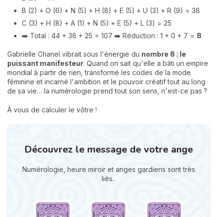
B (2) + O (6) + N (5) + H (8) + E (5) + U (3) + R (9) = 38
C (3) + H (8) + A (1) + N (5) + E (5) + L (3) = 25
➡️ Total : 44 + 38 + 25 = 107 ➡️ Réduction : 1 + 0 + 7 =
8
Gabrielle Chanel vibrait sous l'énergie du
nombre 8 : le
puissant manifesteur
. Quand on sait qu'elle a bâti un empire
mondial à partir de rien, transformé les codes de la mode
féminine et incarné l'ambition et le pouvoir créatif tout au long
de sa vie… la numérologie prend tout son sens, n'est-ce pas ?
À vous de calculer le vôtre !
Découvrez le message de votre ange
Numérologie, heure miroir et anges gardiens sont très
liés..