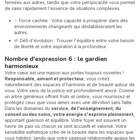
fermées aux autres, tandis que votre perspicacité vous permet
de saisir rapidement l'essence de situations complexes.
✨ Force cachée : Votre capacité à prospérer dans des
environnements changeants qui déstabiliseraient les
autres.
🌱 Défi d'évolution : Trouver l'équilibre entre votre besoin
de liberté et votre aspiration à la profondeur.
Nombre d'expression 6 : le gardien
harmonieux
Votre cœur est une maison aux portes toujours ouvertes !
Responsable, aimant et protecteur
, vous créez
naturellement des espaces d'harmonie et de beauté autour de
vous. Votre sens de la justice est profondément ancré. Comme
un arbre généreux offrant fruits et ombre, vous nourrissez et
protégez ceux que vous aimez avec une dévotion sans faille.
Dans les domaines du
service, de l'enseignement, du
conseil ou des soins, votre énergie s'exprime pleinement
,
apportant guérison et équilibre. Votre foyer est souvent un
havre de paix où chacun se sent accueilli et valorisé. Votre
sensibilité esthétique crée de la beauté dans les espaces que
vous habitez, tandis que votre sagesse relationnelle apaise les