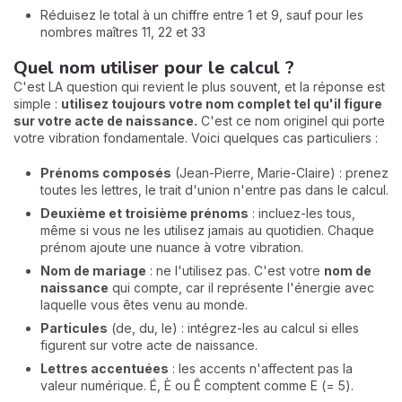
Réduisez le total à un chiffre entre 1 et 9, sauf pour les
nombres maîtres 11, 22 et 33
Quel nom utiliser pour le calcul ?
C'est LA question qui revient le plus souvent, et la réponse est
simple :
utilisez toujours votre nom complet tel qu'il figure
sur votre acte de naissance.
C'est ce nom originel qui porte
votre vibration fondamentale. Voici quelques cas particuliers :
Prénoms composés
(Jean-Pierre, Marie-Claire) : prenez
toutes les lettres, le trait d'union n'entre pas dans le calcul.
Deuxième et troisième prénoms
: incluez-les tous,
même si vous ne les utilisez jamais au quotidien. Chaque
prénom ajoute une nuance à votre vibration.
Nom de mariage
: ne l'utilisez pas. C'est votre
nom de
naissance
qui compte, car il représente l'énergie avec
laquelle vous êtes venu au monde.
Particules
(de, du, le) : intégrez-les au calcul si elles
figurent sur votre acte de naissance.
Lettres accentuées
: les accents n'affectent pas la
valeur numérique. É, È ou Ê comptent comme E (= 5).