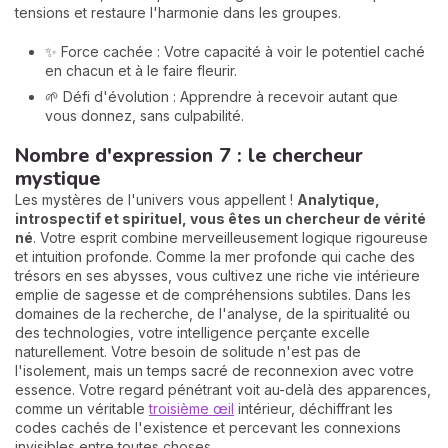
tensions et restaure l'harmonie dans les groupes.
✨ Force cachée : Votre capacité à voir le potentiel caché
en chacun et à le faire fleurir.
🌱 Défi d'évolution : Apprendre à recevoir autant que
vous donnez, sans culpabilité.
Nombre d'expression 7 : le chercheur
mystique
Les mystères de l'univers vous appellent !
Analytique,
introspectif et spirituel, vous êtes un chercheur de vérité
né
. Votre esprit combine merveilleusement logique rigoureuse
et intuition profonde. Comme la mer profonde qui cache des
trésors en ses abysses, vous cultivez une riche vie intérieure
emplie de sagesse et de compréhensions subtiles. Dans les
domaines de la recherche, de l'analyse, de la spiritualité ou
des technologies, votre intelligence perçante excelle
naturellement. Votre besoin de solitude n'est pas de
l'isolement, mais un temps sacré de reconnexion avec votre
essence. Votre regard pénétrant voit au-delà des apparences,
comme un véritable
troisième œil
intérieur, déchiffrant les
codes cachés de l'existence et percevant les connexions
invisibles entre toutes choses.