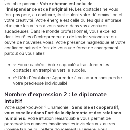
véritable pionnier.
Votre chemin est celui de
l'indépendance et de l'originalité.
Les obstacles ne vous
font pas peur, au contraire, ils stimulent votre détermination et
votre créativité. Votre énergie est celle du feu qui s'embrase
et inspire les autres à vous suivre dans vos aventures
audacieuses. Dans le monde professionnel, vous excellez
dans les rôles d'entrepreneur ou de leader visionnaire qui
ouvre de nouvelles voies. Votre présence magnétique et votre
confiance naturelle font de vous une force de changement
partout où vous allez.
✨ Force cachée : Votre capacité à transformer les
obstacles en tremplins vers le succès.
🌱 Défi d'évolution : Apprendre à collaborer sans perdre
votre précieuse individualité.
Nombre d'expression 2 : le diplomate
intuitif
Votre super-pouvoir ? L'harmonie !
Sensible et coopératif,
vous excellez dans l'art de la diplomatie et des relations
humaines.
Votre intuition remarquable vous permet de
percevoir les nuances émotionnelles invisibles aux autres.
Comme la lune qui reflète doucement la lumière, vous