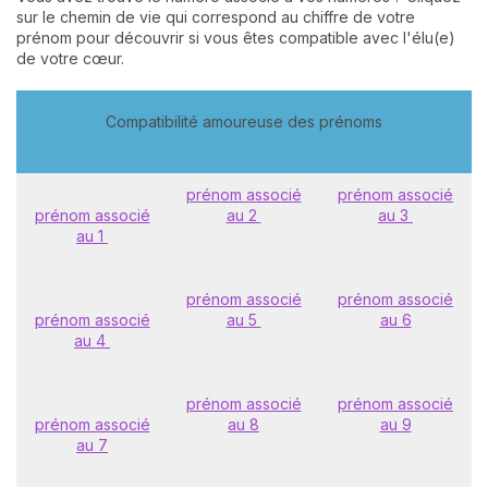
sur le chemin de vie qui correspond au chiffre de votre
prénom pour découvrir si vous êtes compatible avec l'élu(e)
de votre cœur.
Compatibilité amoureuse des prénoms
prénom associé
prénom associé
prénom associé
au 2
au 3
au 1
prénom associé
prénom associé
prénom associé
au 5
au 6
au 4
prénom associé
prénom associé
prénom associé
au 8
au 9
au 7