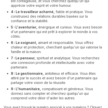
est contagieuse, et vous cherchez quelqu'un qui
apprécie votre esprit et votre humour.
4 : Le travailleur acharné,
fiable et pratique. Vous
construisez des relations durables basées sur la
confiance et la stabilité.
5 : L'aventurier,
énergique et curieux. Vous avez besoin
d'un partenaire qui est prêt à explorer le monde à vos
côtés.
6 : Le soignant,
aimant et responsable. Vous offrez
chaleur et protection, cherchant quelqu'un qui valorise la
famille et la maison.
7 : Le penseur,
spirituel et analytique. Vous recherchez
une connexion profonde et intellectuelle avec votre
partenaire.
8 : Le gestionnaire,
ambitieux et efficace. Vous êtes
attiré par le succès et avez besoin d'un partenaire qui
partage votre vision de la réussite.
9 : L'humanitaire,
compatissant et généreux. Vous
donnez sans compter et cherchez quelqu'un qui
comprend votre désir d'aider les autres.
Vous avez trouvé le numéro associé à vos numéros ? Cliquez