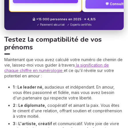
💬 Consulter
🔮 +15 000 personnes en 2025 · ⭐ 4,8/5
✓ Paiement sécurisé · ✓ Experts certifiés
Testez la compatibilité de vos
prénoms
Maintenant que vous avez calculé votre numéro de chemin de
vie, laissez-moi vous guider à travers
la signification de
chaque chiffre en numérologie
et ce qu'il révèle sur votre
potentiel en amour :
1 : Le leader né,
audacieux et indépendant. En amour,
vous êtes passionné et fidèle, mais vous avez besoin
d'un partenaire qui respecte votre liberté.
2 : Le diplomate,
coopératif et aimant la paix. Vous êtes
le ciment d'une relation, offrant soutien et compréhension
à votre moitié.
3 : L'artiste, créatif
et communicatif. Votre joie de vivre