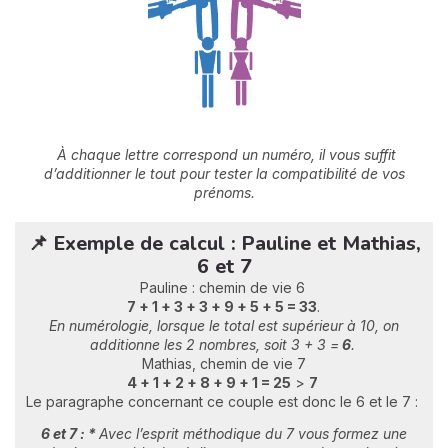
À chaque lettre correspond un numéro, il vous suffit
d’additionner le tout pour tester la compatibilité de vos
prénoms.
📌 Exemple de calcul : Pauline et Mathias,
6 et 7
Pauline : chemin de vie 6
7 + 1 + 3 + 3 + 9 + 5 + 5 = 33
.
En numérologie, lorsque le total est supérieur à 10, on
additionne les 2 nombres, soit 3 + 3 =
6
.
Mathias, chemin de vie 7
4 + 1 + 2 + 8 + 9 + 1 = 25
>
7
Le paragraphe concernant ce couple est donc le 6 et le 7 :
6 et 7 : *
Avec l’esprit méthodique du 7 vous formez une