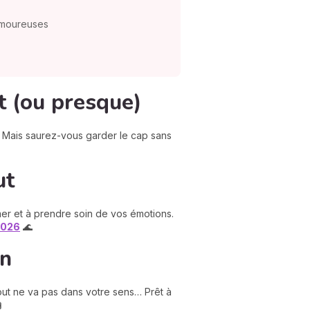
 amoureuses
t (ou presque)
n. Mais saurez-vous garder le cap sans
ut
mer et à prendre soin de vos émotions.
2026
🌊
on
i tout ne va pas dans votre sens… Prêt à
