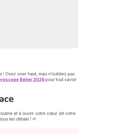
! Osez viser haut, mais n’oubliez pas
oroscope Bélier 2026
pour tout savoir
dace
outine et à ouvrir votre cœur (et votre
ous les détails ! 🌱