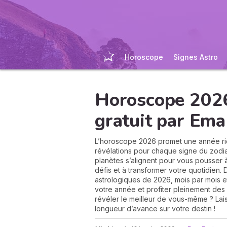
Horoscope
Signes Astro
Horoscope 2026
gratuit par Ema
L’horoscope 2026 promet une année ri
révélations pour chaque signe du zodiaq
planètes s’alignent pour vous pousser 
défis et à transformer votre quotidien
astrologiques de 2026, mois par mois e
votre année et profiter pleinement des 
révéler le meilleur de vous-même ? L
longueur d’avance sur votre destin !