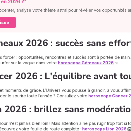
r en 2026 ?"
ocenter, analyse votre thème astral pour révéler vos opportunités
lisée
aux 2026 : succès sans effor
ns forcer : opportunités, rencontres et succès sont à portée de mai
urfer sur la vague dans votre
horoscope Gémeaux
2026
✨
er 2026 : L'équilibre avant to
s et moments de grâce. L’Univers vous pousse à grandir, à vous affir
der le sourire toute l’année ? Consultez votre
horoscope Cancer
 2026 : brillez sans modérati
mour n’est jamais bien loin ! Mais attention à ne pas rugir trop fort s
Découvrez votre feuille de route complète :
horoscope Lion
2026
