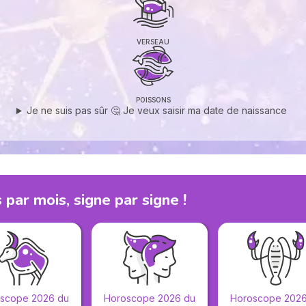
VERSEAU
POISSONS
Je ne suis pas sûr 🤔 Je veux saisir ma date de naissance
par mois, signe par signe !
scope 2026 du
Horoscope 2026 du
Horoscope 2026