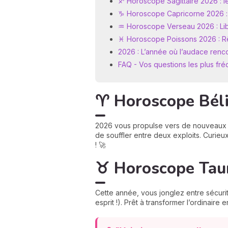
♐ Horoscope Sagittaire 2026 : l
♑ Horoscope Capricorne 2026 : d
♒ Horoscope Verseau 2026 : Liber
♓ Horoscope Poissons 2026 : R
2026 : L’année où l’audace renco
FAQ - Vos questions les plus fr
♈ Horoscope Bélie
2026 vous propulse vers de nouveaux so
de souffler entre deux exploits. Curie
! 🚀
♉ Horoscope Taur
Cette année, vous jonglez entre sécurité
esprit !). Prêt à transformer l’ordinaire