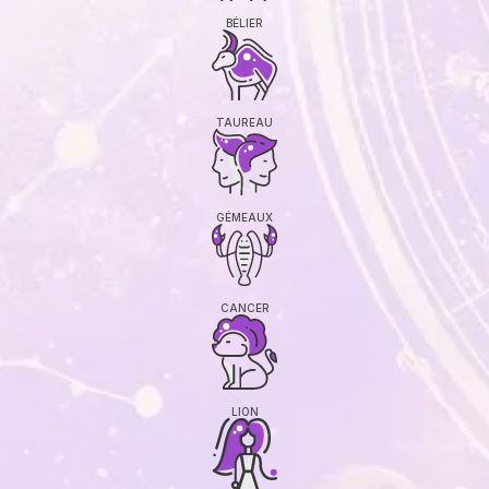
BÉLIER
TAUREAU
GÉMEAUX
CANCER
LION