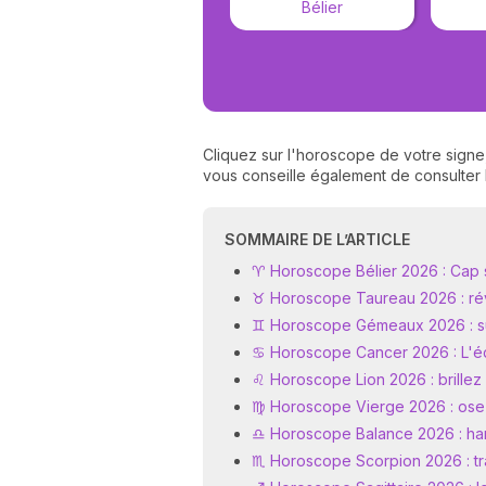
Bélier
Cliquez sur l'horoscope de votre signe
vous conseille également de consulte
SOMMAIRE DE L’ARTICLE
♈ Horoscope Bélier 2026 : Cap su
♉ Horoscope Taureau 2026 : ré
♊ Horoscope Gémeaux 2026 : su
♋ Horoscope Cancer 2026 : L'éq
♌ Horoscope Lion 2026 : brillez
♍ Horoscope Vierge 2026 : osez
♎ Horoscope Balance 2026 : ha
♏ Horoscope Scorpion 2026 : t