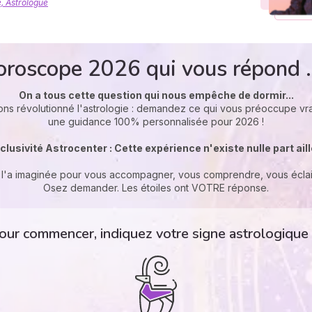
, Astrologue
oroscope 2026 qui vous répond .
On a tous cette question qui nous empêche de dormir...
ons révolutionné l'astrologie : demandez ce qui vous préoccupe vr
une guidance 100% personnalisée pour 2026 !
clusivité Astrocenter : Cette expérience n'existe nulle part ail
l'a imaginée pour vous accompagner, vous comprendre, vous éclai
Osez demander. Les étoiles ont VOTRE réponse.
our commencer, indiquez votre signe astrologique