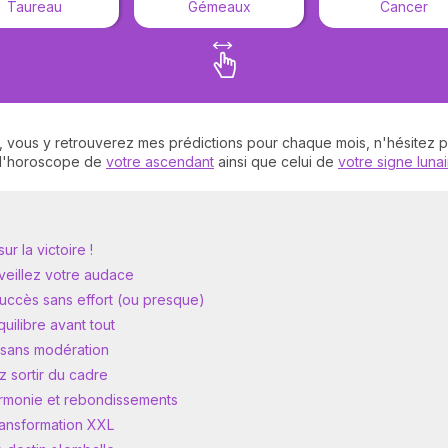
Taureau
Gémeaux
Cancer
, vous y retrouverez mes prédictions pour chaque mois, n'hésitez pa
r l'horoscope de
votre ascendant
ainsi que celui de
votre signe luna
r la victoire !
veillez votre audace
ccès sans effort (ou presque)
uilibre avant tout
 sans modération
 sortir du cadre
rmonie et rebondissements
ransformation XXL