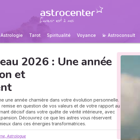
Astrologie
Tarot
Spiritualité
Voyance
💫 Astroconsult
eau 2026 : Une année
on et
nt
 une année charnière dans votre évolution personnelle.
e remise en question de vos valeurs et de votre rapport au
ant décisif dans votre quête de vérité intérieure, avec
xpansion. Découvrez ce que les astres vous réservent
mieux dans ces énergies transformatrices.
ne, Astrologue