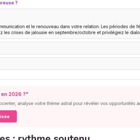
ureuse ?
ommunication et le renouveau dans votre relation. Les périodes de f
z les crises de jalousie en septembre/octobre et privilégiez le dialo
r en 2026 ?"
ocenter, analyse votre thème astral pour révéler vos opportunités
lisée
ces : rythme soutenu