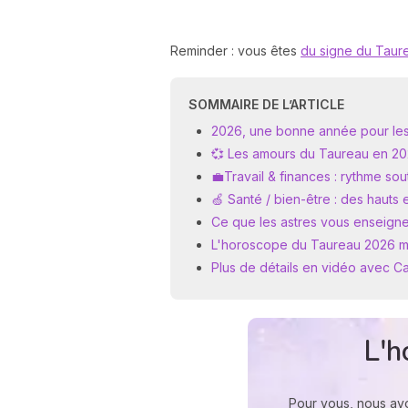
Reminder : vous êtes
du signe du Taur
SOMMAIRE DE L’ARTICLE
2026, une bonne année pour les
💞 Les amours du Taureau en 2
💼Travail & finances : rythme so
🍏 Santé / bien-être : des hauts 
Ce que les astres vous enseigne
L'horoscope du Taureau 2026 m
Plus de détails en vidéo avec C
L'h
Pour vous, nous av