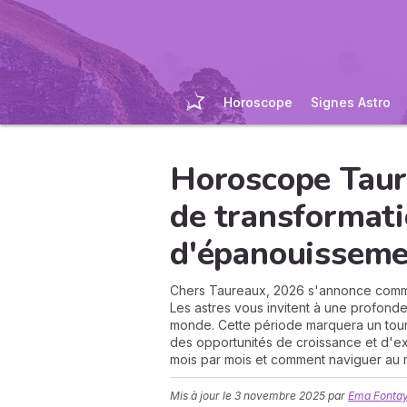
Horoscope
Signes Astro
Horoscope Taur
de transformati
d'épanouisseme
Chers Taureaux, 2026 s'annonce comme
Les astres vous invitent à une profond
monde. Cette période marquera un tourn
des opportunités de croissance et d'e
mois par mois et comment naviguer au 
Mis à jour le
3 novembre 2025
par
Ema Fontay