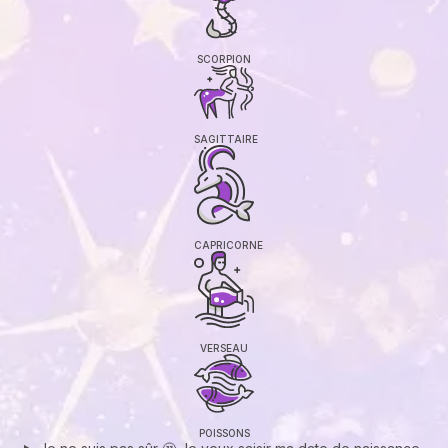
SCORPION
SAGITTAIRE
CAPRICORNE
VERSEAU
POISSONS