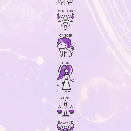
GÉMEAUX
CANCER
LION
VIERGE
BALANCE