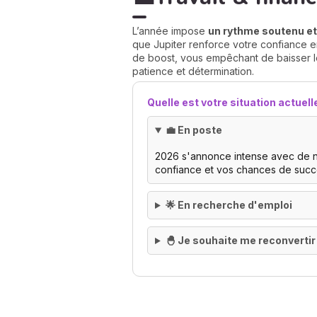
L’année impose
un rythme soutenu et
que Jupiter renforce votre confiance 
de boost, vous empêchant de baisser l
patience et détermination.
Quelle est votre situation actuell
💼 En poste
2026 s'annonce intense avec de no
confiance et vos chances de succè
🌟 En recherche d'emploi
🐣 Je souhaite me reconverti