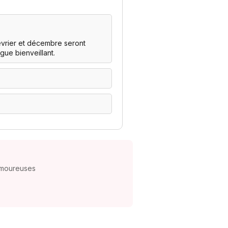
évrier et décembre seront
gue bienveillant.
 amoureuses