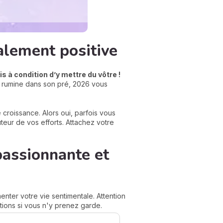
alement positive
is à condition d’y mettre du vôtre !
i rumine dans son pré, 2026 vous
croissance. Alors oui, parfois vous
teur de vos efforts. Attachez votre
passionnante et
nter votre vie sentimentale. Attention
ations si vous n'y prenez garde.