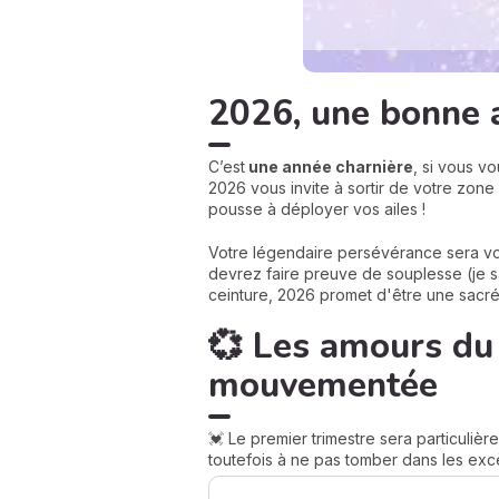
2026, une bonne 
C’est
une année charnière
, si vous v
2026 vous invite à sortir de votre zon
pousse à déployer vos ailes !
Votre légendaire persévérance sera votr
devrez faire preuve de souplesse (je sa
ceinture, 2026 promet d'être une sacré
💞 Les amours du
mouvementée
💓 Le premier trimestre sera particuliè
toutefois à ne pas tomber dans les excès