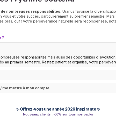
 de nombreuses responsabilités.
Uranus favorise la diversificat
en vous et votre succès, particulièrement au premier semestre. Mar
es bras, ouf ! Votre persévérance naturelle sera récompensée, no
e ?
mbreuses responsabilités mais aussi des opportunités d'évolution.
s au premier semestre. Restez patient et organisé, votre persévér
r / me mettre à mon compte
✨ Offrez-vous une année 2026 inspirante ✨
Nouveaux clients : -50% sur tous nos packs