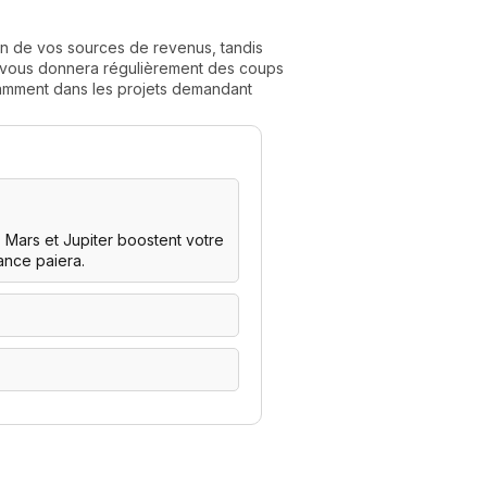
ion de vos sources de revenus, tandis
s vous donnera régulièrement des coups
tamment dans les projets demandant
 Mars et Jupiter boostent votre
ance paiera.