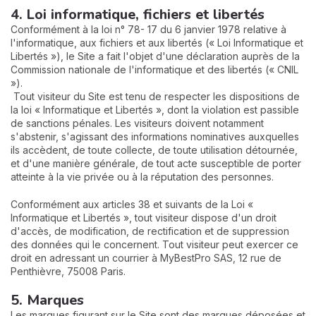
4. Loi informatique, fichiers et libertés
Conformément à la loi n° 78- 17 du 6 janvier 1978 relative à
l'informatique, aux fichiers et aux libertés (« Loi Informatique et
Libertés »), le Site a fait l'objet d'une déclaration auprès de la
Commission nationale de l'informatique et des libertés (« CNIL
»).
Tout visiteur du Site est tenu de respecter les dispositions de
la loi « Informatique et Libertés », dont la violation est passible
de sanctions pénales. Les visiteurs doivent notamment
s'abstenir, s'agissant des informations nominatives auxquelles
ils accèdent, de toute collecte, de toute utilisation détournée,
et d'une manière générale, de tout acte susceptible de porter
atteinte à la vie privée ou à la réputation des personnes.
Conformément aux articles 38 et suivants de la Loi «
Informatique et Libertés », tout visiteur dispose d'un droit
d'accès, de modification, de rectification et de suppression
des données qui le concernent. Tout visiteur peut exercer ce
droit en adressant un courrier à MyBestPro SAS, 12 rue de
Penthièvre, 75008 Paris.
5. Marques
Les marques figurant sur le Site sont des marques déposées et