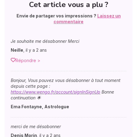
Cet article vous a plu ?
Envie de partager vos impressions ?
Laissez un
commentaire
Je souhaite me désabonner Merci
Neille
,
il y a 2 ans
Répondre >
Bonjour, Vous pouvez vous désabonner à tout moment
depuis cette page :
https://www.wengo.fr/account/signInSignUp
Bonne
continuation 🌟
Ema Fontayne, Astrologue
merci de me désabonner
Denis Morin
,
il y a 2 ans