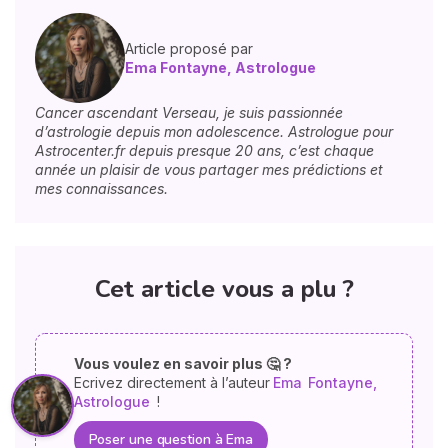
Article proposé par
Ema Fontayne, Astrologue
Cancer ascendant Verseau, je suis passionnée
d’astrologie depuis mon adolescence. Astrologue pour
Astrocenter.fr depuis presque 20 ans, c’est chaque
année un plaisir de vous partager mes prédictions et
mes connaissances.
Cet article vous a plu ?
Vous voulez en savoir plus 🤔 ?
Ecrivez directement à l’auteur
Ema
Fontayne,
Astrologue
!
Poser une question à Ema