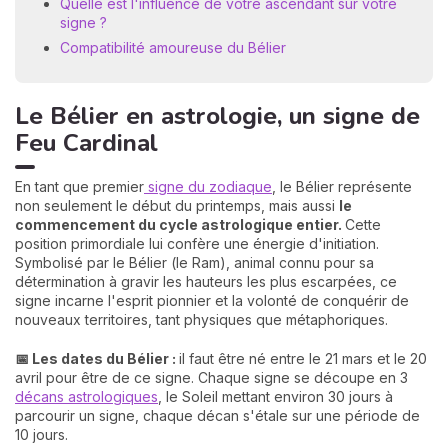
Quelle est l'influence de votre ascendant sur votre
signe ?
Compatibilité amoureuse du Bélier
Le Bélier en astrologie, un signe de
Feu Cardinal
En tant que premier
signe du zodiaque
, le Bélier représente
non seulement le début du printemps, mais aussi
le
commencement du cycle astrologique entier.
Cette
position primordiale lui confère une énergie d'initiation.
Symbolisé par le Bélier (le Ram), animal connu pour sa
détermination à gravir les hauteurs les plus escarpées, ce
signe incarne l'esprit pionnier et la volonté de conquérir de
nouveaux territoires, tant physiques que métaphoriques.
📅 Les dates du Bélier :
il faut être né entre le 21 mars et le 20
avril pour être de ce signe. Chaque signe se découpe en 3
décans astrologiques
, le Soleil mettant environ 30 jours à
parcourir un signe, chaque décan s'étale sur une période de
10 jours.