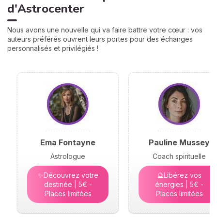
d'Astrocenter
Nous avons une nouvelle qui va faire battre votre cœur : vos
auteurs préférés ouvrent leurs portes pour des échanges
personnalisés et privilégiés !
Ema Fontayne
Pauline Mussey
Astrologue
Coach spirituelle
✨Découvrez votre
🔮Libérez vos
destinée | 5€ -
énergies | 5€ -
Places limitées
Places limitées