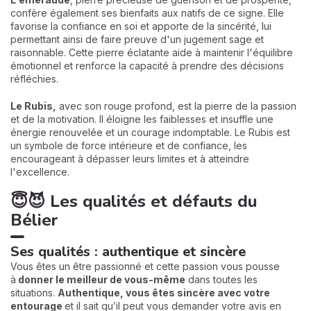
confère également ses bienfaits aux natifs de ce signe. Elle
favorise la confiance en soi et apporte de la sincérité, lui
permettant ainsi de faire preuve d'un jugement sage et
raisonnable. Cette pierre éclatante aide à maintenir l'équilibre
émotionnel et renforce la capacité à prendre des décisions
réfléchies.
Le Rubis,
avec son rouge profond, est la pierre de la passion
et de la motivation. Il éloigne les faiblesses et insuffle une
énergie renouvelée et un courage indomptable. Le Rubis est
un symbole de force intérieure et de confiance, les
encourageant à dépasser leurs limites et à atteindre
l'excellence.
😇😈 Les qualités et défauts du
Bélier
Ses qualités : authentique et sincère
Vous êtes un être passionné et cette passion vous pousse
à
donner le meilleur de vous-même
dans toutes les
situations.
A
uthentique, vous êtes sincère avec votre
entourage
et il sait qu’il peut vous demander votre avis en