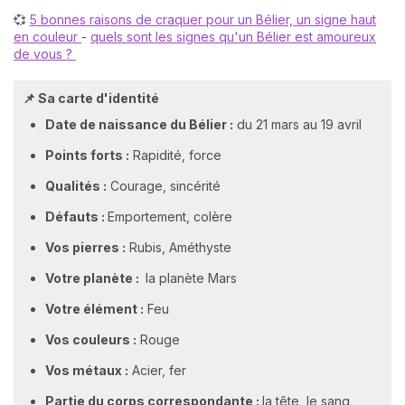
💞
5 bonnes raisons de craquer pour un Bélier, un signe haut
en couleur
-
quels sont les signes qu'un Bélier est amoureux
de vous ?
📌 Sa carte d'identité
Date de naissance du Bélier :
du 21 mars au 19 avril
Points forts :
Rapidité, force
Qualités :
Courage, sincérité
Défauts :
Emportement, colère
Vos pierres
:
Rubis, Améthyste
Votre planète :
la planète Mars
Votre élément :
Feu
Vos couleurs
:
Rouge
Vos métaux :
Acier, fer
Partie du corps correspondante :
la tête, le sang