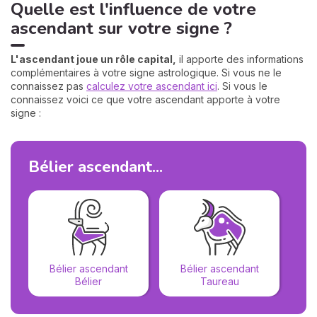
Quelle est l'influence de votre
ascendant sur votre signe ?
L'ascendant joue un rôle capital,
il apporte des informations
complémentaires à votre signe astrologique. Si vous ne le
connaissez pas
calculez votre ascendant ici
. Si vous le
connaissez voici ce que votre ascendant apporte à votre
signe :
Bélier ascendant...
B
Bélier ascendant
Bélier ascendant
Bélier
Taureau