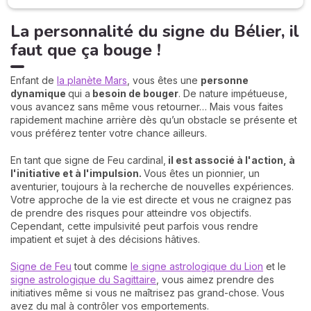
La personnalité du signe du Bélier, il
faut que ça bouge !
Enfant de
la planète Mars
, vous êtes une
personne
dynamique
qui a
besoin de bouger
. De nature impétueuse,
vous avancez sans même vous retourner… Mais vous faites
rapidement machine arrière dès qu’un obstacle se présente et
vous préférez tenter votre chance ailleurs.
En tant que signe de Feu cardinal,
il est associé à l'action, à
l'initiative et à l'impulsion.
Vous êtes un pionnier, un
aventurier, toujours à la recherche de nouvelles expériences.
Votre approche de la vie est directe et vous ne craignez pas
de prendre des risques pour atteindre vos objectifs.
Cependant, cette impulsivité peut parfois vous rendre
impatient et sujet à des décisions hâtives.
Signe de Feu
tout comme
le signe astrologique du Lion
et le
signe astrologique du Sagittaire
, vous aimez prendre des
initiatives même si vous ne maîtrisez pas grand-chose. Vous
avez du mal à contrôler vos emportements.