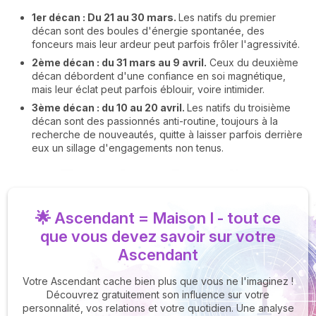
1er déc
an : Du 21 au 30 mars.
Les natifs du premier
décan sont des boules d'énergie spontanée, des
fonceurs mais leur ardeur peut parfois frôler l'agressivité.
2ème décan : du 31 mars au 9 avril.
Ceux du deuxième
décan débordent d'une confiance en soi magnétique,
mais leur éclat peut parfois éblouir, voire intimider.
3ème déca
n : du 10 au 20 avril.
Les natifs du troisième
décan sont des passionnés anti-routine, toujours à la
recherche de nouveautés, quitte à laisser parfois derrière
eux un sillage d'engagements non tenus.
🌟 Ascendant = Maison I - tout ce
que vous devez savoir sur votre
Ascendant
Votre Ascendant cache bien plus que vous ne l'imaginez !
Découvrez gratuitement son influence sur votre
personnalité, vos relations et votre quotidien. Une analyse