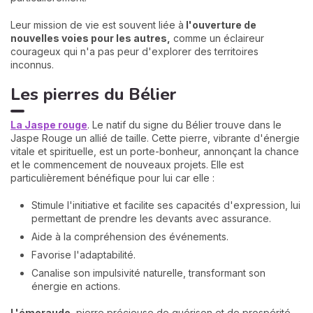
Leur mission de vie est souvent liée à
l'ouverture de
nouvelles voies pour les autres,
comme un éclaireur
courageux qui n'a pas peur d'explorer des territoires
inconnus.
Les pierres du Bélier
La Jaspe rouge
. Le natif du signe du Bélier trouve dans le
Jaspe Rouge un allié de taille. Cette pierre, vibrante d'énergie
vitale et spirituelle, est un porte-bonheur, annonçant la chance
et le commencement de nouveaux projets. Elle est
particulièrement bénéfique pour lui car elle :
Stimule l'initiative et facilite ses capacités d'expression, lui
permettant de prendre les devants avec assurance.
Aide à la compréhension des événements.
Favorise l'adaptabilité.
Canalise son impulsivité naturelle, transformant son
énergie en actions.
L'émeraude
, pierre précieuse de guérison et de prospérité,