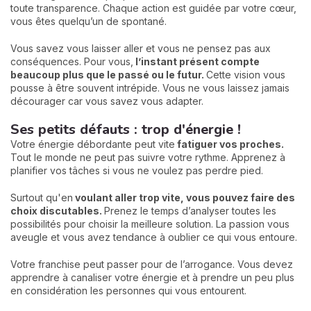
toute transparence. Chaque action est guidée par votre cœur,
vous êtes quelqu’un de spontané.
Vous savez vous laisser aller et vous ne pensez pas aux
conséquences. Pour vous,
l’instant présent compte
beaucoup plus que le passé ou le futur.
Cette vision vous
pousse à être souvent intrépide. Vous ne vous laissez jamais
décourager car vous savez vous adapter.
Ses petits défauts : trop d'énergie !
Votre énergie débordante peut vite
fatiguer vos proches.
Tout le monde ne peut pas suivre votre rythme. Apprenez à
planifier vos tâches si vous ne voulez pas perdre pied.
Surtout qu'en
voulant aller trop vite, vous pouvez faire des
choix discutables.
Prenez le temps d’analyser toutes les
possibilités pour choisir la meilleure solution. La passion vous
aveugle et vous avez tendance à oublier ce qui vous entoure.
Votre franchise peut passer pour de l’arrogance. Vous devez
apprendre à canaliser votre énergie et à prendre un peu plus
en considération les personnes qui vous entourent.