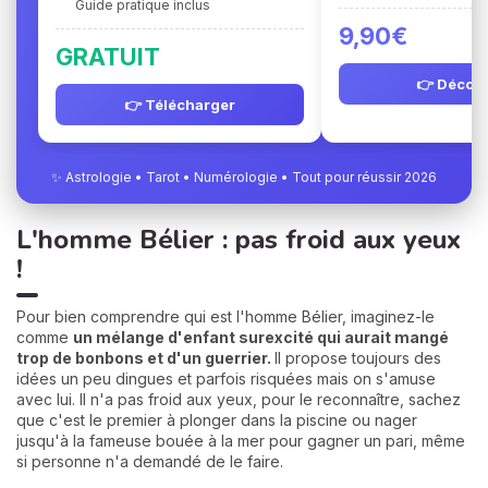
Guide pratique inclus
9,90€
GRATUIT
👉 Découv
👉 Télécharger
✨ Astrologie • Tarot • Numérologie • Tout pour réussir 2026
L'homme Bélier : pas froid aux yeux
!
Pour bien comprendre qui est l'homme Bélier, imaginez-le
comme
un mélange d'enfant surexcité qui aurait mangé
trop de bonbons et d'un guerrier.
Il propose toujours des
idées un peu dingues et parfois risquées mais on s'amuse
avec lui. Il n'a pas froid aux yeux, pour le reconnaître, sachez
que c'est le premier à plonger dans la piscine ou nager
jusqu'à la fameuse bouée à la mer pour gagner un pari, même
si personne n'a demandé de le faire.