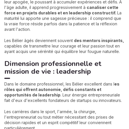
leur apogée, le poussant à accumuler expériences et défis. À
l'âge adulte, il apprend progressivement à
canaliser cette
force en projets durables et en leadership constructif.
La
maturité lui apporte une sagesse précieuse : il comprend que
la vraie force réside parfois dans la patience et la réflexion
avant l'action.
Les Bélier âgés deviennent souvent
des mentors inspirants,
capables de transmettre leur courage et leur passion tout en
ayant acquis une sérénité qui équilibre leur fougue naturelle.
Dimension professionnelle et
mission de vie : leadership
Dans le domaine professionnel, les Bélier excellent dans l
es
rôles qui offrent autonomie, défis constants et
opportunités de leadership
. Leur énergie entrepreneuriale
fait d'eux d'excellents fondateurs de startups ou innovateurs.
Les carrières dans le sport, l'armée, la chirurgie,
l'entrepreneuriat ou tout métier nécessitant des prises de
décision rapides et un esprit compétitif leur conviennent
particulièrement.