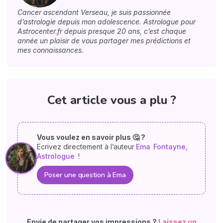
Cancer ascendant Verseau, je suis passionnée
d’astrologie depuis mon adolescence. Astrologue pour
Astrocenter.fr depuis presque 20 ans, c’est chaque
année un plaisir de vous partager mes prédictions et
mes connaissances.
Cet article vous a plu ?
Vous voulez en savoir plus 🤔 ?
Ecrivez directement à l’auteur
Ema
Fontayne,
Astrologue
!
Poser une question à Ema
Envie de partager vos impressions ?
Laissez un