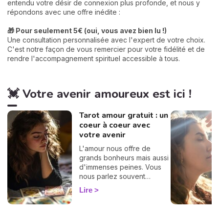
entendu votre désir de connexion plus profonde, et nous y
répondons avec une offre inédite :
🎁 Pour seulement 5€ (oui, vous avez bien lu !)
Une consultation personnalisée avec l'expert de votre choix.
C'est notre façon de vous remercier pour votre fidélité et de
rendre l'accompagnement spirituel accessible à tous.
💓 Votre avenir amoureux est ici !
Tarot amour gratuit : un
coeur à coeur avec
votre avenir
L'amour nous offre de
grands bonheurs mais aussi
d'immenses peines. Vous
nous parlez souvent
d'amour dans vos
Lire
messages, vous nous
posez des questions, vous
avez envie de savoir, c'est