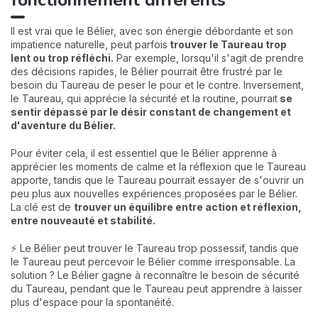
Il est vrai que le Bélier, avec son énergie débordante et son
impatience naturelle, peut parfois
trouver le Taureau trop
lent ou trop réfléchi.
Par exemple, lorsqu'il s'agit de prendre
des décisions rapides, le Bélier pourrait être frustré par le
besoin du Taureau de peser le pour et le contre. Inversement,
le Taureau, qui apprécie la sécurité et la routine, pourrait
se
sentir dépassé par le désir constant de changement et
d'aventure du Bélier.
Pour éviter cela, il est essentiel que le Bélier apprenne à
apprécier les moments de calme et la réflexion que le Taureau
apporte, tandis que le Taureau pourrait essayer de s'ouvrir un
peu plus aux nouvelles expériences proposées par le Bélier.
La clé est de
trouver un équilibre entre action et réflexion,
entre nouveauté et stabilité.
⚡ Le Bélier peut trouver le Taureau trop possessif, tandis que
le Taureau peut percevoir le Bélier comme irresponsable. La
solution ? Le Bélier gagne à reconnaître le besoin de sécurité
du Taureau, pendant que le Taureau peut apprendre à laisser
plus d'espace pour la spontanéité.