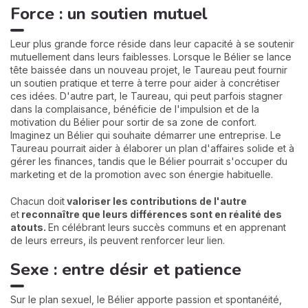
Force : un soutien mutuel
Leur plus grande force réside dans leur capacité à se soutenir
mutuellement dans leurs faiblesses. Lorsque le Bélier se lance
tête baissée dans un nouveau projet, le Taureau peut fournir
un soutien pratique et terre à terre pour aider à concrétiser
ces idées. D'autre part, le Taureau, qui peut parfois stagner
dans la complaisance, bénéficie de l'impulsion et de la
motivation du Bélier pour sortir de sa zone de confort.
Imaginez un Bélier qui souhaite démarrer une entreprise. Le
Taureau pourrait aider à élaborer un plan d'affaires solide et à
gérer les finances, tandis que le Bélier pourrait s'occuper du
marketing et de la promotion avec son énergie habituelle.
Chacun doit
valoriser les contributions de l'autre
et
reconnaître que leurs différences sont en réalité des
atouts.
En célébrant leurs succès communs et en apprenant
de leurs erreurs, ils peuvent renforcer leur lien.
Sexe : entre désir et patience
Sur le plan sexuel, le Bélier apporte passion et spontanéité,