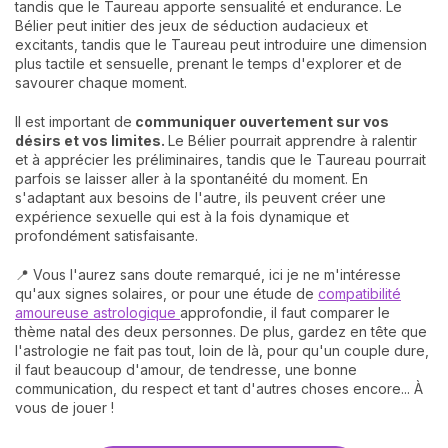
tandis que le Taureau apporte sensualité et endurance. Le
Bélier peut initier des jeux de séduction audacieux et
excitants, tandis que le Taureau peut introduire une dimension
plus tactile et sensuelle, prenant le temps d'explorer et de
savourer chaque moment.
Il est important de
communiquer ouvertement sur vos
désirs et vos limites.
Le Bélier pourrait apprendre à ralentir
et à apprécier les préliminaires, tandis que le Taureau pourrait
parfois se laisser aller à la spontanéité du moment. En
s'adaptant aux besoins de l'autre, ils peuvent créer une
expérience sexuelle qui est à la fois dynamique et
profondément satisfaisante.
📍 Vous l'aurez sans doute remarqué, ici je ne m'intéresse
qu'aux signes solaires, or pour une étude de
compatibilité
amoureuse astrologique
approfondie, il faut comparer le
thème natal des deux personnes. De plus, gardez en tête que
l'astrologie ne fait pas tout, loin de là, pour qu'un couple dure,
il faut beaucoup d'amour, de tendresse, une bonne
communication, du respect et tant d'autres choses encore... À
vous de jouer !