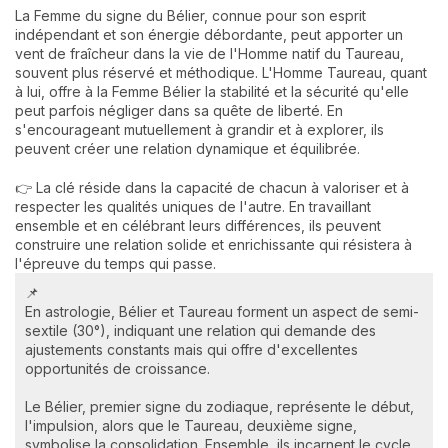
La Femme du signe du Bélier, connue pour son esprit
indépendant et son énergie débordante, peut apporter un
vent de fraîcheur dans la vie de l'Homme natif du Taureau,
souvent plus réservé et méthodique. L'Homme Taureau, quant
à lui, offre à la Femme Bélier la stabilité et la sécurité qu'elle
peut parfois négliger dans sa quête de liberté. En
s'encourageant mutuellement à grandir et à explorer, ils
peuvent créer une relation dynamique et équilibrée.
👉 La clé réside dans la capacité de chacun à valoriser et à
respecter les qualités uniques de l'autre. En travaillant
ensemble et en célébrant leurs différences, ils peuvent
construire une relation solide et enrichissante qui résistera à
l'épreuve du temps qui passe.
📌
En astrologie, Bélier et Taureau forment un aspect de semi-
sextile (30°), indiquant une relation qui demande des
ajustements constants mais qui offre d'excellentes
opportunités de croissance.
Le Bélier, premier signe du zodiaque, représente le début,
l'impulsion, alors que le Taureau, deuxième signe,
symbolise la consolidation. Ensemble, ils incarnent le cycle