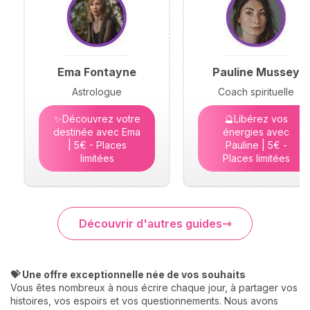
Ema Fontayne
Pauline Mussey
Astrologue
Coach spirituelle
✨Découvrez votre
🔮Libérez vos
destinée avec Ema
énergies avec
| 5€ - Places
Pauline | 5€ -
limitées
Places limitées
Découvrir d'autres guides
💝 Une offre exceptionnelle née de vos souhaits
Vous êtes nombreux à nous écrire chaque jour, à partager vos
histoires, vos espoirs et vos questionnements. Nous avons