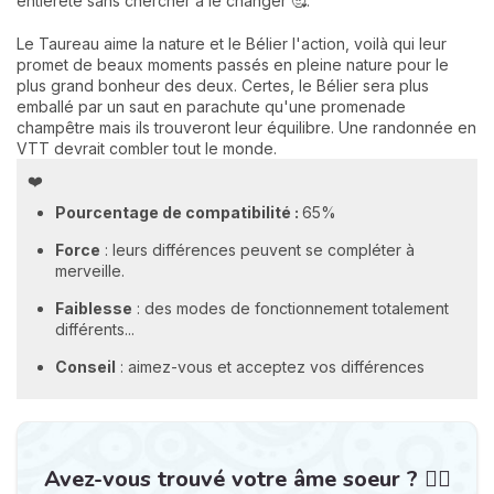
entièreté sans chercher à le changer 🥰.
Le Taureau aime la nature et le Bélier l'action, voilà qui leur
promet de beaux moments passés en pleine nature pour le
plus grand bonheur des deux. Certes, le Bélier sera plus
emballé par un saut en parachute qu'une promenade
champêtre mais ils trouveront leur équilibre. Une randonnée en
VTT devrait combler tout le monde.
❤️
Pourcentage de compatibilité :
65%
Force
: leurs différences peuvent se compléter à
merveille.
Faiblesse
: des modes de fonctionnement totalement
différents...
Conseil
: aimez-vous et acceptez vos différences
Avez-vous trouvé votre âme soeur ? ❤️‍🔥