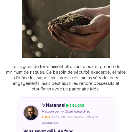
Les signes de terre aiment être sûrs d’eux et prendre le
minimum de risques. Ce besoin de sécurité exacerbé, élimine
d’office les signes plus versatiles, moins sûrs de leurs
engagements, mais peut aussi les rendre possessifs et
étouffants avec un partenaire idéal.
✨ Natanael
🟢 EN LIGNE
Médium pur — Channeling direct
⭐ 4,9
· +173 000 consultations · 99 % de
satisfaction
Vous savez déjà. Au fond.