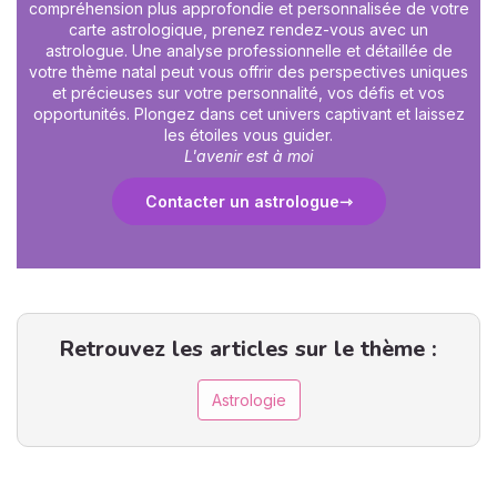
compréhension plus approfondie et personnalisée de votre
carte astrologique, prenez rendez-vous avec un
astrologue. Une analyse professionnelle et détaillée de
votre thème natal peut vous offrir des perspectives uniques
et précieuses sur votre personnalité, vos défis et vos
opportunités. Plongez dans cet univers captivant et laissez
les étoiles vous guider.
L'avenir est à moi
Contacter un astrologue
Retrouvez les articles sur le thème :
Astrologie