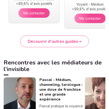
⭐99,8% d'avis positifs
Voyant - Médium
⭐99,8% d'avis positifs
Me contacter
Me contacter
Découvrir d'autres guides
Rencontres avec les médiateurs de
l’invisible
Pascal - Médium,
channeling, tarologue :
une dose de franchise
et une grande
expérience
Pascal pratique la voyance