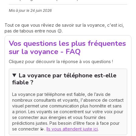
Mis à jour le
24 juin 2026
Tout ce que vous rêviez de savoir sur la voyance, c'est ici,
pas de tabous entre nous 😉.
Vos questions les plus fréquentes
sur la voyance - FAQ
N
Cliquez pour découvrir la réponse à vos questions !
v
A
La voyance par téléphone est-elle
v
r
fiable ?
9
La voyance par téléphone est fiable, de l’avis de
nombreux consultants et voyants, l'absence de contact
visuel permet une communication plus honnête et sans
a priori. Les voyants se concentrent sur votre voix pour
se connecter aux énergies et vous fournir des
prédictions justes. Pas besoin d’être face à face pour
se connecter 💫.
Ils vous attendent juste ici
.