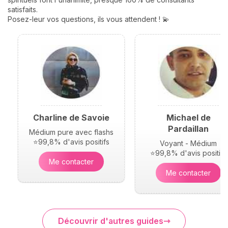
Voici leurs significations !
satisfaits.
Posez-leur vos questions, ils vous attendent ! 💫
Charline de Savoie
Michael de
Pardaillan
Médium pure avec flashs
⭐99,8% d'avis positifs
Voyant - Médium
⭐99,8% d'avis positifs
Me contacter
Me contacter
Découvrir d'autres guides