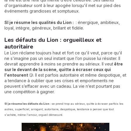
d'organisateur sont à leur apogée lorsqu'il met sur pied des
événements grandioses et somptueux.
SI je résume les qualités du Lion :
: énergique, ambitieux,
loyal, intègre, généreux, brillant et fidèle.
Les défauts du Lion : orgueilleux et
autoritaire
Le Lion réclame toujours haut et fort ce qu'il veut, parce qu'il
ne s'imagine pas un seul instant que l’on puisse lui résister. Il
devrait apprendre à moins se prendre au sérieux. Il veut
être
sur le devant de la scène, quitte à écraser ceux qui
l'entourent
🥲. Il est parfois autoritaire et même despotique, et
a tendance à oublier que ses crises et emportements ne
peuvent s’effacer avec un cadeau. La vie n’est pourtant pas
une compétition à gagner.
SI je résume les défauts du Lion :
se prend trop au sérieux, quitte à écraser parfois les
autres, superficiel, arrogant, autoritaire, despotique, tendance à penser que tout
s'achète, même l'amour, orgueil démesuré.