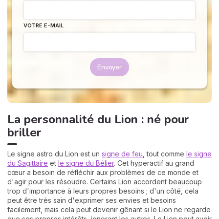
VOTRE E-MAIL
Envoyer
La personnalité du Lion : né pour
briller
Le signe astro du Lion est un
signe de feu
, tout comme
le signe
du Sagittaire
et
le signe du Bélier
. Cet hyperactif au grand
cœur a besoin de réfléchir aux problèmes de ce monde et
d'agir pour les résoudre. Certains Lion accordent beaucoup
trop d'importance à leurs propres besoins ; d'un côté, cela
peut être très sain d'exprimer ses envies et besoins
facilement, mais cela peut devenir gênant si le Lion ne regarde
que ses propres intérêts, ignorant les autres. Le Lion peut avoir