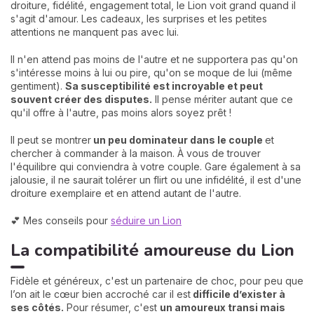
droiture, fidélité, engagement total, le Lion voit grand quand il
s'agit d'amour. Les cadeaux, les surprises et les petites
attentions ne manquent pas avec lui.
Il n'en attend pas moins de l'autre et ne supportera pas qu'on
s'intéresse moins à lui ou pire, qu'on se moque de lui (même
gentiment).
Sa susceptibilité est incroyable et peut
souvent créer des disputes.
Il pense mériter autant que ce
qu'il offre à l'autre, pas moins alors soyez prêt !
Il peut se montrer
un peu dominateur dans le couple
et
chercher à commander à la maison. À vous de trouver
l'équilibre qui conviendra à votre couple. Gare également à sa
jalousie, il ne saurait tolérer un flirt ou une infidélité, il est d'une
droiture exemplaire et en attend autant de l'autre.
💕 Mes conseils pour
séduire un Lion
La compatibilité amoureuse du Lion
Fidèle et généreux, c'est un partenaire de choc, pour peu que
l’on ait le cœur bien accroché car il est
difficile d’exister à
ses côtés.
Pour résumer, c'est
un amoureux transi mais