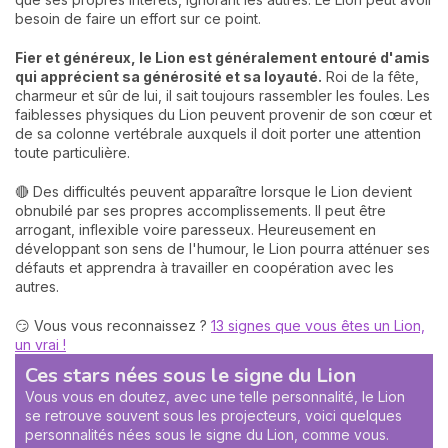
besoin de faire un effort sur ce point.
Fier et généreux, le Lion est généralement entouré d'amis
qui apprécient sa générosité et sa loyauté.
Roi de la fête,
charmeur et sûr de lui, il sait toujours rassembler les foules. Les
faiblesses physiques du Lion peuvent provenir de son cœur et
de sa colonne vertébrale auxquels il doit porter une attention
toute particulière.
🔴 Des difficultés peuvent apparaître lorsque le Lion devient
obnubilé par ses propres accomplissements. Il peut être
arrogant, inflexible voire paresseux. Heureusement en
développant son sens de l'humour, le Lion pourra atténuer ses
défauts et apprendra à travailler en coopération avec les
autres.
😏 Vous vous reconnaissez ?
13 signes que vous êtes un Lion,
un vrai !
Ces stars nées sous le signe du Lion
Vous vous en doutez, avec une telle personnalité, le Lion
se retrouve souvent sous les projecteurs, voici quelques
personnalités nées sous le signe du Lion, comme vous.