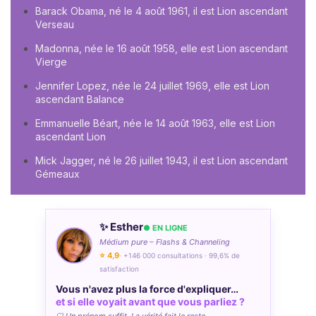
Barack Obama, né le 4 août 1961, il est Lion ascendant
Verseau
Madonna, née le 16 août 1958, elle est Lion ascendant
Vierge
Jennifer Lopez, née le 24 juillet 1969, elle est Lion
ascendant Balance
Emmanuelle Béart, née le 14 août 1963, elle est Lion
ascendant Lion
Mick Jagger, né le 26 juillet 1943, il est Lion ascendant
Gémeaux
✨ Esther
● EN LIGNE
Médium pure – Flashs & Channeling
⭐ 4,9
· +146 000 consultations · 99,6% de
satisfaction
Vous n'avez plus la force d'expliquer…
et si elle voyait avant que vous parliez ?