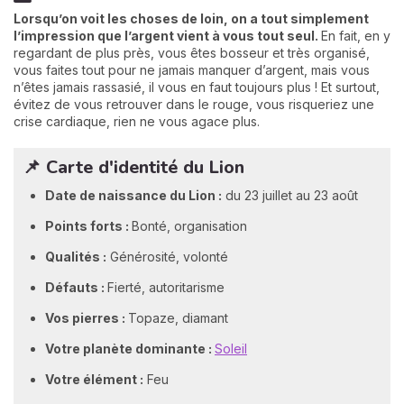
Lorsqu’on voit les choses de loin, on a tout simplement
l’impression que l’argent vient à vous tout seul.
En fait, en y
regardant de plus près, vous êtes bosseur et très organisé,
vous faites tout pour ne jamais manquer d’argent, mais vous
n’êtes jamais rassasié, il vous en faut toujours plus ! Et surtout,
évitez de vous retrouver dans le rouge, vous risqueriez une
crise cardiaque, rien ne vous agace plus.
📌 Carte d'identité du Lion
Date de naissance du Lion :
du 23 juillet au 23 août
Points forts :
Bonté, organisation
Qualités :
Générosité, volonté
Défauts :
Fierté, autoritarisme
Vos pierres :
Topaze, diamant
Votre planète dominante :
Soleil
Votre élément :
Feu