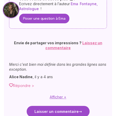
Ecrivez directement à l’auteur
Ema
Fontayne,
Astrologue
!
Poser une question à Ema
Envie de partager vos impressions ?
Laissez un
commentaire
Merci c'est bien moi définie dans les grandes lignes sans
exception.
Alice Nadine
,
il y a 4 ans
Répondre >
Afficher +
Laisser un commentaire