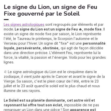
Le signe du Lion, un signe de Feu
Fixe gouverné par le Soleil
Les signes astrologiques
sont regroupés par éléments et par
mode.
Le signe du Lion est un signe de Feu 🔥, mode fixe
. Il
existe un signe de mode fixe par saison, le Lion représente
l'été, le Taureau le printemps, le Scorpion l'automne et le
Verseau pour l'hiver. Un signe dit "fixe" est une
personnalité
loyale, persévérante, obstinée,
qui agit de façon décidée
dans une direction précise. L'élément Feu, représente lui la
force, la vitalité, la passion et l'énergie. Voilà pour les grandes
lignes.
♌ Le signe astrologique du Lion est le cinquième dans le
zodiaque, il vient juste après le Cancer et avant le signe de la
Vierge. Sa saison, c'est le plein cœur de l'été, entre le 23
juillet et le 23 août quand le soleil est le plus chaud et nous
illumine de ses rayons.
Le Soleil est sa planète dominante, cet astre viril et
rayonnant lui offre tout son éclat,
impossible de ne pas
remarquer un Lion dans une pièce ! Son
apparence est