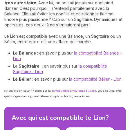
très autoritaire.
Avec lui, on ne sait jamais sur quel pied
danser. C’est pourquoi il s'entend parfaitement avec la
Balance. Elle sait éviter les conflits et entretenir la flamme.
Encore plus passionné ? Cap sur un Sagittaire. Dynamiques et
optimistes, ces deux-là ne s'ennuieront pas !
Le Lion est compatible avec une Balance, un Sagittaire ou un
Bélier, entre eux c'est une affaire qui marche.
Le
Balance
: en savoir plus sur
la compatibilité Balance -
Lion
La
Sagittaire
: en savoir plus sur
la compatibilité
Sagittaire - Lion
Le
Bélier
: en savoir plus sur
la compatibilité Bélier - Lion
👉 Envie d'en savoir ? Zoom sur la
compatibilité amoureuse du Lion
, vous saurez avec
quels signes vous pouvez être en couple ou les signes à éviter.
Avec qui est compatible le Lion?