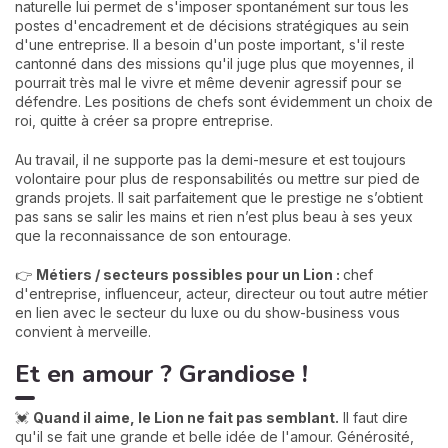
naturelle lui permet de s'imposer spontanément sur tous les
postes d'encadrement et de décisions stratégiques au sein
d'une entreprise. Il a besoin d'un poste important, s'il reste
cantonné dans des missions qu'il juge plus que moyennes, il
pourrait très mal le vivre et même devenir agressif pour se
défendre. Les positions de chefs sont évidemment un choix de
roi, quitte à créer sa propre entreprise.
Au travail, il ne supporte pas la demi-mesure et est toujours
volontaire pour plus de responsabilités ou mettre sur pied de
grands projets. Il sait parfaitement que le prestige ne s’obtient
pas sans se salir les mains et rien n’est plus beau à ses yeux
que la reconnaissance de son entourage.
👉
Métiers / secteurs possibles pour un Lion :
chef
d'entreprise, influenceur, acteur, directeur ou tout autre métier
en lien avec le secteur du luxe ou du show-business vous
convient à merveille.
Et en amour ? Grandiose !
💓
Quand il aime, le Lion ne fait pas semblant.
Il faut dire
qu'il se fait une grande et belle idée de l'amour. Générosité,