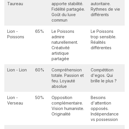
Taureau
apporte stabilité.
autoritaire.
Fidélité partagée.
Rythmes de vie
Goût du luxe
différents
commun
Lion -
65%
Le Poissons
Le Poissons
Poissons
admire
trop sensible.
naturellement.
Réalités
Créativité
différentes
artistique
partagée
Lion - Lion
60%
Compréhension
Compétition
totale. Passion et
d'egos. Qui
feu. Loyauté
brille le plus ?
absolue
Lion -
50%
Opposition
Besoins
Verseau
complémentaire.
d'attention
Vision humaniste.
opposés.
Originalité
Indépendance
vs possession