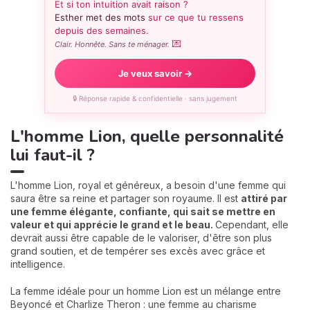
Et si ton intuition avait raison ?
Esther met des mots
sur ce que tu ressens
depuis des semaines.
💌
Clair. Honnête. Sans te ménager.
Je veux savoir →
🔒 Réponse rapide & confidentielle · sans jugement
L'homme Lion, quelle personnalité
lui faut-il ?
L'homme Lion, royal et généreux, a besoin d'une femme qui
saura être sa reine et partager son royaume. Il est
attiré par
une femme élégante, confiante, qui sait se mettre en
valeur et qui apprécie le grand et le beau.
Cependant, elle
devrait aussi être capable de le valoriser, d'être son plus
grand soutien, et de tempérer ses excès avec grâce et
intelligence.
La femme idéale pour un homme Lion est un mélange entre
Beyoncé et Charlize Theron : une femme au charisme