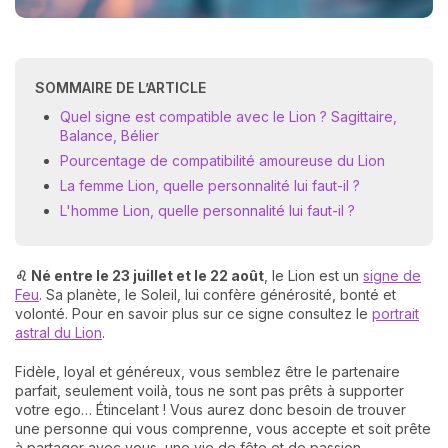
SOMMAIRE DE L’ARTICLE
Quel signe est compatible avec le Lion ? Sagittaire,
Balance, Bélier
Pourcentage de compatibilité amoureuse du Lion
La femme Lion, quelle personnalité lui faut-il ?
L'homme Lion, quelle personnalité lui faut-il ?
♌ Né entre le 23 juillet et le 22 août
, le Lion est un
signe de
Feu
. Sa planète, le Soleil, lui confère générosité, bonté et
volonté. Pour en savoir plus sur ce signe consultez le
portrait
astral du Lion
.
Fidèle, loyal et généreux, vous semblez être le partenaire
parfait, seulement voilà, tous ne sont pas prêts à supporter
votre ego… Étincelant ! Vous aurez donc besoin de trouver
une personne qui vous comprenne, vous accepte et soit prête
à partager avec vous, une vie de fête et de passion.