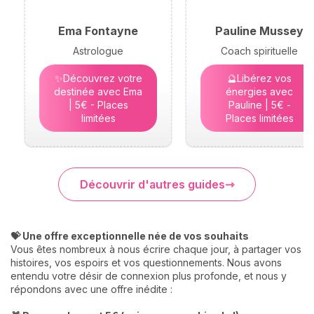
Ema Fontayne
Pauline Mussey
Astrologue
Coach spirituelle
✨Découvrez votre
🔮Libérez vos
destinée avec Ema
énergies avec
| 5€ - Places
Pauline | 5€ -
limitées
Places limitées
Découvrir d'autres guides
💝 Une offre exceptionnelle née de vos souhaits
Vous êtes nombreux à nous écrire chaque jour, à partager vos
histoires, vos espoirs et vos questionnements. Nous avons
entendu votre désir de connexion plus profonde, et nous y
répondons avec une offre inédite :