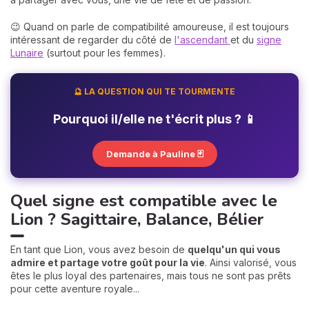
😉 Quand on parle de compatibilité amoureuse, il est toujours
intéressant de regarder du côté de
l'ascendant
et du
signe
Lunaire
(surtout pour les femmes).
🔮 LA QUESTION QUI TE TOURMENTE
Pourquoi il/elle ne t'écrit plus ? 📱
Demande à Pauline 🃏
Quel signe est compatible avec le
Lion ? Sagittaire, Balance, Bélier
En tant que Lion, vous avez besoin de
quelqu'un qui vous
admire et partage votre goût pour la vie
. Ainsi valorisé, vous
êtes le plus loyal des partenaires, mais tous ne sont pas prêts
pour cette aventure royale...