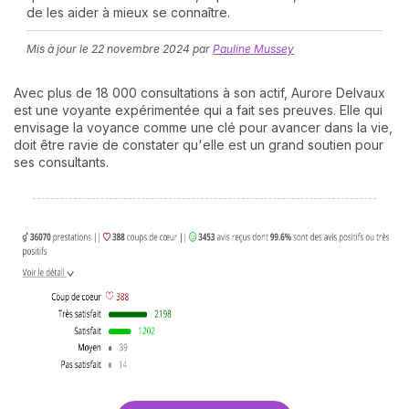
de les aider à mieux se connaître.
Mis à jour le
22 novembre 2024
par
Pauline Mussey
Avec plus de 18 000 consultations à son actif, Aurore Delvaux
est une voyante expérimentée qui a fait ses preuves. Elle qui
envisage la voyance comme une clé pour avancer dans la vie,
doit être ravie de constater qu'elle est un grand soutien pour
ses consultants.
N
v
A
v
r
9