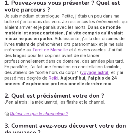
1. Pouvez-vous vous présenter ? Quel est
votre parcours ?
Je suis médium et tarologue. Petite, j'étais un peu dans ma
bulle et j'entendais des voix. Je ressentais les événements qui
allaient arriver et je parlais avec les morts.
Dans ce monde
matériel et assez cartésien, j'ai vite compris qu'il valait
mieux ne pas en parler.
Adolescente, j'ai lu des dizaines de
livres traitant de phénomènes dits paranormaux et je me suis
intéressée au
Tarot de Marseille
et à divers oracles. J'ai fait
des tirages pour les copines avant de me lancer
professionnellement dans ce domaine, des années plus tard.
En parallèle, j'ai fait une formation en constellation familiale,
des ateliers de "sortie hors du corps" (
voyage astral
) et j'ai
passé mes degrés de
Reiki
.
Aujourd'hui, j'ai plus de 24
années d'expérience professionnelle derrière moi.
2. Quel est précisément votre don ?
J'en ai trois : la médiumnité, les flashs et le channel.
🤔
Qu'est-ce que le channeling ?
3. Comment avez-vous découvert votre don
de voyance ?