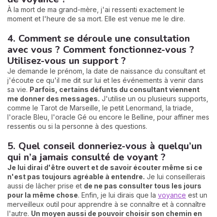
À la mort de ma grand-mère, j'ai ressenti exactement le
moment et l'heure de sa mort. Elle est venue me le dire.
4. Comment se déroule une consultation
avec vous ? Comment fonctionnez-vous ?
Utilisez-vous un support ?
Je demande le prénom, la date de naissance du consultant et
j'écoute ce qu'il me dit sur lui et les événements à venir dans
sa vie.
Parfois, certains défunts du consultant viennent
me donner des messages.
J'utilise un ou plusieurs supports,
comme le Tarot de Marseille, le petit Lenormand, la triade,
l'oracle Bleu, l'oracle Gé ou encore le Belline, pour affiner mes
ressentis ou si la personne à des questions.
5. Quel conseil donneriez-vous à quelqu’un
qui n’a jamais consulté de voyant ?
Je lui dirai d'être ouvert et
de savoir écouter même si ce
n'est pas toujours agréable à entendre.
Je lui conseillerais
aussi de lâcher prise et
de ne pas consulter tous les jours
pour la même chose
. Enfin, je lui dirais que la
voyance
est un
merveilleux outil pour apprendre à se connaître et à connaître
l'autre.
Un moyen aussi de pouvoir choisir son chemin en