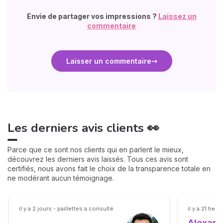
Envie de partager vos impressions ?
Laissez un
commentaire
Laisser un commentaire
Les derniers avis clients 👀
Parce que ce sont nos clients qui en parlent le mieux,
découvrez les derniers avis laissés. Tous ces avis sont
certifiés, nous avons fait le choix de la transparence totale en
ne modérant aucun témoignage.
il y a 2 jours - paillettes a consulté
il y a 21 heu
Alexand