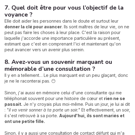
7. Quel doit être pour vous l’objectif de la
voyance ?
Elle doit aider les personnes dans le doute et surtout leur
donner la clé pour avancer
. Ils sont maîtres de leur vie, on ne
peut pas faire les choses à leur place. C'est la raison pour
laquelle j'accorde une importance particulière au présent,
estimant que c'est en comprenant l'ici et maintenant qu'on
peut avancer vers un avenir plus serein.
8. Avez-vous un souvenir marquant ou
mémorable d’une consultation ?
Il y en a tellement… Le plus marquant est un peu glaçant, donc
je ne le raconterai pas. 😶
Sinon, j'ai aussi en mémoire celui d'une consultante qui me
téléphonait souvent pour une histoire de cœur et
rien ne se
passait.
Je n'y croyais plus moi-même. Puis un jour, je lui ai dit
:
"il va venir sonner à ta porte un soir."
Et effectivement, un soir,
il s'est retrouvé à sa porte.
Aujourd'hui, ils sont mariés et
ont une petite fille.
Sinon, il y a aussi une consultation de contact défunt qui m'a