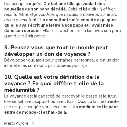
beaucoup marquée.
C'était une fille qui voulait des
nouvelles de son papa décédé.
Celui-ci lui a dit :
"j'ai bien
reçu ta lettre et je voudrais que tu ailles à nouveau sur le lac
qu'on aimait tant."
La consultante m'a ensuite expliquée
qu'elle avait écrit une lettre à son papa et l'avait mise
dans son cercueil.
Elle allait pêcher sur un lac avec son père
quand elle était petite.
9. Pensez-vous que tout le monde peut
développer un don de voyance ?
Développer oui, mais pour certaines personnes, c'est un don
inné et elles sont donc plus douées pour ça.
10. Quelle est votre définition de la
voyance ? En quoi diffère-t-elle de la
médiumnité ?
La voyance est la capacité de percevoir le passé et le futur.
Elle se fait avec support ou avec flash. Quant à la médiumnité,
elle est plus dirigée vers les esprits.
Un médium est le pont
entre ce monde-ci et l'au-delà.
Merci Aurore ! ✨