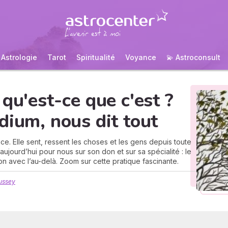
Astrologie
Tarot
Spiritualité
Voyance
💫 Astroconsult
qu'est-ce que c'est ?
dium, nous dit tout
e. Elle sent, ressent les choses et les gens depuis toute
ujourd’hui pour nous sur son don et sur sa spécialité : le
on avec l’au-delà. Zoom sur cette pratique fascinante.
ussey