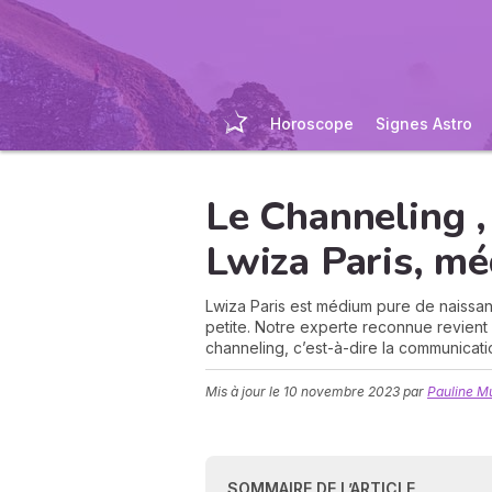
Horoscope
Signes Astro
Le Channeling , 
Lwiza Paris, mé
Lwiza Paris est médium pure de naissanc
petite. Notre experte reconnue revient a
channeling, c’est-à-dire la communicati
Mis à jour le
10 novembre 2023
par
Pauline M
SOMMAIRE DE L’ARTICLE