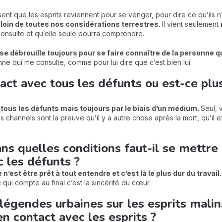
sent que les esprits reviennent pour se venger, pour dire ce qu’ils n’
loin de toutes nos considérations terrestres.
Il vient seulement
onsulte et qu’elle seule pourra comprendre.
 se débrouille toujours pour se faire connaître de la personne q
e qui me consulte, comme pour lui dire que c’est bien lui.
ct avec tous les défunts ou est-ce plus 
 tous les défunts mais toujours par le biais d’un médium.
Seul, 
hannels sont la preuve qu’il y a autre chose après la mort, qu’il ex
ans quelles conditions faut-il se mettre
c les défunts ?
 ce n’est être prêt à tout entendre et c’est là le plus dur du travail
qui compte au final c’est la sincérité du cœur.
égendes urbaines sur les esprits malin
n contact avec les esprits ?