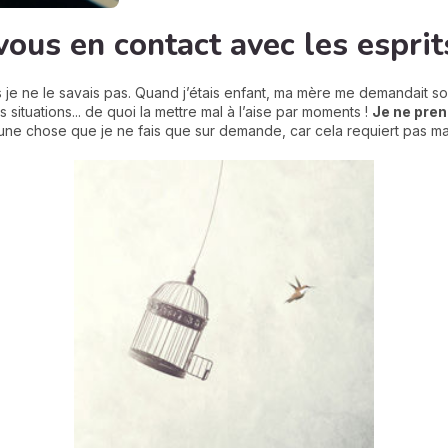
us en contact avec les esprit
 je ne le savais pas. Quand j’étais enfant, ma mère me demandait sou
 situations... de quoi la mettre mal à l’aise par moments !
Je ne pren
 une chose que je ne fais que sur demande, car cela requiert pas ma