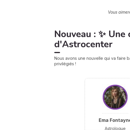
Vous aimere
Nouveau : ✨ Une 
d'Astrocenter
Nous avons une nouvelle qui va faire b
privilégiés !
Ema Fontayn
Astrologue