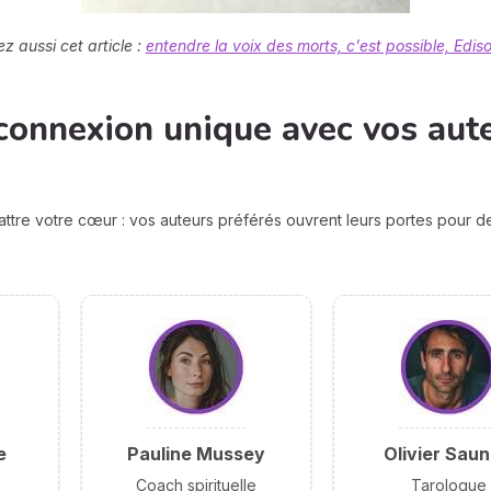
z aussi cet article :
entendre la voix des morts, c'est possible, Ediso
connexion unique avec vos aut
attre votre cœur : vos auteurs préférés ouvrent leurs portes pour 
e
Pauline Mussey
Olivier Saun
Coach spirituelle
Tarologue