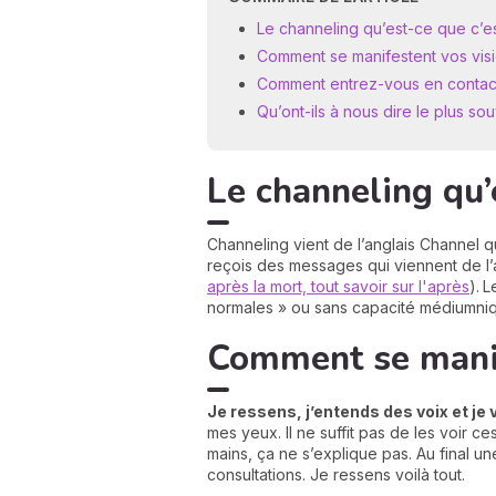
Le channeling qu’est-ce que c’es
Comment se manifestent vos visi
Comment entrez-vous en contact 
Qu’ont-ils à nous dire le plus so
Le channeling qu’
Channeling vient de l’anglais Channel qu
reçois des messages qui viennent de l’a
après la mort, tout savoir sur l'après
).
L
normales » ou sans capacité médiumni
Comment se manif
Je ressens, j’entends des voix et je
mes yeux. Il ne suffit pas de les voir ce
mains, ça ne s’explique pas. Au final 
consultations. Je ressens voilà tout.