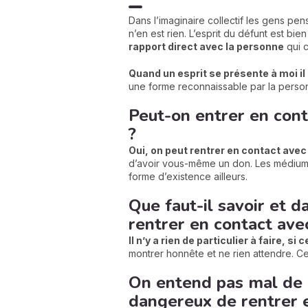
Dans l’imaginaire collectif les gens pen
n’en est rien. L’esprit du défunt est bien
rapport direct avec la personne
qui c
Quand un esprit se présente à moi il
une forme reconnaissable par la personn
Peut-on entrer en conta
?
Oui, on peut rentrer en contact avec
d’avoir vous-même un don. Les médiums c
forme d’existence ailleurs.
Que faut-il savoir et d
rentrer en contact ave
Il n’y a rien de particulier à faire, si
montrer honnête et ne rien attendre. Ce 
On entend pas mal de l
dangereux de rentrer e