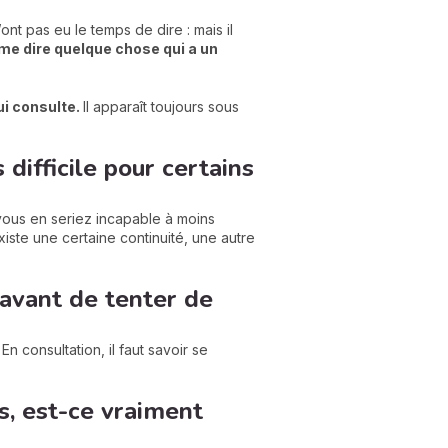
ont pas eu le temps de dire : mais il
me dire quelque chose qui a un
ui consulte.
Il apparaît toujours sous
difficile pour certains
vous en seriez incapable à moins
iste une certaine continuité, une autre
 avant de tenter de
.
En consultation, il faut savoir se
s, est-ce vraiment