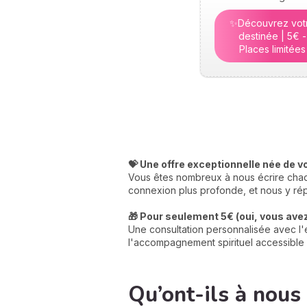
✨Découvrez vot
destinée | 5€ -
Places limitées
💝 Une offre exceptionnelle née de v
Vous êtes nombreux à nous écrire chaqu
connexion plus profonde, et nous y rép
🎁 Pour seulement 5€ (oui, vous avez 
Une consultation personnalisée avec l'e
l'accompagnement spirituel accessible 
Qu’ont-ils à nous 