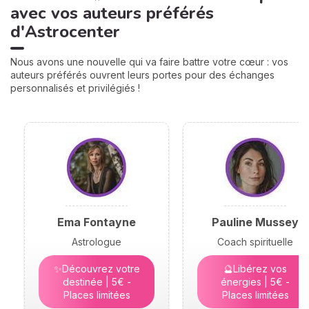
avec vos auteurs préférés
d'Astrocenter
Nous avons une nouvelle qui va faire battre votre cœur : vos
auteurs préférés ouvrent leurs portes pour des échanges
personnalisés et privilégiés !
Ema Fontayne
Pauline Mussey
Astrologue
Coach spirituelle
✨Découvrez votre
🔮Libérez vos
destinée | 5€ -
énergies | 5€ -
Places limitées
Places limitées