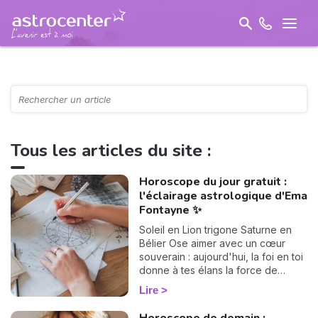
Tous les articles du site :
Horoscope du jour gratuit :
l'éclairage astrologique d'Ema
Fontayne ✨
Soleil en Lion trigone Saturne en
Bélier Ose aimer avec un cœur
souverain : aujourd'hui, la foi en toi
donne à tes élans la force de
devenir un chemin lumineux.
Lire