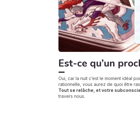
Est-ce qu’un proc
Oui, car la nuit c’est le moment idéal pou
rationnelle, vous aurez de quoi être ras
Tout se relâche, et votre subconsc
travers nous.