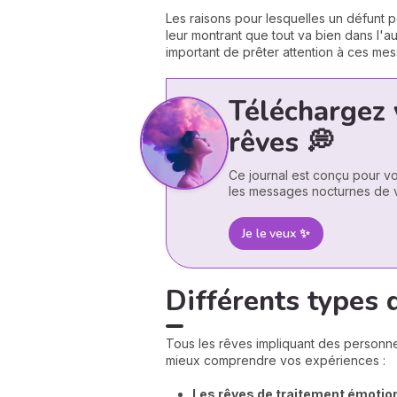
Les raisons pour lesquelles un défunt po
leur montrant que tout va bien dans l'a
important de prêter attention à ces me
Téléchargez 
rêves 💭
Ce journal est conçu pour vo
les messages nocturnes de v
Je le veux ✨
Différents types 
Tous les rêves impliquant des personne
mieux comprendre vos expériences :
Les rêves de traitement émotion