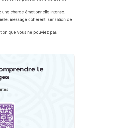
c une charge émotionnelle intense.
ituelle, message cohérent, sensation de
tion que vous ne pouviez pas
comprendre le
ges
artes