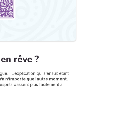
en rêve ?
rigué… L’explication qui s’ensuit étant
u’à n’importe quel autre moment.
s esprits passent plus facilement à