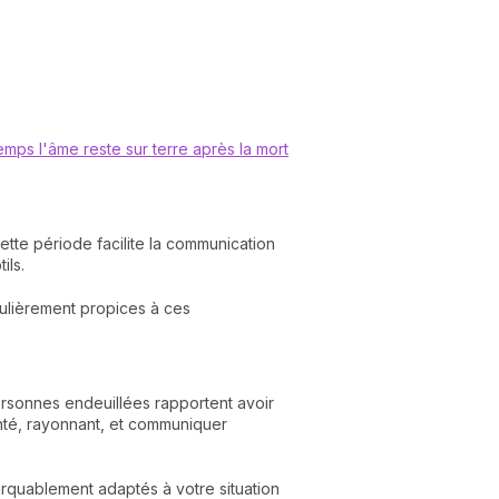
mps l'âme reste sur terre après la mort
Cette période facilite la communication
ils.
culièrement propices à ces
sonnes endeuillées rapportent avoir
nté, rayonnant, et communiquer
rquablement adaptés à votre situation