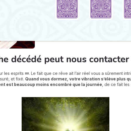
he décédé peut nous contacter 
r les esprits 💤. Le fait que ce rêve ait l’air réel vous a sûrement int
suré, et fixé.
Quand vous dormez, votre vibration s’élève plus q
ient est beaucoup moins encombré que la journée
, de ce fait le