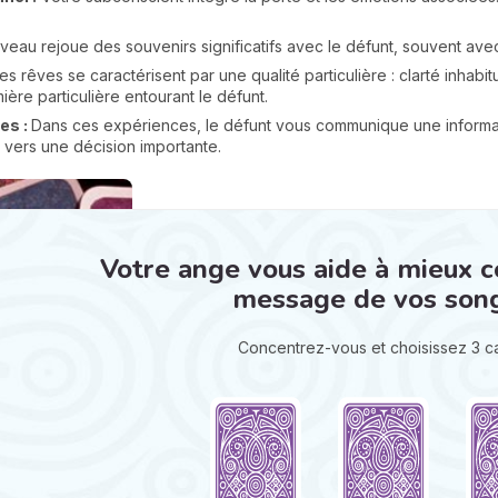
veau rejoue des souvenirs significatifs avec le défunt, souvent ave
Ces rêves se caractérisent par une qualité particulière : clarté inhab
ère particulière entourant le défunt.
es :
Dans ces expériences, le défunt vous communique une informa
 vers une décision importante.
Votre ange vous aide à mieux 
message de vos son
Concentrez-vous et choisissez 3 c