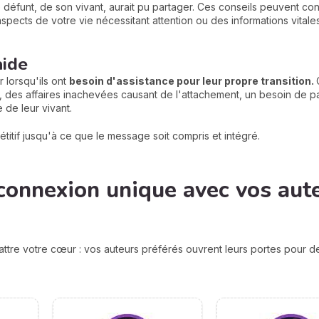
e défunt, de son vivant, aurait pu partager. Ces conseils peuvent c
 aspects de votre vie nécessitant attention ou des informations vita
aide
 lorsqu'ils ont
besoin d'assistance pour leur propre transition.
 des affaires inachevées causant de l'attachement, un besoin de p
 de leur vivant.
titif jusqu'à ce que le message soit compris et intégré.
connexion unique avec vos aut
attre votre cœur : vos auteurs préférés ouvrent leurs portes pour 