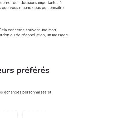
oncerner des décisions importantes à
les que vous n'auriez pas pu connaître
Cela concerne souvent une mort
ardon ou de réconciliation, un message
eurs préférés
des échanges personnalisés et