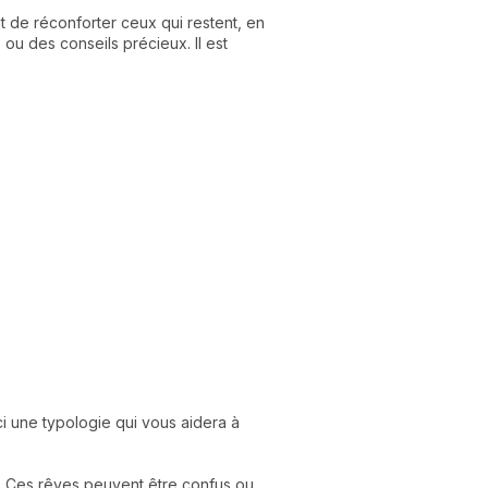
nt de réconforter ceux qui restent, en
ou des conseils précieux. Il est
i une typologie qui vous aidera à
s. Ces rêves peuvent être confus ou