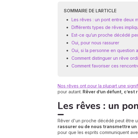
SOMMAIRE DE L’ARTICLE
Les rêves : un pont entre deux 
Différents types de rêves impliq
Est-ce qu’un proche décédé peu
Oui, pour nous rassurer
Oui, si la personne en question 
Comment distinguer un rêve ordina
Comment favoriser ces rencontre
Nos rêves ont pour la plupart une signif
pour autant.
Rêver d’un défunt, c’est
Les rêves : un po
Rêver d'un proche décédé peut être un
rassurer ou de nous transmettre u
pour que les esprits communiquent ave