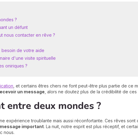
mondes ?
uant un défunt
t nous contacter en rêve ?
a besoin de votre aide
ire d'une visite spirituelle
s oniriques ?
ication
, et certains êtres chers ne font peut-être plus partie de ce 
 recevoir un message
, alors ne doutez plus de la crédibilité de ces
nt entre deux mondes ?
e expérience troublante mais aussi réconfortante. Ces rêves sont
n message important
. La nuit, notre esprit est plus réceptif, et ce
c nous.