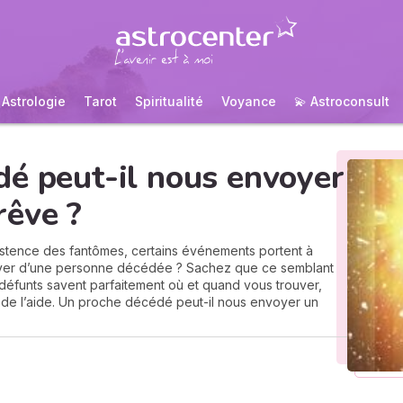
Astrologie
Tarot
Spiritualité
Voyance
💫 Astroconsult
é peut-il nous envoyer
rêve ?
istence des fantômes, certains événements portent à
 rêver d’une personne décédée ? Sachez que ce semblant
es défunts savent parfaitement où et quand vous trouver,
de l’aide. Un proche décédé peut-il nous envoyer un