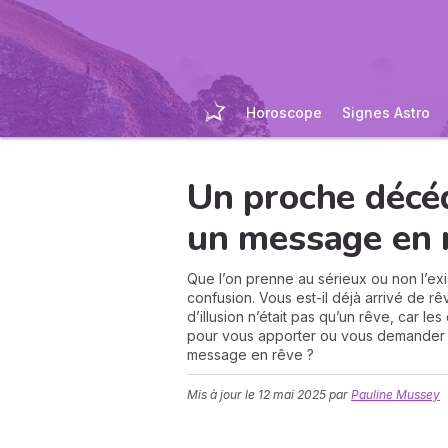
Horoscope
Signes Astro
Un proche décéd
un message en 
Que l’on prenne au sérieux ou non l’ex
confusion. Vous est-il déjà arrivé de
d’illusion n’était pas qu’un rêve, car l
pour vous apporter ou vous demander 
message en rêve ?
Mis à jour le
12 mai 2025
par
Pauline Mussey