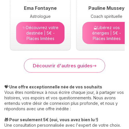
Ema Fontayne
Pauline Mussey
Astrologue
Coach spirituelle
✨Découvrez votre
🔮Libérez vos
destinée | 5€ -
énergies | 5€ -
Places limitées
Places limitées
Découvrir d'autres guides
💝 Une offre exceptionnelle née de vos souhaits
Vous êtes nombreux à nous écrire chaque jour, à partager vos
histoires, vos espoirs et vos questionnements. Nous avons
entendu votre désir de connexion plus profonde, et nous y
répondons avec une offre inédite :
🎁 Pour seulement 5€ (oui, vous avez bien lu !)
Une consultation personnalisée avec l'expert de votre choix.