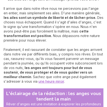
Il arrive que dans notre rêve nous ne percevions pas l'ange
en entier, mais simplement ses ailes. D'une manière générale,
les ailes sont un symbole de liberté et de lâcher-prise.
Des
choses nous échappent. Quand il s'agit d'ailes d'anges, c'est
le signe qu'une transformation s'opère en nous. Nous n'en
avons peut-être pas forcément la maîtrise, mais
cette
transformation est positive.
Nous dépassons notre nature
première pour nous élever.
Finalement, il est rassurant de constater que les anges arrivent
dans notre vie par différents biais, y compris nos rêves. En tout
cas, rassurez-vous, qu'ils vous fassent parvenir un message
pendant la journée, ou qu'ils occupent votre subconscient lors
de vos nuits,
les anges ont toujours pour but de vous
soutenir, de vous protéger et de vous guider vers un
meilleur chemin
. Sachez que votre ange peut également
s'adresser à vous via
une heure miroir
.
L'éclairage de la rédaction : les anges vous
tendent la main
Rêver d'anges est une invitation à explorer les profondeurs