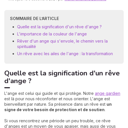
SOMMAIRE DE L’ARTICLE
Quelle est la signification d'un rêve d'ange ?
L'importance de la couleur de l'ange
Rêver d'un ange qui s'envole, le chemin vers la
spiritualité
Un rêve avec les ailes de l'ange : la transformation
N
v
A
v
Quelle est la signification d'un rêve
r
d'ange ?
9
L'ange est celui qui guide et qui protège. Notre
ange gardien
est là pour nous réconforter et nous orienter. L'ange est
bienveillant par nature. Sa présence dans un rêve est
un
signe de votre besoin de protection et de soutien
.
Si vous rencontrez une période un peu trouble, ce rêve
d'anges est un moyen de vous apaiser, mais aussi de vous