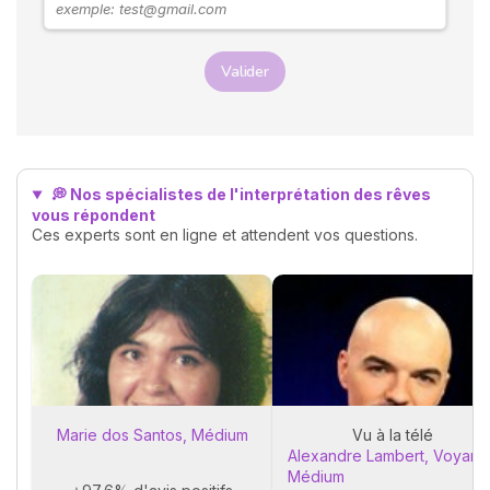
ensemble les messages
possibles derrière ces
rêves.
Valider
💭 Nos spécialistes de l'interprétation des rêves
vous répondent
Ces experts sont en ligne et attendent vos questions.
Marie dos Santos, Médium
Vu à la télé
Alexandre Lambert, Voyant 
Médium