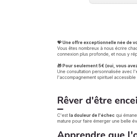
💝 Une offre exceptionnelle née de v
Vous êtes nombreux à nous écrire chaqu
connexion plus profonde, et nous y rép
🎁 Pour seulement 5€ (oui, vous avez 
Une consultation personnalisée avec l'e
l'accompagnement spirituel accessible 
Rêver d'être ence
C'est
la douleur de l'échec
qui émane 
mature pour faire émerger une belle év
Apprendre que l'o