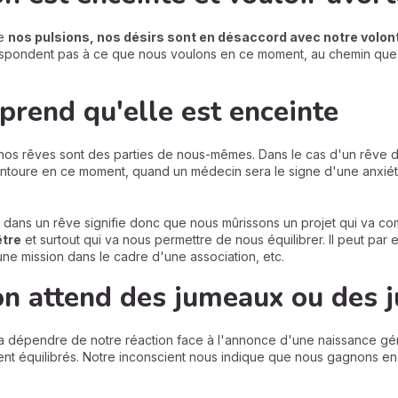
ue
nos pulsions, nos désirs sont en désaccord avec notre volon
rrespondent pas à ce que nous voulons en ce moment, au chemin que 
rend qu'elle est enceinte
nos rêves sont des parties de nous-mêmes. Dans le cas d'un rêve 
entoure en ce moment, quand un médecin sera le signe d'une anxié
 dans un rêve signifie donc que nous mûrissons un projet qui va 
être
et surtout qui va nous permettre de nous équilibrer. Il peut par
une mission dans le cadre d'une association, etc.
on attend des jumeaux ou des 
va dépendre de notre réaction face à l'annonce d'une naissance gémel
ent équilibrés. Notre inconscient nous indique que nous gagnons e