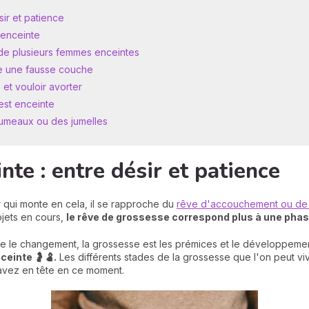
sir et patience
 enceinte
 de plusieurs femmes enceintes
re une fausse couche
et vouloir avorter
est enceinte
jumeaux ou des jumelles
nte : entre désir et patience
 qui monte en cela, il se rapproche du
rêve d'accouchement ou de
rojets en cours,
le rêve de grossesse correspond plus à une phase
se le changement, la grossesse est les prémices et le développem
einte 🤰🫃.
Les différents stades de la grossesse que l'on peut vi
 avez en tête en ce moment.