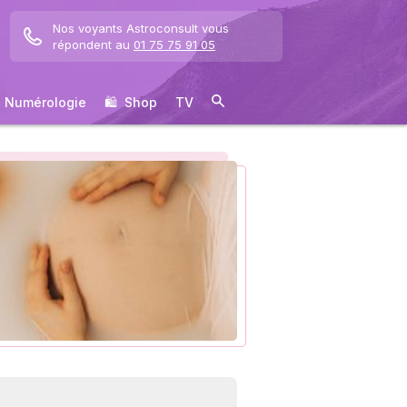
Nos voyants Astroconsult vous
répondent au
01 75 75 91 05
Numérologie
🛍 ️ Shop
TV