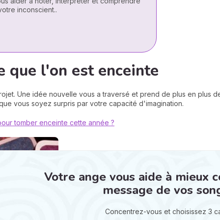
us aider à noter, interpréter et comprendre
otre inconscient..
 que l'on est enceinte
ojet. Une idée nouvelle vous a traversé et prend de plus en plus 
que vous soyez surpris par votre capacité d'imagination.
 pour tomber enceinte cette année ?
Votre ange vous aide à mieux 
message de vos son
Concentrez-vous et choisissez 3 c