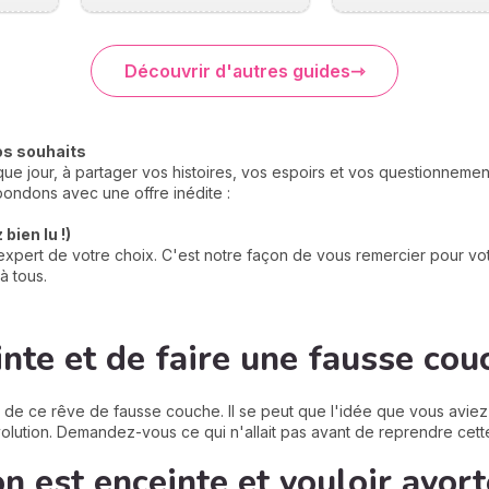
Découvrir d'autres guides
os souhaits
e jour, à partager vos histoires, vos espoirs et vos questionneme
ondons avec une offre inédite :
bien lu !)
xpert de votre choix. C'est notre façon de vous remercier pour votr
à tous.
inte et de faire une fausse cou
de ce rêve de fausse couche. Il se peut que l'idée que vous aviez e
olution. Demandez-vous ce qui n'allait pas avant de reprendre cett
n est enceinte et vouloir avort