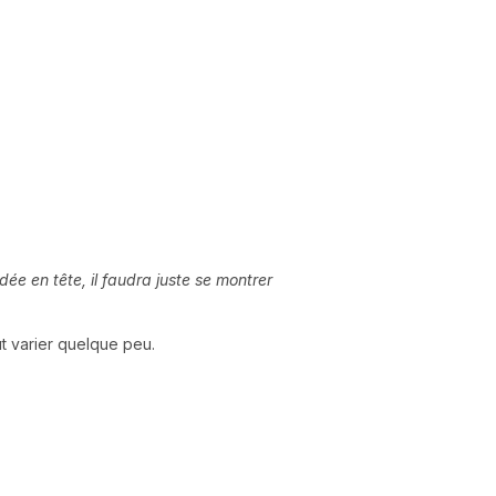
ée en tête, il faudra juste se montrer
t varier quelque peu.