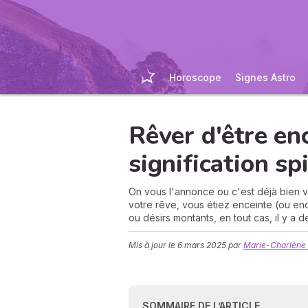
Horoscope
Signes Astro
Rêver d'être enc
signification spi
On vous l'annonce ou c'est déjà bien vis
votre rêve, vous étiez enceinte (ou enc
ou désirs montants, en tout cas, il y a 
Mis à jour le
6 mars 2025
par
Marie-Charlène
SOMMAIRE DE L’ARTICLE