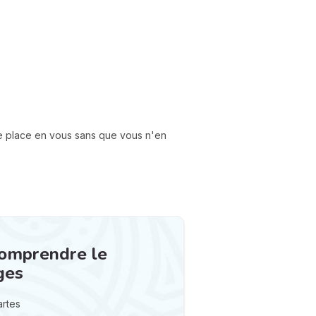
de place en vous sans que vous n'en
comprendre le
ges
artes