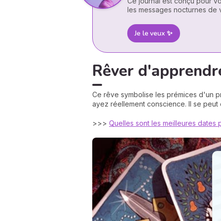
Ce journal est conçu pour vo
les messages nocturnes de v
Je le veux ✨
Rêver d'apprendre
Ce rêve symbolise les prémices d'un pr
ayez réellement conscience. Il se peut 
>>>
Quelles sont les meilleures dates