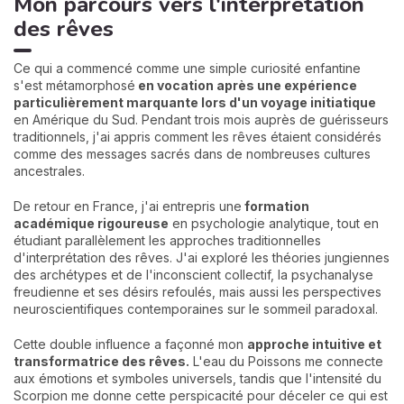
Mon parcours vers l'interprétation
des rêves
Ce qui a commencé comme une simple curiosité enfantine
s'est métamorphosé
en vocation après une expérience
particulièrement marquante lors d'un voyage initiatique
en Amérique du Sud. Pendant trois mois auprès de guérisseurs
traditionnels, j'ai appris comment les rêves étaient considérés
comme des messages sacrés dans de nombreuses cultures
ancestrales.
De retour en France, j'ai entrepris une
formation
académique rigoureuse
en psychologie analytique, tout en
étudiant parallèlement les approches traditionnelles
d'interprétation des rêves. J'ai exploré les théories jungiennes
des archétypes et de l'inconscient collectif, la psychanalyse
freudienne et ses désirs refoulés, mais aussi les perspectives
neuroscientifiques contemporaines sur le sommeil paradoxal.
Cette double influence a façonné mon
approche intuitive et
transformatrice des rêves.
L'eau du Poissons me connecte
aux émotions et symboles universels, tandis que l'intensité du
Scorpion me donne cette perspicacité pour déceler ce qui est