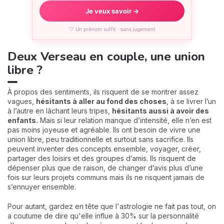
Je veux savoir →
🤍 Un prénom suffit · sans jugement
Deux Verseau en couple, une union
libre ?
À propos des sentiments, ils risquent de se montrer assez
vagues,
hésitants à aller au fond des choses
, à se livrer l’un
à l’autre en lâchant leurs tripes,
hésitants aussi à avoir des
enfants.
Mais si leur relation manque d’intensité, elle n’en est
pas moins joyeuse et agréable. Ils ont besoin de vivre une
union libre, peu traditionnelle et surtout sans sacrifice. Ils
peuvent inventer des concepts ensemble, voyager, créer,
partager des loisirs et des groupes d’amis. Ils risquent de
dépenser plus que de raison, de changer d’avis plus d’une
fois sur leurs projets communs mais ils ne risquent jamais de
s’ennuyer ensemble.
Pour autant, gardez en tête que l'astrologie ne fait pas tout, on
a coutume de dire qu'elle influe à 30% sur la personnalité