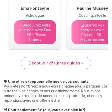
Ema Fontayne
Pauline Mussey
Astrologue
Coach spirituelle
✨Découvrez votre
🔮Libérez vos
destinée avec Ema
énergies avec
| 5€ - Places
Pauline | 5€ -
limitées
Places limitées
Découvrir d'autres guides
💝 Une offre exceptionnelle née de vos souhaits
Vous êtes nombreux à nous écrire chaque jour, à partager vos
histoires, vos espoirs et vos questionnements. Nous avons
entendu votre désir de connexion plus profonde, et nous y
répondons avec une offre inédite :
🎁 Pour seulement 5€ (oui, vous avez bien lu !)