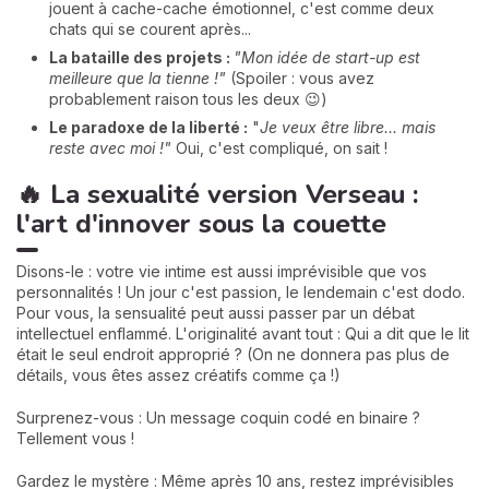
jouent à cache-cache émotionnel, c'est comme deux
chats qui se courent après...
La bataille des projets :
"Mon idée de start-up est
meilleure que la tienne !"
(Spoiler : vous avez
probablement raison tous les deux 😉)
Le paradoxe de la liberté :
"
Je veux être libre... mais
reste avec moi !"
Oui, c'est compliqué, on sait !
🔥 La sexualité version Verseau :
l'art d'innover sous la couette
Disons-le : votre vie intime est aussi imprévisible que vos
personnalités ! Un jour c'est passion, le lendemain c'est dodo.
Pour vous, la sensualité peut aussi passer par un débat
intellectuel enflammé. L'originalité avant tout : Qui a dit que le lit
était le seul endroit approprié ? (On ne donnera pas plus de
détails, vous êtes assez créatifs comme ça !)
Surprenez-vous : Un message coquin codé en binaire ?
Tellement vous !
Gardez le mystère : Même après 10 ans, restez imprévisibles