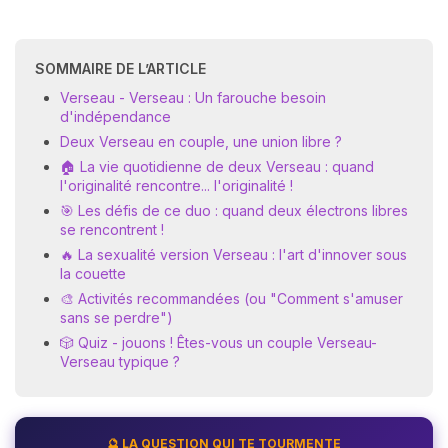
SOMMAIRE DE L’ARTICLE
Verseau - Verseau : Un farouche besoin
d'indépendance
Deux Verseau en couple, une union libre ?
🏠 La vie quotidienne de deux Verseau : quand
l'originalité rencontre... l'originalité !
🎯 Les défis de ce duo : quand deux électrons libres
se rencontrent !
🔥 La sexualité version Verseau : l'art d'innover sous
la couette
🎨 Activités recommandées (ou "Comment s'amuser
sans se perdre")
🎲 Quiz - jouons ! Êtes-vous un couple Verseau-
Verseau typique ?
🔮 LA QUESTION QUI TE TOURMENTE