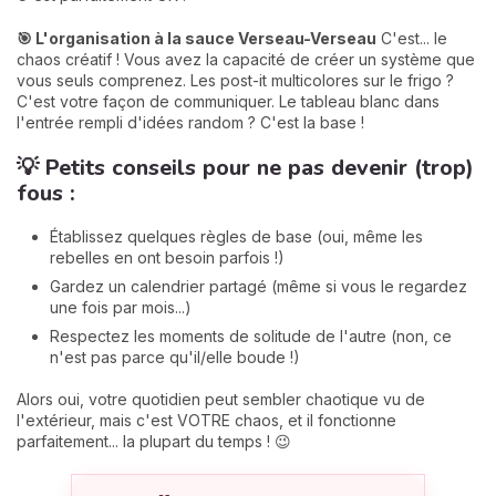
🎯 L'organisation à la sauce Verseau-Verseau
C'est... le
chaos créatif ! Vous avez la capacité de créer un système que
vous seuls comprenez. Les post-it multicolores sur le frigo ?
C'est votre façon de communiquer. Le tableau blanc dans
l'entrée rempli d'idées random ? C'est la base !
💡 Petits conseils pour ne pas devenir (trop)
fous :
Établissez quelques règles de base (oui, même les
rebelles en ont besoin parfois !)
Gardez un calendrier partagé (même si vous le regardez
une fois par mois...)
Respectez les moments de solitude de l'autre (non, ce
n'est pas parce qu'il/elle boude !)
Alors oui, votre quotidien peut sembler chaotique vu de
l'extérieur, mais c'est VOTRE chaos, et il fonctionne
parfaitement... la plupart du temps ! 😉