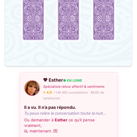
💖 Esther
● EN LIGNE
Spécialiste retour affectif & sentiments
⭐ 4,9
· +146 000 consultations · 99,6% de
satisfaction
Il a vu. Il n’a pas répondu.
Tu peux relire la conversation toute la nuit…
Ou demander à
Esther
ce qu’il pense
vraiment,
là, maintenant. 💌