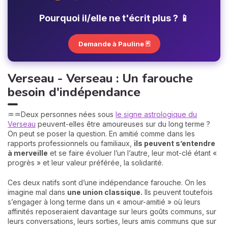
Pourquoi il/elle ne t'écrit plus ? 📱
Demande à Pauline 🃏
Verseau - Verseau : Un farouche
besoin d'indépendance
♒♒Deux personnes nées sous
le signe astrologique du
Verseau
peuvent-elles être amoureuses sur du long terme ?
On peut se poser la question. En amitié comme dans les
rapports professionnels ou familiaux,
ils peuvent s’entendre
à merveille
et se faire évoluer l’un l’autre, leur mot-clé étant «
progrès » et leur valeur préférée, la solidarité.
Ces deux natifs sont d’une indépendance farouche. On les
imagine mal dans
une union classique.
Ils peuvent toutefois
s’engager à long terme dans un « amour-amitié » où leurs
affinités reposeraient davantage sur leurs goûts communs, sur
leurs conversations, leurs sorties, leurs amis communs que sur