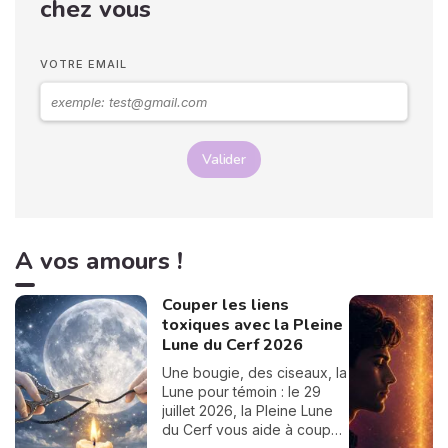
chez vous
compatibilité, conseils...
vous trouverez tout ici,
passez un bon moment ! 💖
VOTRE EMAIL
Valider
A vos amours !
Couper les liens
toxiques avec la Pleine
Lune du Cerf 2026
Une bougie, des ciseaux, la
Lune pour témoin : le 29
juillet 2026, la Pleine Lune
du Cerf vous aide à couper