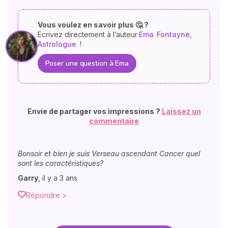
Vous voulez en savoir plus 🤔 ?
Ecrivez directement à l’auteur
Ema
Fontayne,
Astrologue
!
Poser une question à Ema
Envie de partager vos impressions ?
Laissez un
commentaire
Bonsoir et bien je suis Verseau ascendant Cancer quel
sont les caractéristiques?
Garry
,
il y a 3 ans
Répondre >