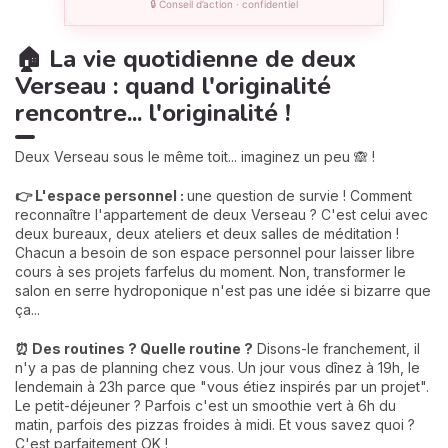
🔒 Conseil d’action · confidentiel
🏠 La vie quotidienne de deux
Verseau : quand l'originalité
rencontre... l'originalité !
Deux Verseau sous le même toit... imaginez un peu 🙈 !
👉 L'espace personnel :
une question de survie ! Comment
reconnaître l'appartement de deux Verseau ? C'est celui avec
deux bureaux, deux ateliers et deux salles de méditation !
Chacun a besoin de son espace personnel pour laisser libre
cours à ses projets farfelus du moment. Non, transformer le
salon en serre hydroponique n'est pas une idée si bizarre que
ça...
⏰ Des routines ? Quelle routine ?
Disons-le franchement, il
n'y a pas de planning chez vous. Un jour vous dînez à 19h, le
lendemain à 23h parce que "vous étiez inspirés par un projet".
Le petit-déjeuner ? Parfois c'est un smoothie vert à 6h du
matin, parfois des pizzas froides à midi. Et vous savez quoi ?
C'est parfaitement OK !