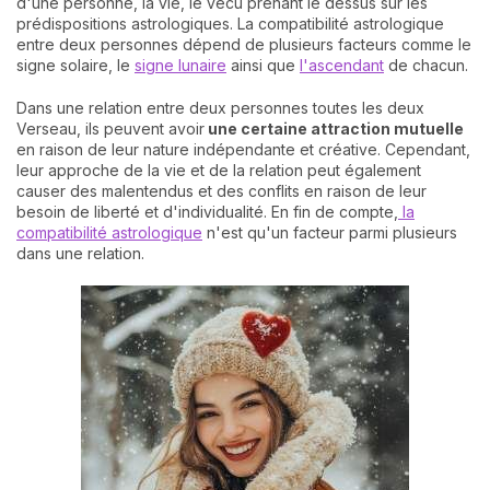
d'une personne, la vie, le vécu prenant le dessus sur les
prédispositions astrologiques. La compatibilité astrologique
entre deux personnes dépend de plusieurs facteurs comme le
signe solaire, le
signe lunaire
ainsi que
l'ascendant
de chacun.
Dans une relation entre deux personnes toutes les deux
Verseau, ils peuvent avoir
une certaine attraction mutuelle
en raison de leur nature indépendante et créative. Cependant,
leur approche de la vie et de la relation peut également
causer des malentendus et des conflits en raison de leur
besoin de liberté et d'individualité. En fin de compte,
la
compatibilité astrologique
n'est qu'un facteur parmi plusieurs
dans une relation.