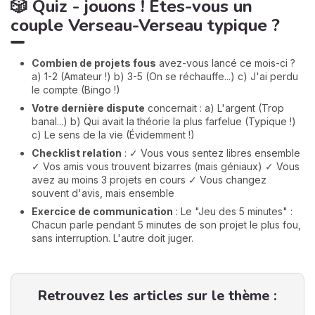
🎲 Quiz - jouons ! Êtes-vous un
couple Verseau-Verseau typique ?
Combien de projets fous
avez-vous lancé ce mois-ci ?
a) 1-2 (Amateur !) b) 3-5 (On se réchauffe...) c) J'ai perdu
le compte (Bingo !)
Votre dernière dispute
concernait : a) L'argent (Trop
banal...) b) Qui avait la théorie la plus farfelue (Typique !)
c) Le sens de la vie (Évidemment !)
Checklist relation
: ✓ Vous vous sentez libres ensemble
✓ Vos amis vous trouvent bizarres (mais géniaux) ✓ Vous
avez au moins 3 projets en cours ✓ Vous changez
souvent d'avis, mais ensemble
Exercice de
communication
: Le "Jeu des 5 minutes" :
Chacun parle pendant 5 minutes de son projet le plus fou,
sans interruption. L'autre doit juger.
Retrouvez les articles sur le thème :