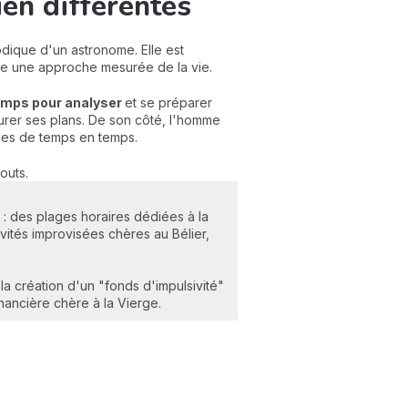
en différentes
dique d'un astronome. Elle est
fère une approche mesurée de la vie.
temps pour analyser
et se préparer
ucturer ses plans. De son côté, l'homme
rênes de temps en temps.
outs.
 : des plages horaires dédiées à la
ivités improvisées chères au Bélier,
a création d'un "fonds d'impulsivité"
nancière chère à la Vierge.