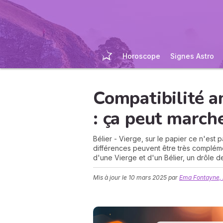
Horoscope
Signes Astro
Compatibilité a
: ça peut marche
Bélier - Vierge, sur le papier ce n'est p
différences peuvent être très complémen
d'une Vierge et d'un Bélier, un drôle d
Mis à jour le
10 mars 2025
par
Ema Fontayne, 