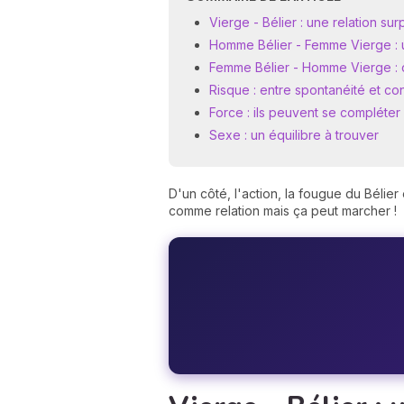
Vierge - Bélier : une relation su
Homme Bélier - Femme Vierge : 
Femme Bélier - Homme Vierge : d
Risque : entre spontanéité et co
Force : ils peuvent se compléte
Sexe : un équilibre à trouver
D'un côté, l'action, la fougue du Bélier 
comme relation mais ça peut marcher !