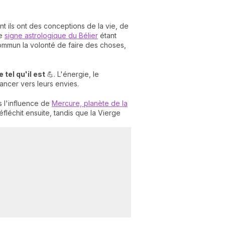
t ils ont des conceptions de la vie, de
le
signe astrologique du Bélier
étant
 commun la volonté de faire des choses,
 tel qu'il est
💪. L'énergie, le
vancer vers leurs envies.
s l'influence de
Mercure, planète de la
fléchit ensuite, tandis que la Vierge