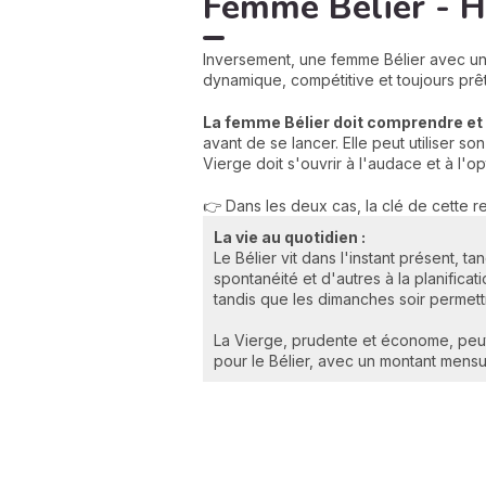
Femme Bélier - H
Inversement, une femme Bélier avec un 
dynamique, compétitive et toujours prêt
La femme Bélier doit comprendre et
avant de se lancer. Elle peut utiliser so
Vierge doit s'ouvrir à l'audace et à l'
👉 Dans les deux cas, la clé de cette r
La vie au quotidien :
Le Bélier vit dans l'instant présent,
spontanéité et d'autres à la planifica
tandis que les dimanches soir permett
La Vierge, prudente et économe, peut 
pour le Bélier, avec un montant mensue