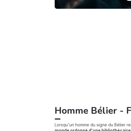
Homme Bélier - F
Lorsqu'un homme du signe du Bélier re
monde ordonné d'une bibliothécaire