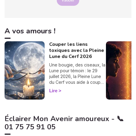
Valider
A vos amours !
Couper les liens
toxiques avec la Pleine
Lune du Cerf 2026
Une bougie, des ciseaux, la
Lune pour témoin : le 29
juillet 2026, la Pleine Lune
du Cerf vous aide à couper
un lien toxique. Le rituel pas
Lire
à pas.
Éclairer Mon Avenir amoureux - 📞
01 75 75 91 05