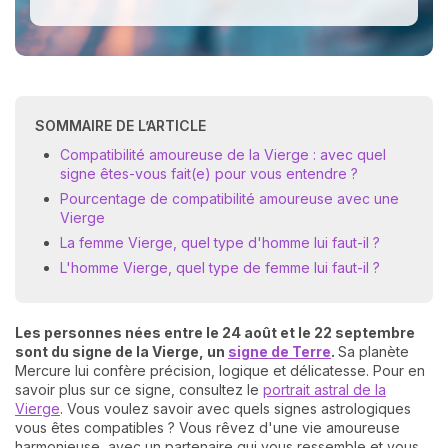
SOMMAIRE DE L’ARTICLE
Compatibilité amoureuse de la Vierge : avec quel
signe êtes-vous fait(e) pour vous entendre ?
Pourcentage de compatibilité amoureuse avec une
Vierge
La femme Vierge, quel type d'homme lui faut-il ?
L'homme Vierge, quel type de femme lui faut-il ?
Les personnes nées entre le 24 août et le 22 septembre
sont
du signe de la Vierge
, un
signe de Terre
.
Sa planète
Mercure lui confère précision, logique et délicatesse. Pour en
savoir plus sur ce signe, consultez le
portrait astral de la
Vierge
. Vous voulez savoir avec quels signes astrologiques
vous êtes compatibles ? Vous rêvez d'une vie amoureuse
harmonieuse, avec un partenaire qui vous ressemble et vous