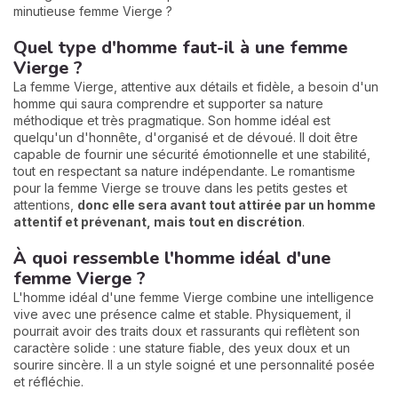
minutieuse femme Vierge ?
Quel type d'homme faut-il à une femme
Vierge ?
La femme Vierge, attentive aux détails et fidèle, a besoin d'un
homme qui saura comprendre et supporter sa nature
méthodique et très pragmatique. Son homme idéal est
quelqu'un d'honnête, d'organisé et de dévoué. Il doit être
capable de fournir une sécurité émotionnelle et une stabilité,
tout en respectant sa nature indépendante. Le romantisme
pour la femme Vierge se trouve dans les petits gestes et
attentions,
donc elle sera avant tout attirée par un homme
attentif et prévenant, mais tout en discrétion
.
À quoi ressemble l'homme idéal d'une
femme Vierge ?
L'homme idéal d'une femme Vierge combine une intelligence
vive avec une présence calme et stable. Physiquement, il
pourrait avoir des traits doux et rassurants qui reflètent son
caractère solide : une stature fiable, des yeux doux et un
sourire sincère. Il a un style soigné et une personnalité posée
et réfléchie.