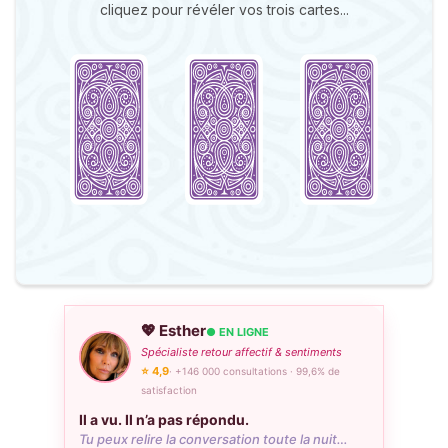
cliquez pour révéler vos trois cartes...
💖 Esther
● EN LIGNE
Spécialiste retour affectif & sentiments
⭐ 4,9
· +146 000 consultations · 99,6% de
satisfaction
Il a vu. Il n’a pas répondu.
Tu peux relire la conversation toute la nuit…