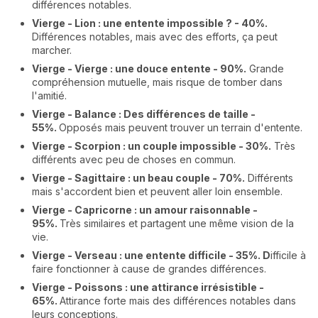
différences notables.
Vierg
e - Lion : une entente impossible ? - 40%.
Différences notables, mais avec des efforts, ça peut
marcher.
Vierge - Vie
rge : une douce entente - 90%.
Grande
compréhension mutuelle, mais risque de tomber dans
l'amitié.
Vierge - Bala
nce : Des différences de taille -
55%.
Opposés mais peuvent trouver un terrain d'entente.
Vierge - Scorpion : un couple impossible - 30%.
Très
différents avec peu de choses en commun.
Vierge - Sagittaire : un beau couple - 70%.
Différents
mais s'accordent bien et peuvent aller loin ensemble.
Vierge - Capricorne : un amour raisonnable -
95%.
Très similaires et partagent une même vision de la
vie.
Vierge - Verseau : une entente difficile - 35%. D
ifficile à
faire fonctionner à cause de grandes différences.
Vierge - Poissons : une attirance irrésistible -
65%.
Attirance forte mais des différences notables dans
leurs conceptions.