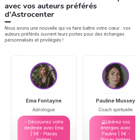
avec vos auteurs préférés
d'Astrocenter
Nous avons une nouvelle qui va faire battre votre cœur : vos
auteurs préférés ouvrent leurs portes pour des échanges
personnalisés et privilégiés !
Ema Fontayne
Pauline Mussey
Astrologue
Coach spirituelle
✨Découvrez votre
🔮Libérez vos
destinée avec Ema
énergies avec
| 5€ - Places
Pauline | 5€ -
limitées
Places limitées