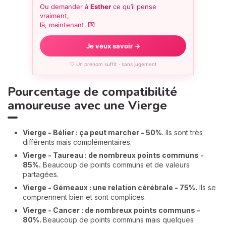
Ou demander à
Esther
ce qu’il pense
vraiment,
là, maintenant. 💌
Je veux savoir →
🤍 Un prénom suffit · sans jugement
Pourcentage de compatibilité
amoureuse avec une Vierge
Vierge - Bélier : ça peut marcher - 50%
. Ils sont très
différents mais complémentaires.
Vierge - Taureau : de nombreux points communs -
85%.
Beaucoup de points communs et de valeurs
partagées.
Vierge - Gé
meaux : une relation cérébrale - 75%.
Ils se
comprennent bien et sont complices.
Vierge -
Cancer : de nombreux points communs -
80%.
Beaucoup de points communs mais quelques