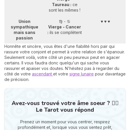
Taureau :
ce
sont les mêmes !
Union
♍ - ♋
♥ ♥ ♥
sympathique
Vierge - Cancer
mais sans
:
ils se complètent
passion
Honnête et sincère, vous êtes d'une fiabilité hors pair qui
rassure votre conjoint et permet à votre relation de s'épanouir.
Seulement voilà, votre côté un peu peureux peut en agacer
certains. Il vous faudra donc quelqu'un qui sache vous
rassurer et apaiser vos doutes. N'hésitez pas à regarder du
côté de votre
ascendant
et votre
signe lunaire
pour davantage
de précision.
Avez-vous trouvé votre âme soeur ? ❤️‍🔥
Le Tarot vous répond
Prenez un moment pour vous centrer, respirez
profondément et, lorsque vous vous sentez prêt,