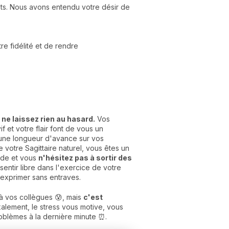
nts. Nous avons entendu votre désir de
e fidélité et de rendre
 ne laissez rien au hasard.
Vos
f et votre flair font de vous un
s une longueur d'avance sur vos
 votre Sagittaire naturel, vous êtes un
onde et vous
n'hésitez pas à sortir des
entir libre dans l'exercice de votre
'exprimer sans entraves.
 à vos collègues 😰, mais
c'est
lement, le stress vous motive, vous
roblèmes à la dernière minute ⏰.