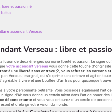
: libre et passionné
 battus
gittaire ascendant Verseau
endant Verseau : libre et passi
a fusion de deux énergies qui marie liberté et passion. Le signe du S
 que
votre ascendant Verseau
vous donne cette touche d'originalité 
rant à une liberté sans entrave 🎈, vous refusez les carcans et
art Verseau, marginal, qui s'exprime sans entrave et agit en toute 
d'agréable à vivre et une bouffée d'air frais pour quiconque trouve
s à votre personnalité pétillante. Vous possédez également l'art 
un signe d'Air vous donne un certain talent dans l'art de nouer des l
nce déconcertante
et vous vous entourez d'un cercle de personnes
esprit et d'élargir votre vision du monde.