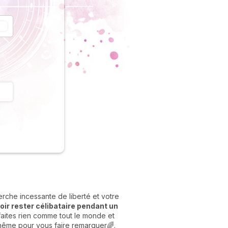
erche incessante de liberté et votre
voir rester célibataire pendant un
aites rien comme tout le monde et
u même pour vous faire remarquer🌈.