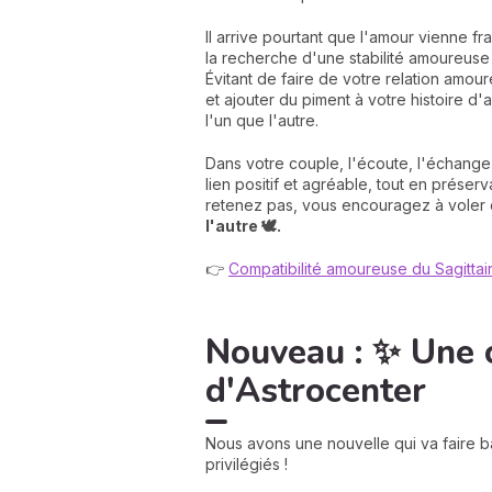
Il arrive pourtant que l'amour vienne f
la recherche d'une stabilité amoureuse p
Évitant de faire de votre relation amou
et ajouter du piment à votre histoire d'
l'un que l'autre.
Dans votre couple, l'écoute, l'échange
lien positif et agréable, tout en prés
retenez pas, vous encouragez à voler 
l'autre 🕊️.
👉
Compatibilité amoureuse du Sagittai
Nouveau : ✨ Une 
d'Astrocenter
Nous avons une nouvelle qui va faire b
privilégiés !