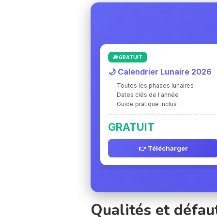
🎁 GRATUIT
🌙 Calendrier Lunaire 2026
Toutes les phases lunaires
Dates clés de l'année
Guide pratique inclus
GRATUIT
👉 Télécharger
Qualités et défau