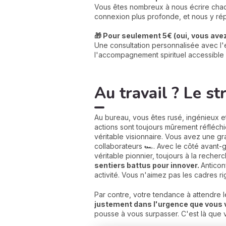
Vous êtes nombreux à nous écrire chaqu
connexion plus profonde, et nous y rép
🎁 Pour seulement 5€ (oui, vous avez 
Une consultation personnalisée avec l'e
l'accompagnement spirituel accessible 
Au travail ? Le st
Au bureau, vous êtes rusé, ingénieux et 
actions sont toujours mûrement réfléchie
véritable visionnaire. Vous avez une gr
collaborateurs 🏎️. Avec le côté avant-
véritable pionnier, toujours à la rech
sentiers battus pour innover.
Anticon
activité. Vous n'aimez pas les cadres r
Par contre, votre tendance à attendre 
justement dans l'urgence que vous 
pousse à vous surpasser. C'est là que 