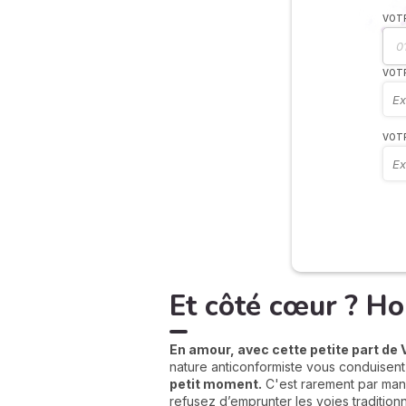
VOTR
VOTR
VOT
Et côté cœur ? Ho
En amour, avec cette petite part de
nature anticonformiste vous conduisen
petit moment.
C'est rarement par man
refusez d’emprunter les voies tradition