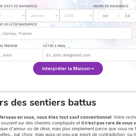
E DATE DE NAISSANCE
HEURE DE NAISSANCE
:
E VILLE DE NAISSANCE
RE PRÉNOM
VOTRE E-MAIL
Interpréter la Maison
rs des sentiers battus
 Verseau en vous, vous êtes tout sauf conventionnel
. Votre rech
t souvent sur des chemins compliqués et
il n’est pas rare de vous 
que d'amour ou de désir, mais plus simplement parce que vous ne f
nelles... par choix, mais aussi un peu par esprit de contradiction, o