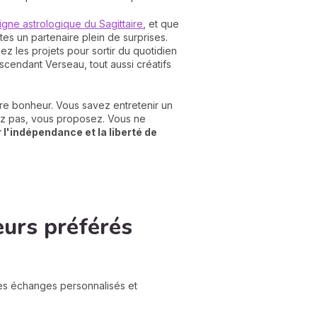
igne astrologique du Sagittaire
, et que
tes un partenaire plein de surprises.
z les projets pour sortir du quotidien
ascendant Verseau, tout aussi créatifs
tre bonheur. Vous savez entretenir un
sez pas, vous proposez. Vous ne
 l'indépendance et la liberté de
eurs préférés
des échanges personnalisés et