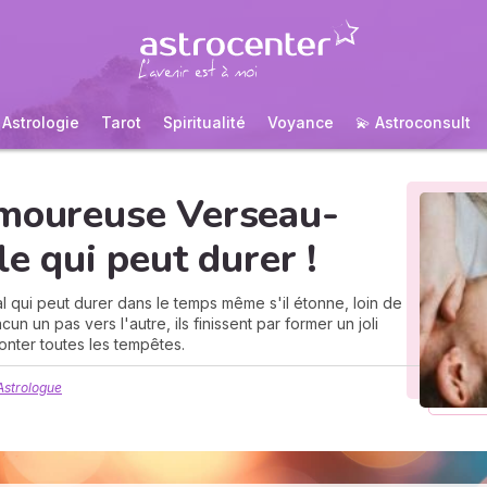
Astrologie
Tarot
Spiritualité
Voyance
💫 Astroconsult
amoureuse Verseau-
le qui peut durer !
al qui peut durer dans le temps même s'il étonne, loin de
un un pas vers l'autre, ils finissent par former un joli
onter toutes les tempêtes.
Astrologue