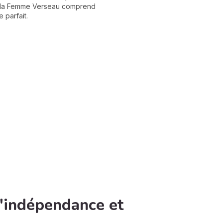
ue la Femme Verseau comprend
 parfait.
'indépendance et