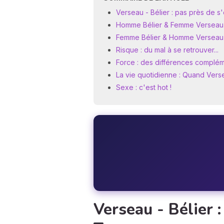
Verseau - Bélier : pas près de s
Homme Bélier & Femme Verseau : 
Femme Bélier & Homme Verseau :
Risque : du mal à se retrouver...
Force : des différences complé
La vie quotidienne : Quand Versea
Sexe : c'est hot !
Verseau - Bélier :