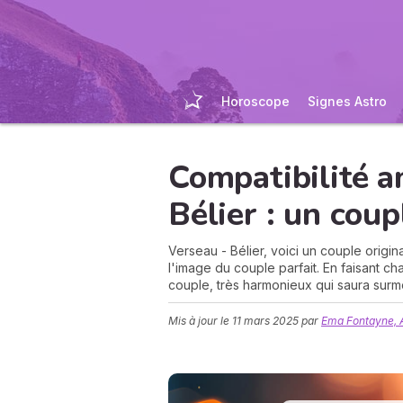
Horoscope
Signes Astro
Compatibilité 
Bélier : un coup
Verseau - Bélier, voici un couple origin
l'image du couple parfait. En faisant chac
couple, très harmonieux qui saura surm
Mis à jour le
11 mars 2025
par
Ema Fontayne, 