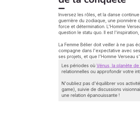
Inversez les rôles, et la danse contin
guerrière du zodiaque, une pionnière q
force et détermination. L'Homme Versea
question le statu quo. Il est l'inspiratio
La Femme Bélier doit veiller à ne pas é
compagne dans l'expectative avec ses r
ses projets, et que l'Homme Verseau s'e
Les périodes où
Vénus, la planète de
relationnelles ou approfondir votre inti
N'oubliez pas d'équilibrer vos activi
game), suivie de discussions visionna
une relation épanouissante !