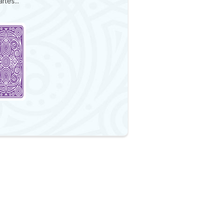
rtes...