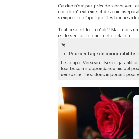
Ce duo n’est pas près de s’ennuyer : ce 
complicité extrême et devenir inséparab
s’empresse d’appliquer les bonnes id
Tout cela est très créatif ! Mais dans u
et de sensualité dans cette relation.
💓
Pourcentage de compatibilité
:
Le couple Verseau - Bélier garantit u
leur besoin indépendance mutuel peut
sensualité. Il est donc important pour e