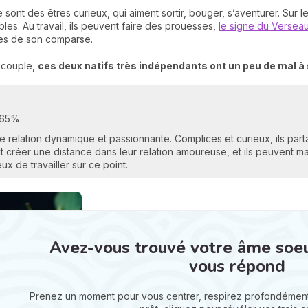
sont des êtres curieux, qui aiment sortir, bouger, s’aventurer. Sur l
les. Au travail, ils peuvent faire des prouesses,
le signe du Versea
ées de son comparse.
n couple,
ces deux natifs très indépendants ont un peu de mal à 
 65%
ne relation dynamique et passionnante. Complices et curieux, ils p
 créer une distance dans leur relation amoureuse, et ils peuvent 
ux de travailler sur ce point.
Avez-vous trouvé votre âme soeur 
vous répond
Prenez un moment pour vous centrer, respirez profondément