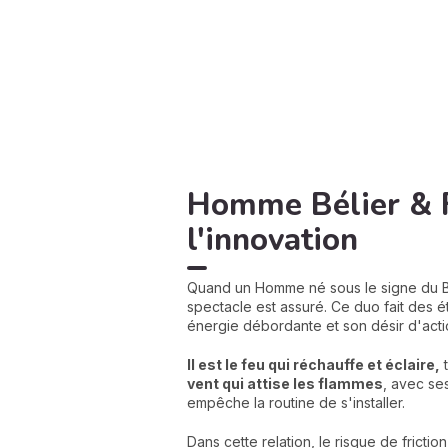
Homme Bélier & F
l'innovation
Quand un Homme né sous le signe du Bél
spectacle est assuré. Ce duo fait des éti
énergie débordante et son désir d'act
Il est le feu qui réchauffe et éclaire,
t
vent qui attise les flammes
, avec ses
empêche la routine de s'installer.
Dans cette relation, le risque de fricti