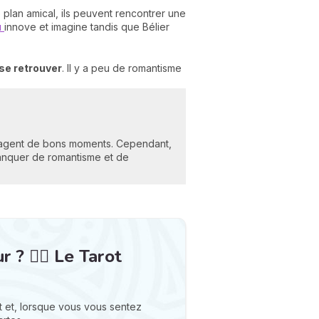
e plan amical, ils peuvent rencontrer une
u
innove et imagine tandis que Bélier
se retrouver
. Il y a peu de romantisme
artagent de bons moments. Cependant,
manquer de romantisme et de
? ❤️‍🔥 Le Tarot
 et, lorsque vous vous sentez