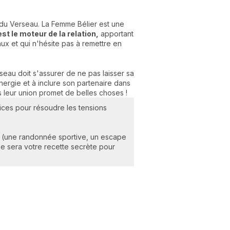
 du Verseau. La Femme Bélier est une
est le moteur de la relation,
apportant
ux et qui n'hésite pas à remettre en
seau doit s'assurer de ne pas laisser sa
ergie et à inclure son partenaire dans
s leur union promet de belles choses !
pices pour résoudre les tensions
ier (une randonnée sportive, un escape
ge sera votre recette secrète pour