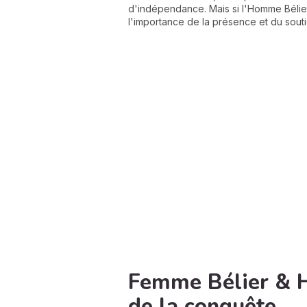
d'indépendance. Mais si l'Homme Béli
l'importance de la présence et du souti
Femme Bélier & H
de la conquête