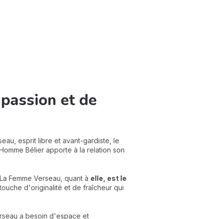
passion et de
, esprit libre et avant-gardiste, le
 L'Homme Bélier apporte à la relation son
. La Femme Verseau, quant à
elle, est le
touche d'originalité et de fraîcheur qui
 Verseau a besoin d'espace et