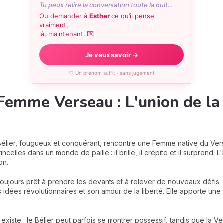
Tu peux relire la conversation toute la nuit…
Ou demander à
Esther
ce qu’il pense
vraiment,
là, maintenant. 💌
Je veux savoir →
🤍 Un prénom suffit · sans jugement
emme Verseau : L'union de la 
ier, fougueux et conquérant, rencontre une Femme native du Verseau
ncelles dans un monde de paille : il brille, il crépite et il surprend.
ion.
oujours prêt à prendre les devants et à relever de nouveaux défis
 idées révolutionnaires et son amour de la liberté. Elle apporte une 
on existe : le Bélier peut parfois se montrer possessif, tandis que la