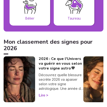
Bélier
Taureau
Mon classement des signes pour
2026
2026 : Ce que l'Univers
va guérir en vous selon
votre signe astro💜
Découvrez quelle blessure
secrète 2026 va apaiser
selon votre signe
astrologique. Une année de
transformation et de lumière
Lire
vous attend ✨