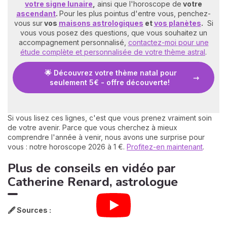
votre signe lunaire
,
ainsi que l'horoscope de
votre
ascendant
.
Pour les plus pointus d'entre vous, penchez-
vous sur
vos
maisons astrologiques
et
vos planètes
.
Si
vous vous posez des questions, que vous souhaitez un
accompagnement personnalisé,
contactez-moi pour une
étude complète et personnalisée de votre thème astral
.
🌟 Découvrez votre thème natal pour
seulement 5€ - offre découverte!
Si vous lisez ces lignes, c'est que vous prenez vraiment soin
de votre avenir. Parce que vous cherchez à mieux
comprendre l'année à venir, nous avons une surprise pour
vous : notre horoscope 2026 à 1 €.
Profitez-en maintenant
.
Plus de conseils en vidéo par
Catherine Renard, astrologue
🖋️ Sources :