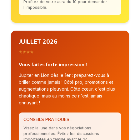
Profitez de votre aura du 10 pour demander
l'impossible.
JUILLET 2026
⭐⭐⭐⭐
Vous faites forte impression !
Jupiter en Lion dès le 1er : préparez-vous à
briller comme jamais ! Côté pro, promotions et
augmentations pleuvent. Côté cœur, c'est plus
chaotique, mais au moins ce n'est jamais
ennuyant !
CONSEILS PRATIQUES :
Visez la lune dans vos négociations
professionnelles. Évitez les discussions
importantes en famille avant le 24.