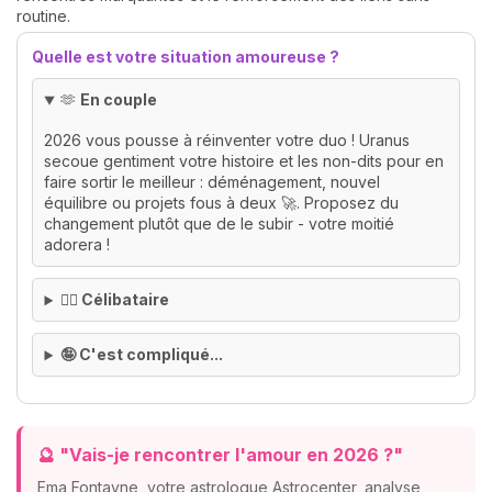
routine.
Quelle est votre situation amoureuse ?
🫶
En couple
2026 vous pousse à réinventer votre duo ! Uranus
secoue gentiment votre histoire et les non-dits pour en
faire sortir le meilleur : déménagement, nouvel
équilibre ou projets fous à deux 🚀. Proposez du
changement plutôt que de le subir - votre moitié
adorera !
🙂‍↕️ Célibataire
🤪 C'est compliqué...
🔮 "Vais-je rencontrer l'amour en 2026 ?"
Ema Fontayne, votre astrologue Astrocenter, analyse