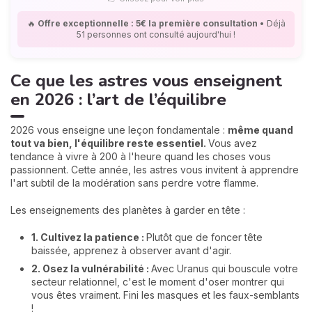
🔥
Offre exceptionnelle : 5€ la première consultation
• Déjà
51 personnes ont consulté aujourd'hui !
Ce que les astres vous enseignent
en 2026 : l’art de l’équilibre
2026 vous enseigne une leçon fondamentale :
même quand
tout va bien, l'équilibre reste essentiel.
Vous avez
tendance à vivre à 200 à l'heure quand les choses vous
passionnent. Cette année, les astres vous invitent à apprendre
l'art subtil de la modération sans perdre votre flamme.
Les enseignements des planètes à garder en tête :
1. Cultivez la patience :
Plutôt que de foncer tête
baissée, apprenez à observer avant d'agir.
2. Osez la vulnérabilité :
Avec Uranus qui bouscule votre
secteur relationnel, c'est le moment d'oser montrer qui
vous êtes vraiment. Fini les masques et les faux-semblants
!