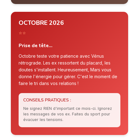
OCTOBRE 2026
⭐⭐
Prise de tête...
Octobre teste votre patience avec Vénus
rétrograde. Les ex ressortent du placard, les
doutes s'installent. Heureusement, Mars vous
donne l'énergie pour gérer. C'est le moment de
faire le tri dans vos relations !
CONSEILS PRATIQUES :
Ne signez RIEN d'important ce mois-ci. Ignorez
les messages de vos ex. Faites du sport pour
évacuer les tensions.