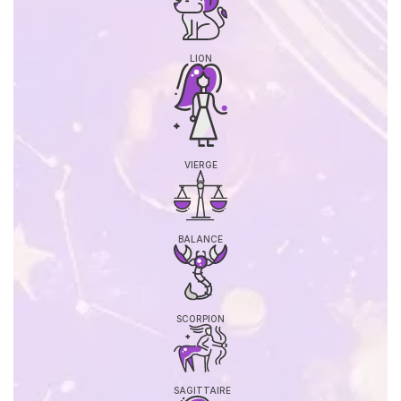
LION
VIERGE
BALANCE
SCORPION
SAGITTAIRE