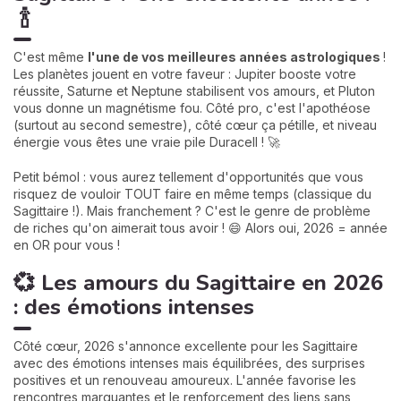
🍾
C'est même
l'une de vos meilleures années astrologiques
!
Les planètes jouent en votre faveur : Jupiter booste votre
réussite, Saturne et Neptune stabilisent vos amours, et Pluton
vous donne un magnétisme fou. Côté pro, c'est l'apothéose
(surtout au second semestre), côté cœur ça pétille, et niveau
énergie vous êtes une vraie pile Duracell ! 🚀
Petit bémol : vous aurez tellement d'opportunités que vous
risquez de vouloir TOUT faire en même temps (classique du
Sagittaire !). Mais franchement ? C'est le genre de problème
de riches qu'on aimerait tous avoir ! 😄 Alors oui, 2026 = année
en OR pour vous !
💞 Les amours du Sagittaire en 2026
: des émotions intenses
Côté cœur, 2026 s'annonce excellente pour les Sagittaire
avec des émotions intenses mais équilibrées, des surprises
positives et un renouveau amoureux. L'année favorise les
rencontres marquantes et le renforcement des liens sans