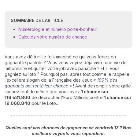
SOMMAIRE DE L’ARTICLE
Numérologie et numéro porte-bonheur
Calculez votre numéro de chance
Vous avez déjà mille fois imaginé ce qui vous feriez en
gagnant le pactole ? Vous vous voyez déjà vivre une vie de
millionnaire et quitter votre job avec panache ? Et si vous
gagniez au loto ? Pourquoi pas, après tout comme le rappelle
l’excellent slogan de la Française des Jeux
« 100% des
gagnants ont tenté leur chance »
! Avant de remplir votre grille
sachez tout de même que vous avez
1 chance sur
116.531.800
de décrocher l'Euro Millions contre
1 chance sur
19.068.840
pour le Loto…
Quelles sont vos chances de gagner en ce vendredi 13 ? Nos
meilleurs voyants vous répondent.