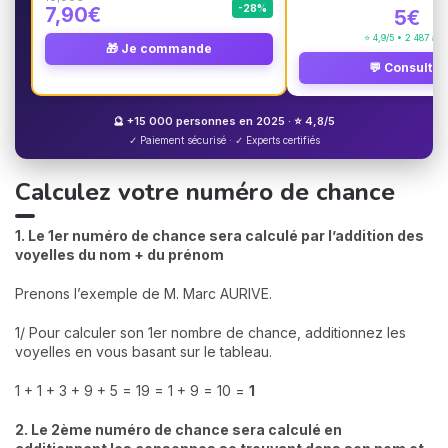
-28%
7,90€
5€
⭐ 4,9/5 • 2 487 avi
🎁 Je commande
💬 Consulter
🔮 +15 000 personnes en 2025 · ⭐ 4,8/5
✓ Paiement sécurisé · ✓ Experts certifiés
Calculez votre numéro de chance
1. Le 1er numéro de chance sera calculé par l’addition des
voyelles du nom + du prénom
Prenons l’exemple de M. Marc AURIVE.
1/ Pour calculer son 1er nombre de chance, additionnez les
voyelles en vous basant sur le tableau.
1 + 1 + 3 + 9 + 5 = 19 = 1 + 9 = 10 =
1
2. Le 2ème numéro de chance sera calculé en