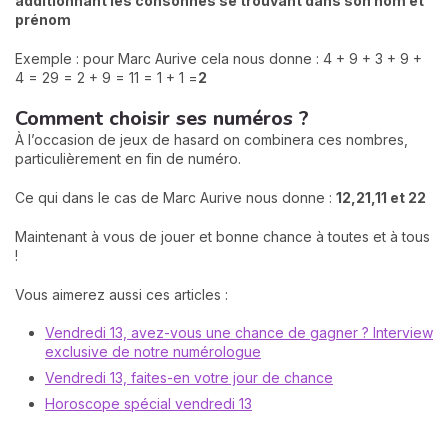
additionnant les consonnes se trouvant dans son nom et
prénom
Exemple : pour Marc Aurive cela nous donne : 4 + 9 + 3 + 9 +
4 = 29 = 2 + 9 = 11 = 1 + 1 =
2
Comment choisir ses numéros ?
À l’occasion de jeux de hasard on combinera ces nombres,
particulièrement en fin de numéro.
Ce qui dans le cas de Marc Aurive nous donne :
12,21,11 et 22
Maintenant à vous de jouer et bonne chance à toutes et à tous
!
Vous aimerez aussi ces articles :
Vendredi 13, avez-vous une chance de gagner ? Interview
exclusive de notre numérologue
Vendredi 13, faites-en votre jour de chance
Horoscope spécial vendredi 13