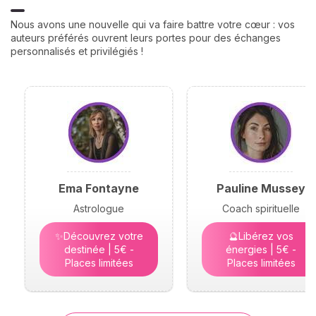
Nous avons une nouvelle qui va faire battre votre cœur : vos
auteurs préférés ouvrent leurs portes pour des échanges
personnalisés et privilégiés !
Ema Fontayne
Pauline Mussey
Astrologue
Coach spirituelle
✨Découvrez votre
🔮Libérez vos
destinée | 5€ -
énergies | 5€ -
Places limitées
Places limitées