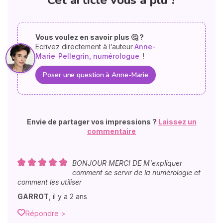
Cet article vous a plu ?
Vous voulez en savoir plus 🤔 ?
Ecrivez directement à l’auteur
Anne-
Marie
Pellegrin, numérologue
!
Poser une question à Anne-Marie
Envie de partager vos impressions ?
Laissez un
commentaire
BONJOUR MERCI DE M'expliquer
comment se servir de la numérologie et
comment les utiliser
GARROT
,
il y a 2 ans
Répondre >