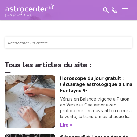
Tous les articles du site :
Horoscope du jour gratuit :
l'éclairage astrologique d'Ema
Fontayne ✨
Vénus en Balance trigone à Pluton
en Verseau Ose aimer avec
profondeur : en ouvrant ton cœur à
la vérité, tu transformes chaque lien
en chemin d'élévation spirituelle.
Lire