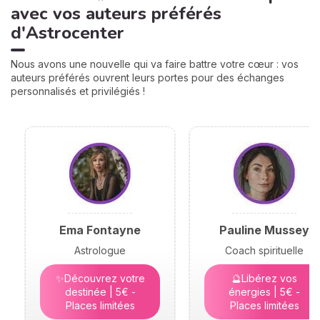
avec vos auteurs préférés
d'Astrocenter
Nous avons une nouvelle qui va faire battre votre cœur : vos
auteurs préférés ouvrent leurs portes pour des échanges
personnalisés et privilégiés !
Ema Fontayne
Pauline Mussey
Astrologue
Coach spirituelle
✨Découvrez votre
🔮Libérez vos
destinée | 5€ -
énergies | 5€ -
Places limitées
Places limitées