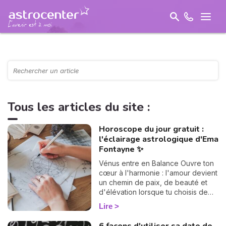
Tous les articles du site :
Horoscope du jour gratuit :
l'éclairage astrologique d'Ema
Fontayne ✨
Vénus entre en Balance Ouvre ton
cœur à l'harmonie : l'amour devient
un chemin de paix, de beauté et
d'élévation lorsque tu choisis de
rencontrer l'autre avec justesse.
Lire