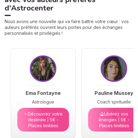
d'Astrocenter
Nous avons une nouvelle qui va faire battre votre cœur : vos
auteurs préférés ouvrent leurs portes pour des échanges
personnalisés et privilégiés !
Ema Fontayne
Pauline Mussey
Astrologue
Coach spirituelle
✨Découvrez votre
🔮Libérez vos
destinée | 5€ -
énergies | 5€ -
Places limitées
Places limitées