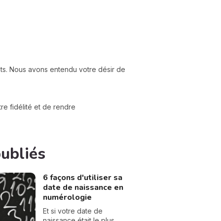
nts. Nous avons entendu votre désir de
e fidélité et de rendre
publiés
6 façons d'utiliser sa
date de naissance en
numérologie
Et si votre date de
naissance était le plus