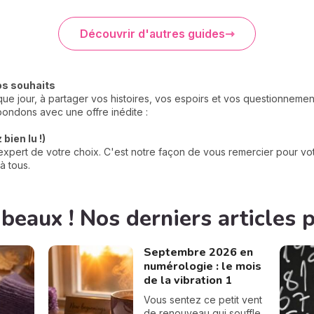
Découvrir d'autres guides
os souhaits
e jour, à partager vos histoires, vos espoirs et vos questionneme
ondons avec une offre inédite :
bien lu !)
xpert de votre choix. C'est notre façon de vous remercier pour votr
à tous.
 beaux ! Nos derniers articles 
Septembre 2026 en
numérologie : le mois
de la vibration 1
Vous sentez ce petit vent
de renouveau qui souffle