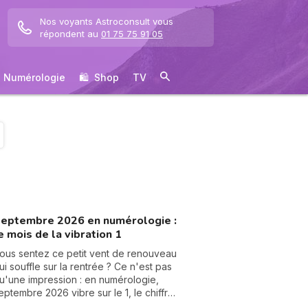
Nos voyants Astroconsult vous
répondent au
01 75 75 91 05
Numérologie
🛍 ️ Shop
TV
eptembre 2026 en numérologie :
e mois de la vibration 1
ous sentez ce petit vent de renouveau
ui souffle sur la rentrée ? Ce n'est pas
u'une impression : en numérologie,
eptembre 2026 vibre sur le 1, le chiffre
es commencements. Après un mois