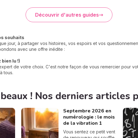
Découvrir d'autres guides
os souhaits
e jour, à partager vos histoires, vos espoirs et vos questionneme
ondons avec une offre inédite :
bien lu !)
xpert de votre choix. C'est notre façon de vous remercier pour votr
à tous.
 beaux ! Nos derniers articles 
Septembre 2026 en
numérologie : le mois
de la vibration 1
Vous sentez ce petit vent
de renouveau qui souffle