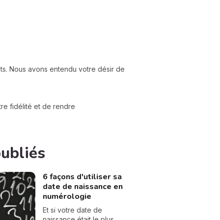
nts. Nous avons entendu votre désir de
e fidélité et de rendre
publiés
6 façons d'utiliser sa
date de naissance en
numérologie
Et si votre date de
naissance était le plus