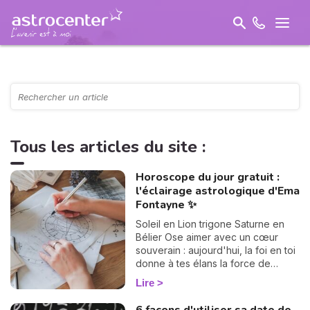
Tous les articles du site :
Horoscope du jour gratuit :
l'éclairage astrologique d'Ema
Fontayne ✨
Soleil en Lion trigone Saturne en
Bélier Ose aimer avec un cœur
souverain : aujourd'hui, la foi en toi
donne à tes élans la force de
devenir un chemin lumineux.
Lire