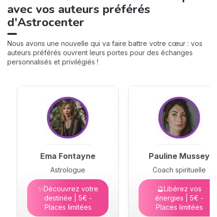
avec vos auteurs préférés
d'Astrocenter
Nous avons une nouvelle qui va faire battre votre cœur : vos
auteurs préférés ouvrent leurs portes pour des échanges
personnalisés et privilégiés !
Ema Fontayne
Pauline Mussey
Astrologue
Coach spirituelle
✨Découvrez votre
🔮Libérez vos
destinée | 5€ -
énergies | 5€ -
Places limitées
Places limitées