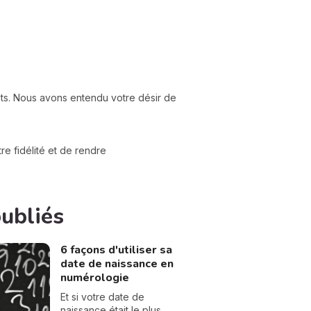
nts. Nous avons entendu votre désir de
e fidélité et de rendre
publiés
6 façons d'utiliser sa
date de naissance en
numérologie
Et si votre date de
naissance était le plus