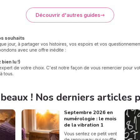
Découvrir d'autres guides
os souhaits
e jour, à partager vos histoires, vos espoirs et vos questionneme
ondons avec une offre inédite :
bien lu !)
xpert de votre choix. C'est notre façon de vous remercier pour votr
à tous.
 beaux ! Nos derniers articles 
Septembre 2026 en
numérologie : le mois
de la vibration 1
Vous sentez ce petit vent
de renouveau qui souffle