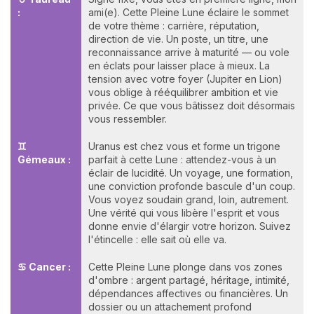
:
ami(e). Cette Pleine Lune éclaire le sommet
de votre thème : carrière, réputation,
direction de vie. Un poste, un titre, une
reconnaissance arrive à maturité — ou vole
en éclats pour laisser place à mieux. La
tension avec votre foyer (Jupiter en Lion)
vous oblige à rééquilibrer ambition et vie
privée. Ce que vous bâtissez doit désormais
vous ressembler.
♊
Uranus est chez vous et forme un trigone
Gémeaux :
parfait à cette Lune : attendez-vous à un
éclair de lucidité. Un voyage, une formation,
une conviction profonde bascule d'un coup.
Vous voyez soudain grand, loin, autrement.
Une vérité qui vous libère l'esprit et vous
donne envie d'élargir votre horizon. Suivez
l'étincelle : elle sait où elle va.
♋ Cancer :
Cette Pleine Lune plonge dans vos zones
d'ombre : argent partagé, héritage, intimité,
dépendances affectives ou financières. Un
dossier ou un attachement profond