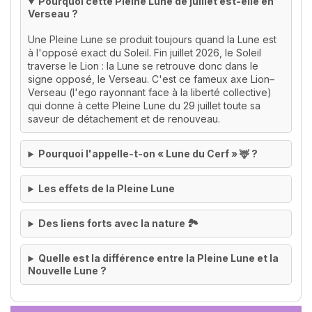
Pourquoi cette Pleine Lune de juillet est-elle en
Verseau ?
Une Pleine Lune se produit toujours quand la Lune est
à l'opposé exact du Soleil. Fin juillet 2026, le Soleil
traverse le Lion : la Lune se retrouve donc dans le
signe opposé, le Verseau. C'est ce fameux axe Lion–
Verseau (l'ego rayonnant face à la liberté collective)
qui donne à cette Pleine Lune du 29 juillet toute sa
saveur de détachement et de renouveau.
Pourquoi l'appelle-t-on « Lune du Cerf » 🦌 ?
Les effets de la Pleine Lune
Des liens forts avec la nature 🏞️
Quelle est la différence entre la Pleine Lune et la
Nouvelle Lune ?