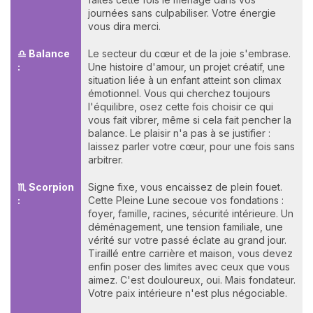
journées sans culpabiliser. Votre énergie
vous dira merci.
♎ Balance
Le secteur du cœur et de la joie s'embrase.
:
Une histoire d'amour, un projet créatif, une
situation liée à un enfant atteint son climax
émotionnel. Vous qui cherchez toujours
l'équilibre, osez cette fois choisir ce qui
vous fait vibrer, même si cela fait pencher la
balance. Le plaisir n'a pas à se justifier :
laissez parler votre cœur, pour une fois sans
arbitrer.
♏ Scorpion
Signe fixe, vous encaissez de plein fouet.
:
Cette Pleine Lune secoue vos fondations :
foyer, famille, racines, sécurité intérieure. Un
déménagement, une tension familiale, une
vérité sur votre passé éclate au grand jour.
Tiraillé entre carrière et maison, vous devez
enfin poser des limites avec ceux que vous
aimez. C'est douloureux, oui. Mais fondateur.
Votre paix intérieure n'est plus négociable.