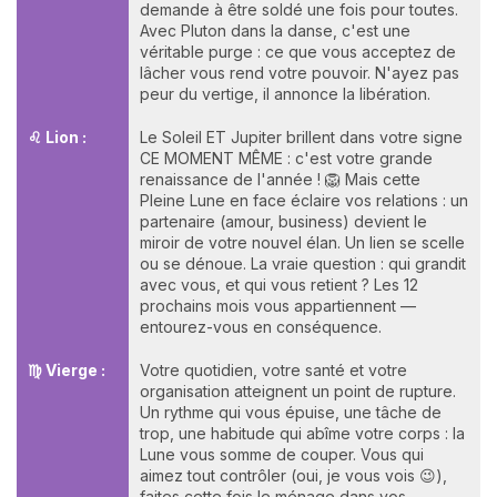
demande à être soldé une fois pour toutes.
Avec Pluton dans la danse, c'est une
véritable purge : ce que vous acceptez de
lâcher vous rend votre pouvoir. N'ayez pas
peur du vertige, il annonce la libération.
♌ Lion :
Le Soleil ET Jupiter brillent dans votre signe
CE MOMENT MÊME : c'est votre grande
renaissance de l'année ! 🦁 Mais cette
Pleine Lune en face éclaire vos relations : un
partenaire (amour, business) devient le
miroir de votre nouvel élan. Un lien se scelle
ou se dénoue. La vraie question : qui grandit
avec vous, et qui vous retient ? Les 12
prochains mois vous appartiennent —
entourez-vous en conséquence.
♍ Vierge :
Votre quotidien, votre santé et votre
organisation atteignent un point de rupture.
Un rythme qui vous épuise, une tâche de
trop, une habitude qui abîme votre corps : la
Lune vous somme de couper. Vous qui
aimez tout contrôler (oui, je vous vois 😉),
faites cette fois le ménage dans vos