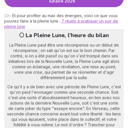
lunaire 2026
🌕✨ Et pour profiter au max des énergies, voici ce que vous
pouvez faire à la pleine lune :
7 rituels à pratiquer un soir de
pleine lune
🌕 La Pleine Lune, l'heure du bilan
La Pleine Lune peut être une récompense ou un début de
récompense ; on sait qu'on est sur le bon chemin. Par
contre, si on a été passif ou qu'on s'est trompé dans ses
initiatives lors de la Nouvelle Lune, la Pleine Lune agit alors
comme un éclairage, une révélation, une mise au point,
voire une crise, qui permet de se réorienter et d'agir
différemment par la suite.
Ce qu'il y a de bien avec une période de Pleine Lune, c'est
qu'on peut l'envisager comme une seconde chance. Soit
c'est une sorte d'aboutissement heureux, en lien avec nos
actions de la dernière Nouvelle Lune, soit c'est une sorte
de carte joker du type "essaye encore". En Verseau, cette
seconde chance concerne avant tout votre liberté : les liens
qui vous épuisent, votre place dans le collectif, et votre
fidélité à vous-même. Le mot d'ordre ? Trancher pour