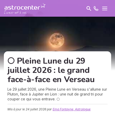
🌕 Pleine Lune du 29
juillet 2026 : le grand
face-à-face en Verseau
Le 29 juillet 2026, une Pleine Lune en Verseau s'allume sur
Pluton, face à Jupiter en Lion : une nuit de grand tri pour
couper ce qui vous entrave. 🌕
Mis à jour le
24 juillet 2026
par
Ema Fontayne, Astrologue