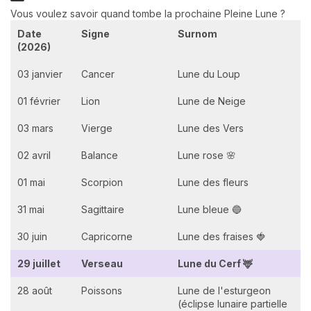
Vous voulez savoir quand tombe la prochaine Pleine Lune ?
Date
Signe
Surnom
(2026)
03 janvier
Cancer
Lune du Loup
01 février
Lion
Lune de Neige
03 mars
Vierge
Lune des Vers
02 avril
Balance
Lune rose 🌸
01 mai
Scorpion
Lune des fleurs
31 mai
Sagittaire
Lune bleue 🔵
30 juin
Capricorne
Lune des fraises 🍓
29 juillet
Verseau
Lune du Cerf 🦌
28 août
Poissons
Lune de l'esturgeon
(éclipse lunaire partielle