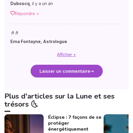
Duboscq
,
il y a un an
Répondre >
🤞🤞
Ema Fontayne, Astrologue
Afficher +
Laisser un commentaire
Plus d'articles sur la Lune et ses
trésors 🌜
Éclipse : 7 façons de se
protéger
énergétiquement