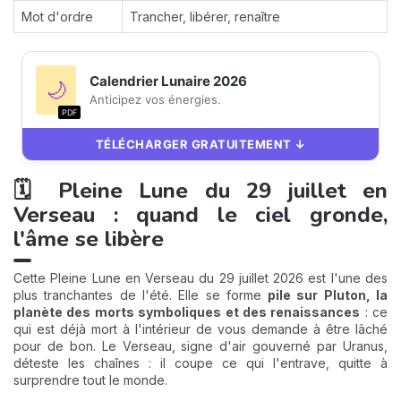
Mot d'ordre
Trancher, libérer, renaître
Calendrier Lunaire 2026
🌙
Anticipez vos énergies.
PDF
TÉLÉCHARGER GRATUITEMENT ↓
🗓️ Pleine Lune du 29 juillet en
Verseau : quand le ciel gronde,
l'âme se libère
Cette Pleine Lune en Verseau du 29 juillet 2026 est l'une des
plus tranchantes de l'été. Elle se forme
pile sur Pluton, la
planète des morts symboliques et des renaissances
: ce
qui est déjà mort à l'intérieur de vous demande à être lâché
pour de bon. Le Verseau, signe d'air gouverné par Uranus,
déteste les chaînes : il coupe ce qui l'entrave, quitte à
surprendre tout le monde.