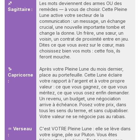
♐
Les mots deviennent des armes OU des
Sagittaire :
remèdes — à vous de choisir. Cette Pleine
Lune active votre secteur de la
communication : un message, un échange
crucial, une nouvelle importante tombe et
change la donne. Un frère, une sœur, un
voisin, un contrat de proximité entre en jeu.
Dites ce que vous avez sur le cœur, mais
choisissez bien vos mots : cette fois, ils
feront mouche.
♑
Après votre Pleine Lune du mois dernier,
Capricorne
place au portefeuille. Cette Lune éclaire
:
votre rapport à l'argent et à votre propre
valeur : ce que vous gagnez, ce que vous
méritez, ce que vous osez enfin demander.
Un revenu, un budget, une négociation
arrive à échéance. Posez votre prix, dans
tous les sens du terme, et sans culpabiliser.
Votre valeur ne se négocie pas au rabais.
♒
Verseau
C'est VOTRE Pleine Lune : elle se lève dans
:
votre signe, pile sur Pluton. Vous êtes