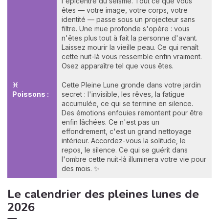
l'épicentre du séisme. Tout ce que vous
êtes — votre image, votre corps, votre
identité — passe sous un projecteur sans
filtre. Une mue profonde s'opère : vous
n'êtes plus tout à fait la personne d'avant.
Laissez mourir la vieille peau. Ce qui renaît
cette nuit-là vous ressemble enfin vraiment.
Osez apparaître tel que vous êtes.
♓
Cette Pleine Lune gronde dans votre jardin
Poissons :
secret : l'invisible, les rêves, la fatigue
accumulée, ce qui se termine en silence.
Des émotions enfouies remontent pour être
enfin lâchées. Ce n'est pas un
effondrement, c'est un grand nettoyage
intérieur. Accordez-vous la solitude, le
repos, le silence. Ce qui se guérit dans
l'ombre cette nuit-là illuminera votre vie pour
des mois. ✨
Le calendrier des pleines lunes de
2026