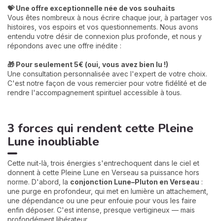
💝 Une offre exceptionnelle née de vos souhaits
Vous êtes nombreux à nous écrire chaque jour, à partager vos
histoires, vos espoirs et vos questionnements. Nous avons
entendu votre désir de connexion plus profonde, et nous y
répondons avec une offre inédite :
🎁 Pour seulement 5€ (oui, vous avez bien lu !)
Une consultation personnalisée avec l'expert de votre choix.
C'est notre façon de vous remercier pour votre fidélité et de
rendre l'accompagnement spirituel accessible à tous.
3 forces qui rendent cette Pleine
Lune inoubliable
Cette nuit-là, trois énergies s'entrechoquent dans le ciel et
donnent à cette Pleine Lune en Verseau sa puissance hors
norme. D'abord, la
conjonction Lune–Pluton en Verseau
:
une purge en profondeur, qui met en lumière un attachement,
une dépendance ou une peur enfouie pour vous les faire
enfin déposer. C'est intense, presque vertigineux — mais
profondément libérateur.