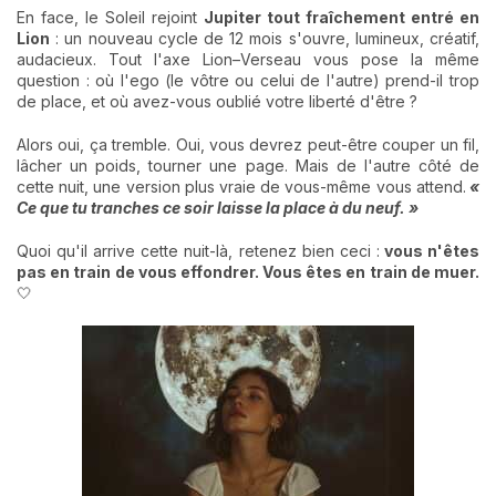
En face, le Soleil rejoint
Jupiter tout fraîchement entré en
Lion
: un nouveau cycle de 12 mois s'ouvre, lumineux, créatif,
audacieux. Tout l'axe Lion–Verseau vous pose la même
question : où l'ego (le vôtre ou celui de l'autre) prend-il trop
de place, et où avez-vous oublié votre liberté d'être ?
Alors oui, ça tremble. Oui, vous devrez peut-être couper un fil,
lâcher un poids, tourner une page. Mais de l'autre côté de
cette nuit, une version plus vraie de vous-même vous attend.
«
Ce que tu tranches ce soir laisse la place à du neuf. »
Quoi qu'il arrive cette nuit-là, retenez bien ceci :
vous n'êtes
pas en train de vous effondrer. Vous êtes en train de muer.
🤍