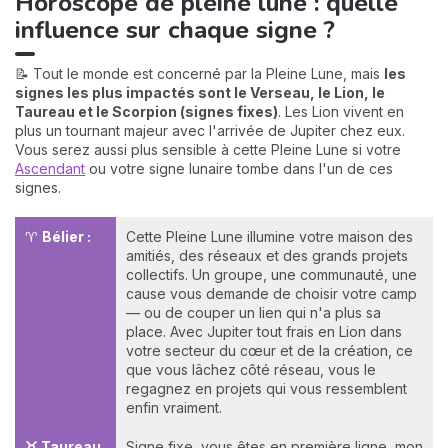
Horoscope de pleine lune : quelle
influence sur chaque signe ?
📝 Tout le monde est concerné par la Pleine Lune, mais
les
signes les plus impactés sont le Verseau, le Lion, le
Taureau et le Scorpion (signes fixes)
. Les Lion vivent en
plus un tournant majeur avec l'arrivée de Jupiter chez eux.
Vous serez aussi plus sensible à cette Pleine Lune si votre
Ascendant
ou votre signe lunaire tombe dans l'un de ces
signes.
♈
Bélier :
Cette Pleine Lune illumine votre maison des
amitiés, des réseaux et des grands projets
collectifs. Un groupe, une communauté, une
cause vous demande de choisir votre camp
— ou de couper un lien qui n'a plus sa
place. Avec Jupiter tout frais en Lion dans
votre secteur du cœur et de la création, ce
que vous lâchez côté réseau, vous le
regagnez en projets qui vous ressemblent
enfin vraiment.
♉ Taureau
Signe fixe, vous êtes en première ligne, mon