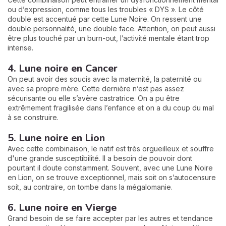
ou d’expression, comme tous les troubles « DYS ». Le côté
double est accentué par cette Lune Noire. On ressent une
double personnalité, une double face. Attention, on peut aussi
être plus touché par un burn-out, l’activité mentale étant trop
intense.
4. Lune noire en Cancer
On peut avoir des soucis avec la maternité, la paternité ou
avec sa propre mère. Cette dernière n’est pas assez
sécurisante ou elle s’avère castratrice. On a pu être
extrêmement fragilisée dans l’enfance et on a du coup du mal
à se construire.
5. Lune noire en Lion
Avec cette combinaison, le natif est très orgueilleux et souffre
d'une grande susceptibilité. Il a besoin de pouvoir dont
pourtant il doute constamment. Souvent, avec une Lune Noire
en Lion, on se trouve exceptionnel, mais soit on s’autocensure
soit, au contraire, on tombe dans la mégalomanie.
6. Lune noire en Vierge
Grand besoin de se faire accepter par les autres et tendance