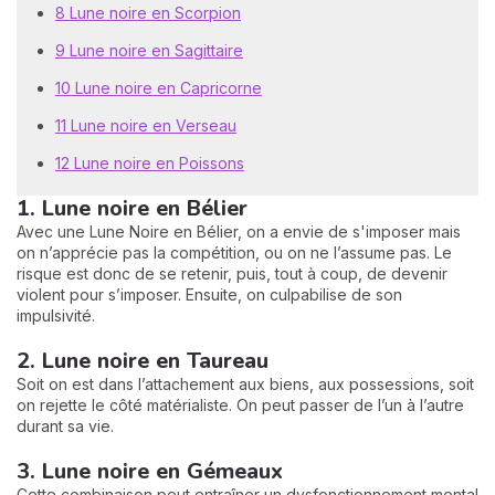
8 Lune noire en Scorpion
9 Lune noire en Sagittaire
10 Lune noire en Capricorne
11 Lune noire en Verseau
12 Lune noire en Poissons
1. Lune noire en Bélier
Avec une Lune Noire en Bélier, on a envie de s'imposer mais
on n’apprécie pas la compétition, ou on ne l’assume pas. Le
risque est donc de se retenir, puis, tout à coup, de devenir
violent pour s’imposer. Ensuite, on culpabilise de son
impulsivité.
2. Lune noire en Taureau
Soit on est dans l’attachement aux biens, aux possessions, soit
on rejette le côté matérialiste. On peut passer de l’un à l’autre
durant sa vie.
3. Lune noire en Gémeaux
Cette combinaison peut entraîner un dysfonctionnement mental