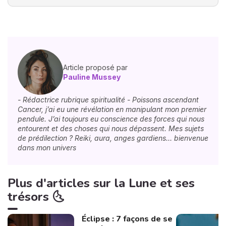
Article proposé par
Pauline Mussey
- Rédactrice rubrique spiritualité - Poissons ascendant
Cancer, j’ai eu une révélation en manipulant mon premier
pendule. J’ai toujours eu conscience des forces qui nous
entourent et des choses qui nous dépassent. Mes sujets
de prédilection ? Reiki, aura, anges gardiens… bienvenue
dans mon univers
Plus d'articles sur la Lune et ses
trésors 🌜
Éclipse : 7 façons de se