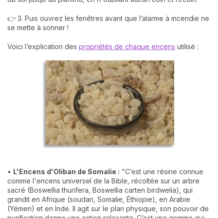
👉 3. Puis ouvrez les fenêtres avant que l’alarme à incendie ne
se mette à sonner !
Voici l’explication des
propriétés de chaque encens
utilisé :
•
L'Encens d'Oliban de Somalie :
"C’est une résine connue
comme l'encens universel de la Bible, récoltée sur un arbre
sacré (Boswellia thurifera, Boswellia carten birdwelia), qui
grandit en Afrique (soudan, Somalie, Éthiopie), en Arabie
(Yémen) et en Inde. Il agit sur le plan physique, son pouvoir de
purification donne une action relaxante. C’est une gomme qui