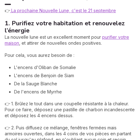
👉
La prochaine Nouvelle Lune, c'est le 21 septembre
1. Purifiez votre habitation et renouvelez
l’énergie
La nouvelle lune est un excellent moment pour
purifier votre
maison
, et attirer de nouvelles ondes positives.
Pour cela, vous aurez besoin de :
L'encens d'Oliban de Somalie
L'encens de Benjoin de Siam
De la Sauge Blanche
De l'encens de Myrrhe
👉 1. Brûlez le tout dans une coupelle résistante à la chaleur.
Pour ce faire, déposez une pastille de charbon incandescente
et déposez les 4 encens dessus.
👉 2. Puis diffusez ce mélange, fenêtres fermées mais
armoires ouvertes, dans les 4 coins de vos pièces en partant
du sol jusqu'au plafond, en n'oubliant aucun coin et recoin.