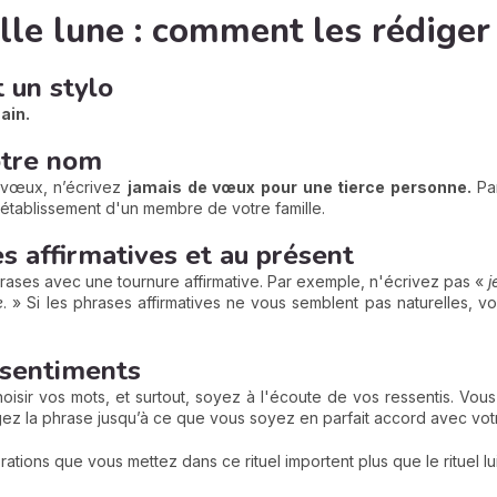
le lune : comment les rédiger
t un stylo
ain.
otre nom
 vœux, n’écrivez
jamais de vœux pour une tierce personne.
Pa
 rétablissement d'un membre de votre famille.
s affirmatives et au présent
hrases avec une tournure affirmative. Par exemple, n'écrivez pas «
j
e
. » Si les phrases affirmatives ne vous semblent pas naturelles,
s sentiments
hoisir vos mots, et surtout, soyez à l'écoute de vos ressentis. V
rigez la phrase jusqu’à ce que vous soyez en parfait accord avec vo
brations que vous mettez dans ce rituel importent plus que le rituel l