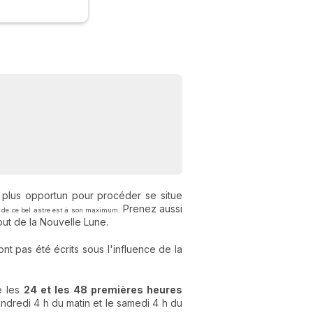
 plus opportun pour procéder se situe
Prenez aussi
gie de ce bel astre est à son maximum.
but de la Nouvelle Lune.
nt pas été écrits sous l'influence de la
re les
24 et les 48 premières heures
vendredi 4 h du matin et le samedi 4 h du