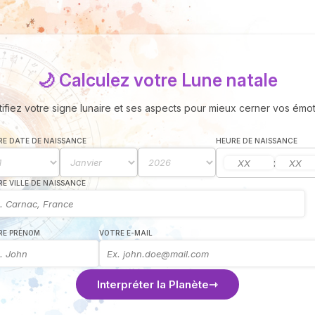
🌙 Calculez votre Lune natale
tifiez votre signe lunaire et ses aspects pour mieux cerner vos émot
E DATE DE NAISSANCE
HEURE DE NAISSANCE
:
E VILLE DE NAISSANCE
RE PRÉNOM
VOTRE E-MAIL
Interpréter la Planète