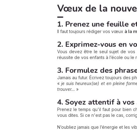
Vœux de la nouvel
1. Prenez une feuille e
Il faut toujours rédiger vos vœux
à la m
2. Exprimez-vous en v
Vous devez être le seul sujet de vos
réussite de vos enfants à l’école ou le
3. Formulez des phrase
Jamais au futur. Écrivez toujours des p
«
je suis heureux(se) et en pleine form
trouver...
»
4. Soyez attentif à vo
Prenez le temps qu'il faut pour bien c
vous dites. Si ce n'est pas le cas, cor
N’oubliez jamais que l’énergie et les vi