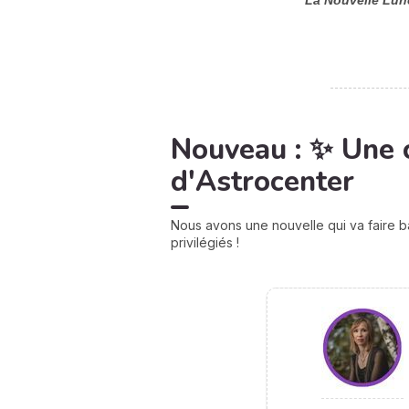
La Nouvelle Lune
Nouveau : ✨ Une 
d'Astrocenter
Nous avons une nouvelle qui va faire b
privilégiés !