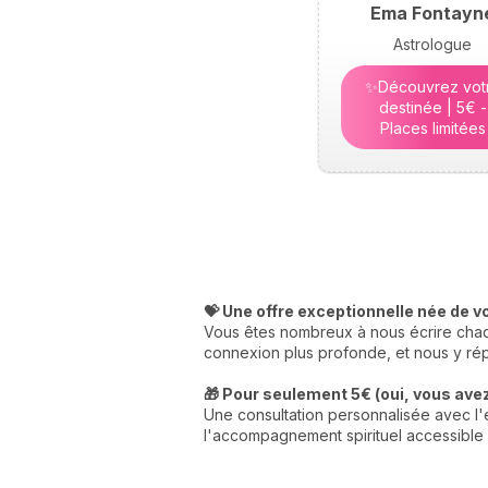
Ema Fontayn
Astrologue
✨Découvrez vot
destinée | 5€ -
Places limitées
💝 Une offre exceptionnelle née de v
Vous êtes nombreux à nous écrire chaqu
connexion plus profonde, et nous y rép
🎁 Pour seulement 5€ (oui, vous avez 
Une consultation personnalisée avec l'e
l'accompagnement spirituel accessible 