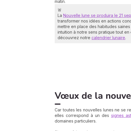
matin.
🚨
La
Nouvelle lune se produira le 21 s
transformer nos idées en actions concr
mettre en place des habitudes saines e
intuition à notre sens pratique tout 
découvrez notre
calendrier lunaire
.
Vœux de la nouvel
Car toutes les nouvelles lunes ne se 
elles correspond à un des
signes as
domaines particuliers.