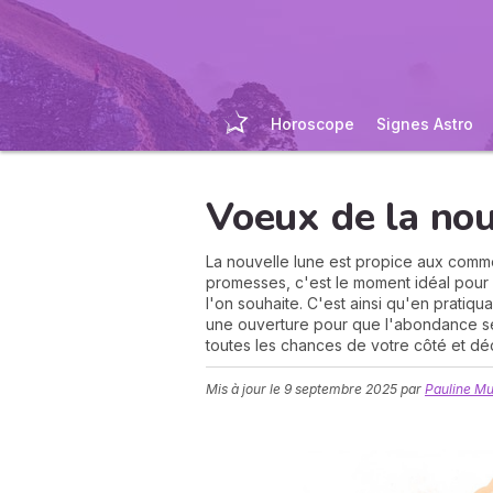
Horoscope
Signes Astro
Voeux de la nou
La nouvelle lune est propice aux com
promesses, c'est le moment idéal pour p
l'on souhaite. C'est ainsi qu'en pratiq
une ouverture pour que l'abondance se
toutes les chances de votre côté et dé
Mis à jour le
9 septembre 2025
par
Pauline M