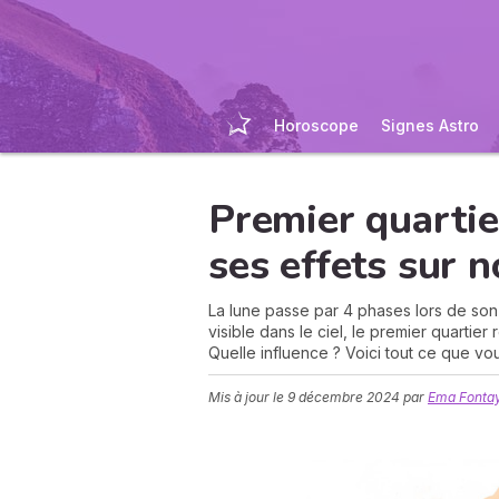
Horoscope
Signes Astro
Premier quartie
ses effets sur n
La lune passe par 4 phases lors de son
visible dans le ciel, le premier quartie
Quelle influence ? Voici tout ce que vou
Mis à jour le
9 décembre 2024
par
Ema Fontay