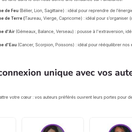
ne de Feu
(Bélier, Lion, Sagittaire) : idéal pour reprendre de l’éner
e de Terre (
Taureau, Vierge, Capricorne) : idéal pour s’organiser (
ne d'Air
(Gémeaux, Balance, Verseau) : pousse à l'extraversion, idéal
gne d'Eau
(Cancer, Scorpion, Poissons) : idéal pour rééquilibrer nos 
connexion unique avec vos aut
attre votre cœur : vos auteurs préférés ouvrent leurs portes pour 