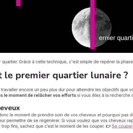
er quartier. Grâce à cette technique, c'est simple de repérer la phase
 le premier quartier lunaire ?
travailler encore un peu plus dur pour atteindre les objectifs que v
as le moment de relâcher vos efforts
si vous êtes à la recherche 
heveux
t donc le moment de prendre soin de vos cheveux et pourquoi pas de
leur permettre de se régénérer. Si vous voulez que vos cheveux repo
x trop fins, sachez que c’est le moment de les couper.
👉
Se couper 