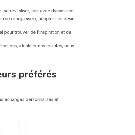
gie, se revitaliser, agir avec dynamisme…
ou se réorganiser), adapter ses désirs
 pour trouver de l'inspiration et de
émotions, identifier nos craintes, nous
eurs préférés
des échanges personnalisés et