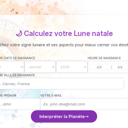
🌙 Calculez votre Lune natale
tifiez votre signe lunaire et ses aspects pour mieux cerner vos émot
E DATE DE NAISSANCE
HEURE DE NAISSANCE
:
E VILLE DE NAISSANCE
RE PRÉNOM
VOTRE E-MAIL
Interpréter la Planète