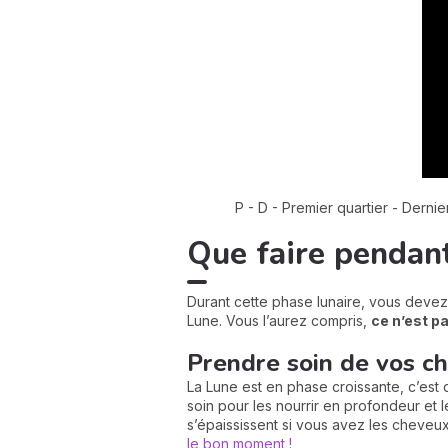
P - D - Premier quartier - Derni
Que faire pendant
Durant cette phase lunaire, vous devez 
Lune. Vous l’aurez compris,
ce n’est p
Prendre soin de vos c
La Lune est en phase croissante, c’es
soin pour les nourrir en profondeur et 
s’épaississent si vous avez les cheveu
le bon moment !