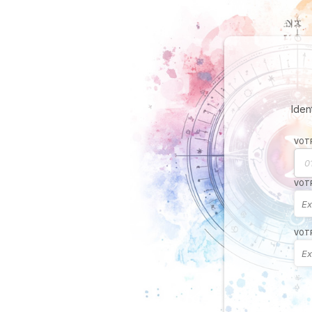
Iden
VOTR
VOTR
VOT