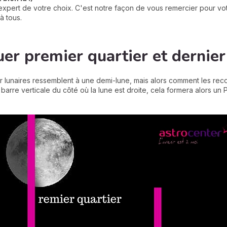
xpert de votre choix. C'est notre façon de vous remercier pour votr
à tous.
r premier quartier et dernier 
ier lunaires ressemblent à une demi-lune, mais alors comment les rec
ne barre verticale du côté où la lune est droite, cela formera alors un