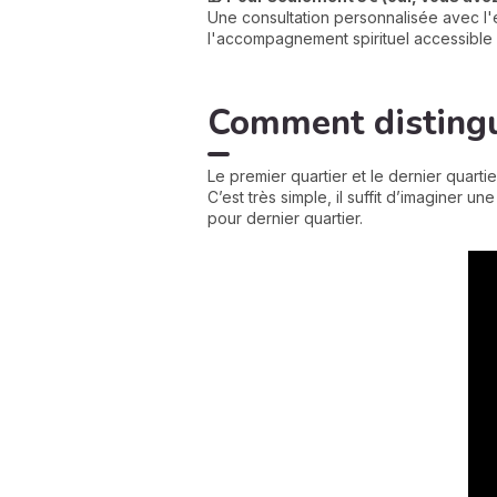
Une consultation personnalisée avec l'e
l'accompagnement spirituel accessible 
Comment distingue
Le premier quartier et le dernier quart
C’est très simple, il suffit d’imaginer u
pour dernier quartier.