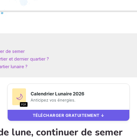
nuer de semer
ier et dernier quartier ?
tier lunaire ?
Calendrier Lunaire 2026
🌙
Anticipez vos énergies.
PDF
TÉLÉCHARGER GRATUITEMENT ↓
de lune, continuer de semer