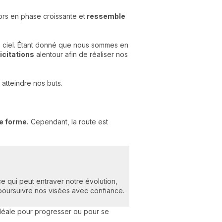
lors en phase croissante et
ressemble
le ciel. Étant donné que nous sommes en
icitations
alentour afin de réaliser nos
 atteindre nos buts.
e forme.
Cependant, la route est
ce qui peut entraver notre évolution,
 poursuivre nos visées avec confiance.
idéale pour progresser ou pour se