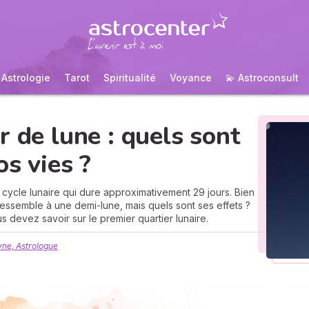
Astrologie
Tarot
Spiritualité
Voyance
💫 Astroconsult
r de lune : quels sont
os vies ?
 cycle lunaire qui dure approximativement 29 jours. Bien
r ressemble à une demi-lune, mais quels sont ses effets ?
s devez savoir sur le premier quartier lunaire.
ne, Astrologue