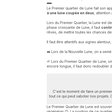
Le Premier quartier de Lune fait son ap
à une lune coupée en deux
, attentio
Lors du Premier Quartier, la Lune est d
phase croissante de Lune, il faut
contin
rêves, de mettre toutes les chances de
Il faut être attentifs aux signes alento
🚜 Lors de la Nouvelle Lune, on a semé
🌱 Lors du Premier Quartier de Lune, o
encore longue, il faut donc redoubler d
C'est le moment de faire un premier 
tout ce qui peut saboter nos projets.
Le Premier Quartier de Lune est souve
régénérer 😊. La position de ce quarti