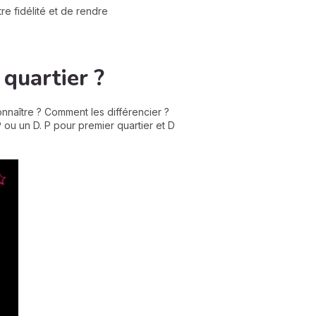
e fidélité et de rendre
quartier ?
onnaître ? Comment les différencier ?
 P ou un D. P pour premier quartier et D