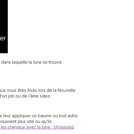
 dans laquelle la lune se trouve.
ous vous êtes fixés lors de la Nouvelle
d’un job ou de l’âme sœur.
 leur appliquer un baume ou tout autre
ussent plus vite ou qu’ils
les cheveux avec la lune : choisissez