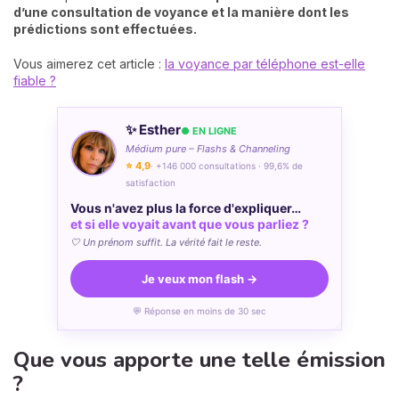
d’une consultation de voyance et la manière dont les
prédictions sont effectuées.
Vous aimerez cet article :
la voyance par téléphone est-elle
fiable ?
✨ Esther
● EN LIGNE
Médium pure – Flashs & Channeling
⭐ 4,9
· +146 000 consultations · 99,6% de
satisfaction
Vous n'avez plus la force d'expliquer…
et si elle voyait avant que vous parliez ?
🤍 Un prénom suffit. La vérité fait le reste.
Je veux mon flash →
💬 Réponse en moins de 30 sec
Que vous apporte une telle émission
?