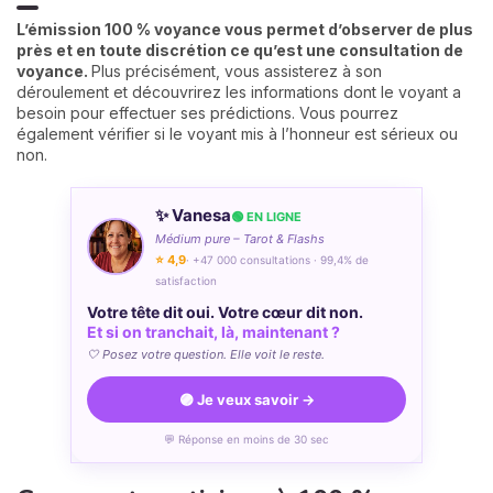
L’émission 100 % voyance vous permet d’observer de plus
près et en toute discrétion ce qu’est une consultation de
voyance.
Plus précisément, vous assisterez à son
déroulement et découvrirez les informations dont le voyant a
besoin pour effectuer ses prédictions. Vous pourrez
également vérifier si le voyant mis à l’honneur est sérieux ou
non.
✨ Vanesa
🟢 EN LIGNE
Médium pure – Tarot & Flashs
⭐ 4,9
· +47 000 consultations · 99,4% de
satisfaction
Votre tête dit oui. Votre cœur dit non.
Et si on tranchait, là, maintenant ?
🤍 Posez votre question. Elle voit le reste.
🟣 Je veux savoir →
💬 Réponse en moins de 30 sec