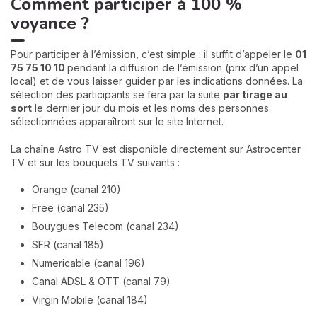
Comment participer à 100 %
voyance ?
Pour participer à l’émission, c’est simple : il suffit d’appeler le
01
75 75 10 10
pendant la diffusion de l’émission (prix d’un appel
local) et de vous laisser guider par les indications données. La
sélection des participants se fera par la suite
par tirage au
sort
le dernier jour du mois et les noms des personnes
sélectionnées apparaîtront sur le site Internet.
La chaîne Astro TV est disponible directement sur Astrocenter
TV et sur les bouquets TV suivants :
Orange (canal 210)
Free (canal 235)
Bouygues Telecom (canal 234)
SFR (canal 185)
Numericable (canal 196)
Canal ADSL & OTT (canal 79)
Virgin Mobile (canal 184)