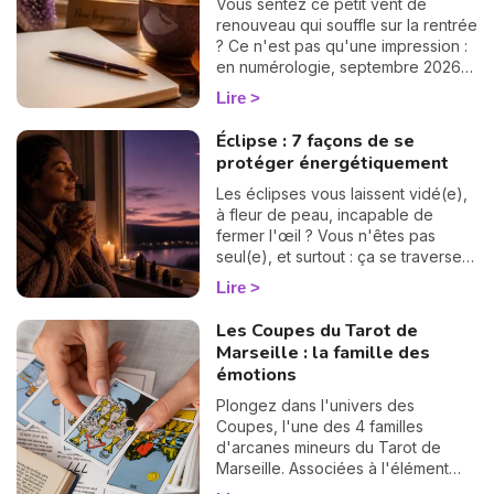
Vous sentez ce petit vent de
renouveau qui souffle sur la rentrée
? Ce n'est pas qu'une impression :
en numérologie, septembre 2026
vibre sur le 1, le chiffre des
Lire
commencements. Après un mois
d'août tourné vers les bilans, place
Éclipse : 7 façons de se
à la page blanche. On vous raconte
protéger énergétiquement
le climat de ce mois pas comme les
autres. 🌱
Les éclipses vous laissent vidé(e),
à fleur de peau, incapable de
fermer l'œil ? Vous n'êtes pas
seul(e), et surtout : ça se traverse
en douceur. Voici 7 gestes simples
Lire
et bienveillants pour vous protéger
énergétiquement et retrouver votre
Les Coupes du Tarot de
calme intérieur. 🛡️🌒
Marseille : la famille des
émotions
Plongez dans l'univers des
Coupes, l'une des 4 familles
d'arcanes mineurs du Tarot de
Marseille. Associées à l'élément
Eau, ces 14 cartes éclairent votre