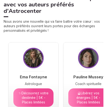
avec vos auteurs préférés
d'Astrocenter
Nous avons une nouvelle qui va faire battre votre cœur : vos
auteurs préférés ouvrent leurs portes pour des échanges
personnalisés et privilégiés !
Ema Fontayne
Pauline Mussey
Astrologue
Coach spirituelle
✨Découvrez votre
🔮Libérez vos
destinée | 5€ -
énergies | 5€ -
Places limitées
Places limitées