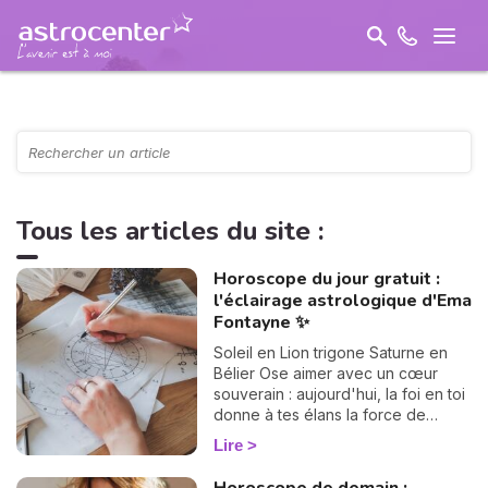
Tous les articles du site :
Horoscope du jour gratuit :
l'éclairage astrologique d'Ema
Fontayne ✨
Soleil en Lion trigone Saturne en
Bélier Ose aimer avec un cœur
souverain : aujourd'hui, la foi en toi
donne à tes élans la force de
devenir un chemin lumineux.
Lire