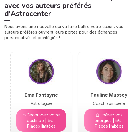
avec vos auteurs préférés
d'Astrocenter
Nous avons une nouvelle qui va faire battre votre cœur : vos
auteurs préférés ouvrent leurs portes pour des échanges
personnalisés et privilégiés !
Ema Fontayne
Pauline Mussey
Astrologue
Coach spirituelle
✨Découvrez votre
🔮Libérez vos
destinée | 5€ -
énergies | 5€ -
Places limitées
Places limitées