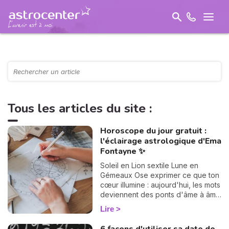
Tous les articles du site :
Horoscope du jour gratuit :
l'éclairage astrologique d'Ema
Fontayne ✨
Soleil en Lion sextile Lune en
Gémeaux Ose exprimer ce que ton
cœur illumine : aujourd'hui, les mots
deviennent des ponts d'âme à âme
et ouvrent la voie à des élans
Lire
sincères.