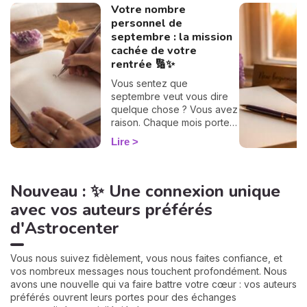
Votre nombre
personnel de
septembre : la mission
cachée de votre
rentrée 🔢✨
Vous sentez que
septembre veut vous dire
quelque chose ? Vous avez
raison. Chaque mois porte
une vibration rien que pour
Lire
vous, et il suffit d'un petit
calcul de 30 secondes pour
la révéler. Suivez le guide :
Nouveau : ✨ Une connexion unique
on trouve votre nombre
personnel, puis votre
avec vos auteurs préférés
mission de septembre,
d'Astrocenter
chiffre par chiffre. 🔢
Vous nous suivez fidèlement, vous nous faites confiance, et
vos nombreux messages nous touchent profondément. Nous
avons une nouvelle qui va faire battre votre cœur : vos auteurs
préférés ouvrent leurs portes pour des échanges