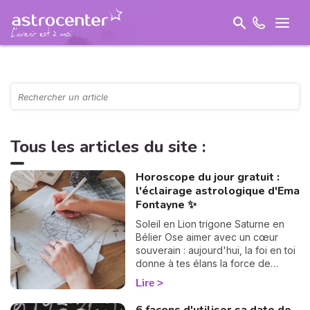
Tous les articles du site :
Horoscope du jour gratuit :
l'éclairage astrologique d'Ema
Fontayne ✨
Soleil en Lion trigone Saturne en
Bélier Ose aimer avec un cœur
souverain : aujourd'hui, la foi en toi
donne à tes élans la force de
devenir un chemin lumineux.
Lire