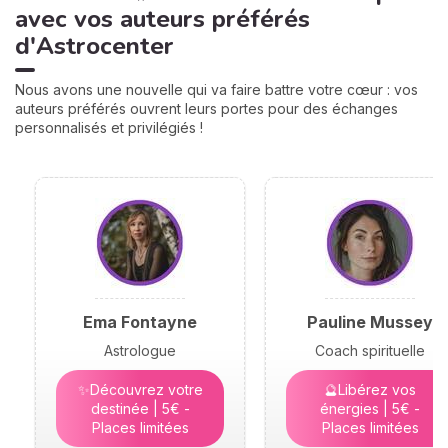
avec vos auteurs préférés
d'Astrocenter
Nous avons une nouvelle qui va faire battre votre cœur : vos
auteurs préférés ouvrent leurs portes pour des échanges
personnalisés et privilégiés !
Ema Fontayne
Pauline Mussey
Astrologue
Coach spirituelle
✨Découvrez votre
🔮Libérez vos
destinée | 5€ -
énergies | 5€ -
Places limitées
Places limitées