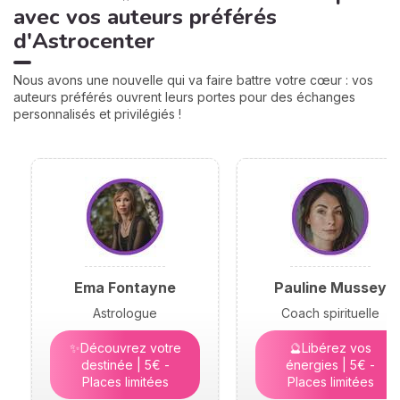
avec vos auteurs préférés
d'Astrocenter
Nous avons une nouvelle qui va faire battre votre cœur : vos
auteurs préférés ouvrent leurs portes pour des échanges
personnalisés et privilégiés !
Ema Fontayne
Pauline Mussey
Astrologue
Coach spirituelle
✨Découvrez votre
🔮Libérez vos
destinée | 5€ -
énergies | 5€ -
Places limitées
Places limitées