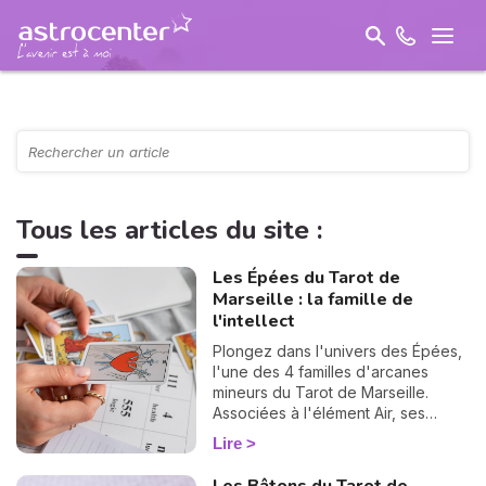
Tous les articles du site :
Les Épées du Tarot de
Marseille : la famille de
l'intellect
Plongez dans l'univers des Épées,
l'une des 4 familles d'arcanes
mineurs du Tarot de Marseille.
Associées à l'élément Air, ses
lames éclairent vos décisions, vos
Lire
pensées et les choix difficiles à
trancher. Découvrez leur