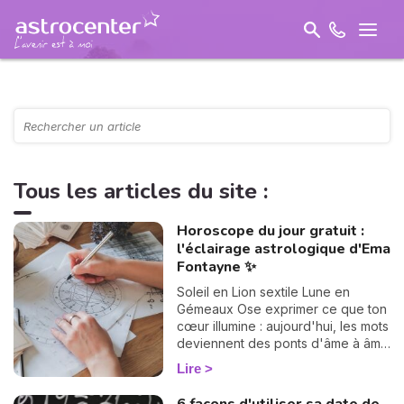
Tous les articles du site :
Horoscope du jour gratuit :
l'éclairage astrologique d'Ema
Fontayne ✨
Soleil en Lion sextile Lune en
Gémeaux Ose exprimer ce que ton
cœur illumine : aujourd'hui, les mots
deviennent des ponts d'âme à âme
et ouvrent la voie à des élans
Lire
sincères.