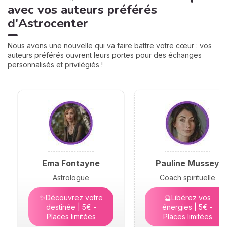
avec vos auteurs préférés
d'Astrocenter
Nous avons une nouvelle qui va faire battre votre cœur : vos
auteurs préférés ouvrent leurs portes pour des échanges
personnalisés et privilégiés !
Ema Fontayne
Pauline Mussey
Astrologue
Coach spirituelle
✨Découvrez votre
🔮Libérez vos
destinée | 5€ -
énergies | 5€ -
Places limitées
Places limitées