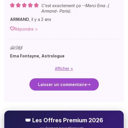
C'est exactement ça --Merci Ema .(
Armand- Paris).
ARMAND
,
il y a 2 ans
Répondre >
🤗😗🙌
Ema Fontayne, Astrologue
Afficher +
Laisser un commentaire
👑 Les Offres Premium 2026