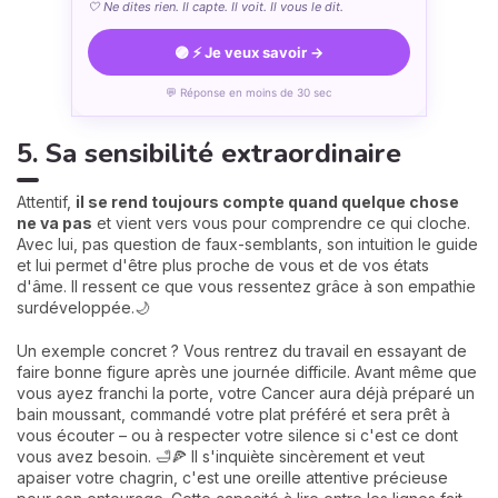
🤍 Ne dites rien. Il capte. Il voit. Il vous le dit.
🟣 ⚡ Je veux savoir →
💬 Réponse en moins de 30 sec
5. Sa sensibilité extraordinaire
Attentif,
il se rend toujours compte quand quelque chose
ne va pas
et vient vers vous pour comprendre ce qui cloche.
Avec lui, pas question de faux-semblants, son intuition le guide
et lui permet d'être plus proche de vous et de vos états
d'âme. Il ressent ce que vous ressentez grâce à son empathie
surdéveloppée.🌙
Un exemple concret ? Vous rentrez du travail en essayant de
faire bonne figure après une journée difficile. Avant même que
vous ayez franchi la porte, votre Cancer aura déjà préparé un
bain moussant, commandé votre plat préféré et sera prêt à
vous écouter – ou à respecter votre silence si c'est ce dont
vous avez besoin. 🛁🍕 Il s'inquiète sincèrement et veut
apaiser votre chagrin, c'est une oreille attentive précieuse