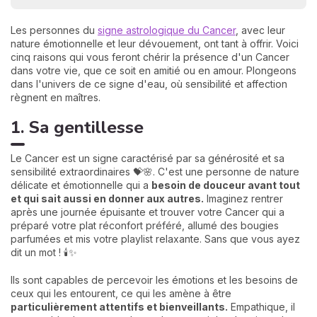
Les personnes du
signe astrologique du Cancer
, avec leur
nature émotionnelle et leur dévouement, ont tant à offrir. Voici
cinq raisons qui vous feront chérir la présence d'un Cancer
dans votre vie, que ce soit en amitié ou en amour. Plongeons
dans l'univers de ce signe d'eau, où sensibilité et affection
règnent en maîtres.
1. Sa gentillesse
Le Cancer est un signe caractérisé par sa générosité et sa
sensibilité extraordinaires 💝🌸. C'est une personne de nature
délicate et émotionnelle qui a
besoin de douceur avant tout
et qui sait aussi en donner aux autres.
Imaginez rentrer
après une journée épuisante et trouver votre Cancer qui a
préparé votre plat réconfort préféré, allumé des bougies
parfumées et mis votre playlist relaxante. Sans que vous ayez
dit un mot ! 🕯️✨
Ils sont capables de percevoir les émotions et les besoins de
ceux qui les entourent, ce qui les amène à être
particulièrement attentifs et bienveillants.
Empathique, il