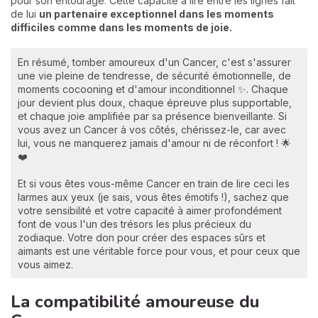
pour son entourage. Cette capacité à lire entre les lignes fait
de lui
un partenaire exceptionnel dans les moments
difficiles comme dans les moments de joie.
En résumé, tomber amoureux d'un Cancer, c'est s'assurer
une vie pleine de tendresse, de sécurité émotionnelle, de
moments cocooning et d'amour inconditionnel ✨. Chaque
jour devient plus doux, chaque épreuve plus supportable,
et chaque joie amplifiée par sa présence bienveillante. Si
vous avez un Cancer à vos côtés, chérissez-le, car avec
lui, vous ne manquerez jamais d'amour ni de réconfort ! 🌟
❤️
Et si vous êtes vous-même Cancer en train de lire ceci les
larmes aux yeux (je sais, vous êtes émotifs !), sachez que
votre sensibilité et votre capacité à aimer profondément
font de vous l'un des trésors les plus précieux du
zodiaque. Votre don pour créer des espaces sûrs et
aimants est une véritable force pour vous, et pour ceux que
vous aimez.
La compatibilité amoureuse du