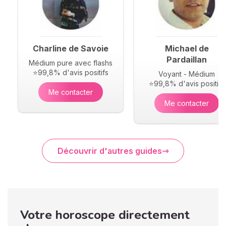
Charline de Savoie
Michael de
Pardaillan
Médium pure avec flashs
⭐99,8% d'avis positifs
Voyant - Médium
⭐99,8% d'avis positifs
Me contacter
Me contacter
Découvrir d'autres guides
Votre horoscope directement