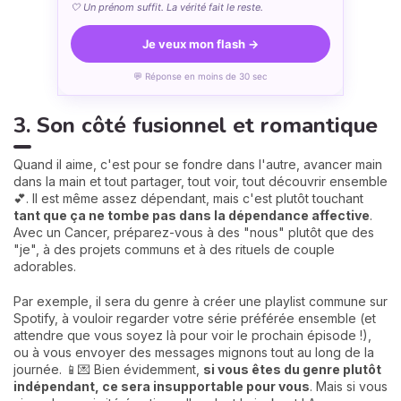
🤍 Un prénom suffit. La vérité fait le reste.
Je veux mon flash →
💬 Réponse en moins de 30 sec
3. Son côté fusionnel et romantique
Quand il aime, c'est pour se fondre dans l'autre, avancer main
dans la main et tout partager, tout voir, tout découvrir ensemble
💕. Il est même assez dépendant, mais c'est plutôt touchant
tant que ça ne tombe pas dans la dépendance affective
.
Avec un Cancer, préparez-vous à des "nous" plutôt que des
"je", à des projets communs et à des rituels de couple
adorables.
Par exemple, il sera du genre à créer une playlist commune sur
Spotify, à vouloir regarder votre série préférée ensemble (et
attendre que vous soyez là pour voir le prochain épisode !),
ou à vous envoyer des messages mignons tout au long de la
journée. 📱💌 Bien évidemment,
si vous êtes du genre plutôt
indépendant, ce sera insupportable pour vous
. Mais si vous