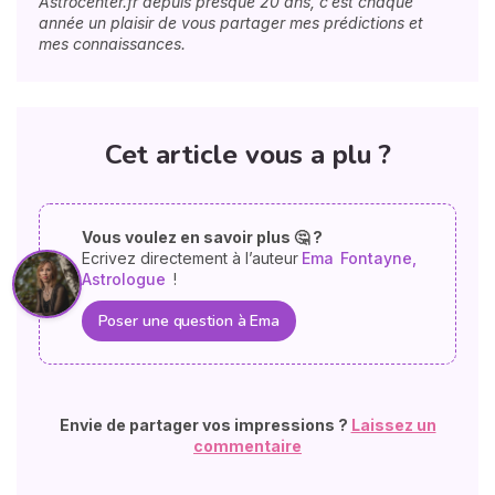
Astrocenter.fr depuis presque 20 ans, c’est chaque
année un plaisir de vous partager mes prédictions et
mes connaissances.
Cet article vous a plu ?
Vous voulez en savoir plus 🤔 ?
Ecrivez directement à l’auteur
Ema
Fontayne,
Astrologue
!
Poser une question à Ema
Envie de partager vos impressions ?
Laissez un
commentaire