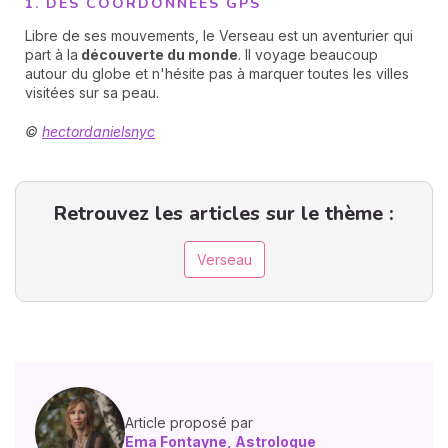
1. DES COORDONNÉES GPS
Libre de ses mouvements, le Verseau est un aventurier qui
part à la
découverte du monde
. Il voyage beaucoup
autour du globe et n'hésite pas à marquer toutes les villes
visitées sur sa peau.
©
hectordanielsnyc
Retrouvez les articles sur le thème :
Verseau
Article proposé par
Ema Fontayne, Astrologue