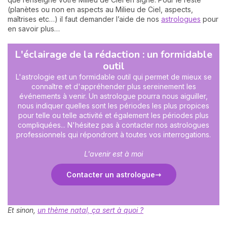
(planètes ou non en aspects au Milieu de Ciel, aspects,
maîtrises etc…) il faut demander l’aide de nos
astrologues
pour
en savoir plus…
L'éclairage de la rédaction : un formidable
outil
L'astrologie est un formidable outil qui permet de mieux se
connaître et d'appréhender plus sereinement les
événements à venir. Un astrologue pourra nous aiguiller,
nous indiquer quelles sont les périodes les plus propices
pour telle ou telle activité et également les périodes plus
compliquées... N'hésitez pas à contacter nos astrologues
professionnels qui répondront à toutes vos interrogations.
L'avenir est à moi
Contacter un astrologue
Et sinon,
un thème natal, ça sert à quoi ?