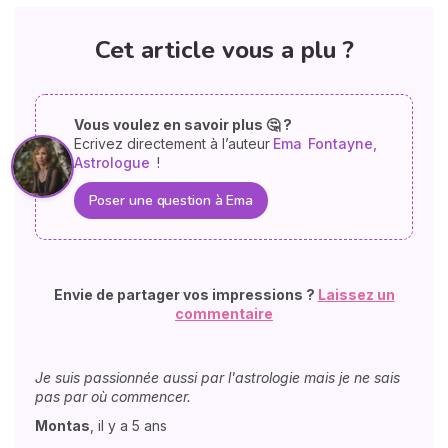
Cet article vous a plu ?
Vous voulez en savoir plus 🤔 ?
Ecrivez directement à l’auteur
Ema
Fontayne,
Astrologue
!
Poser une question à Ema
Envie de partager vos impressions ?
Laissez un
commentaire
Je suis passionnée aussi par l'astrologie mais je ne sais
pas par où commencer.
Montas
,
il y a 5 ans