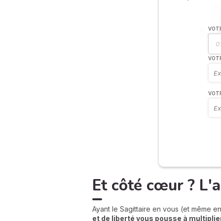
VOTR
VOTR
VOT
Et côté cœur ? L'
Ayant le Sagittaire en vous (et même en
et de liberté vous pousse à multipli