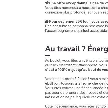
💝 Une offre exceptionnelle née de v
Vous êtes nombreux à nous écrire chaqu
connexion plus profonde, et nous y rép
🎁 Pour seulement 5€ (oui, vous avez 
Une consultation personnalisée avec l'e
l'accompagnement spirituel accessible 
Au travail ? Éner
Au boulot, vous êtes un véritable tourbi
qu'elles électrisent l'atmosphère. Vou
c'est à 100% et jusqu'au bout de vos
Votre mot d'ordre ? Action ! Vous aimez
ébullition, toujours à la recherche de 
Vous êtes comme une flèche lancée à tou
pas peur de prendre des risques et qui,
nature et on ne peut qu'admirer votre d
Côté indépendance, vous êtes au top. V