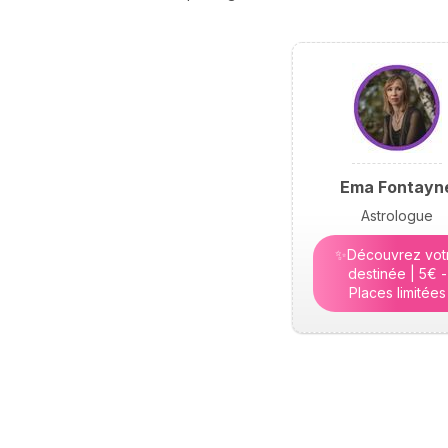
Ema Fontayn
Astrologue
✨Découvrez vot
destinée | 5€ -
Places limitées