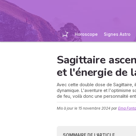
Horoscope
Signes Astro
Sagittaire ascen
et l'énergie de l
Avec cette double dose de Sagittaire, i
dynamique. L'aventure et l'optimisme s
de feu, voilà donc une personnalité en
Mis à jour le
15 novembre 2024
par
Ema Fonta
SOMMAIRE DE L’ARTICLE