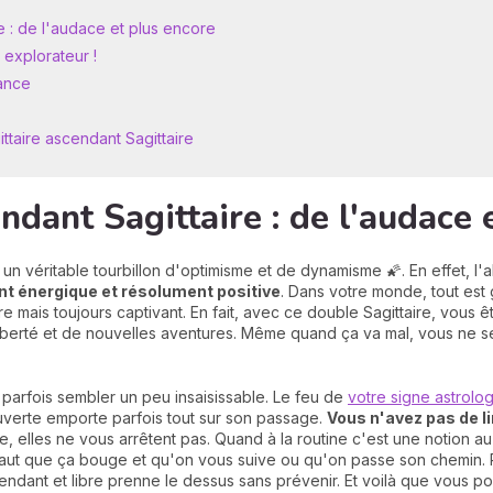
e : de l'audace et plus encore
explorateur !
dance
ttaire ascendant Sagittaire
ndant Sagittaire : de l'audace 
 un véritable tourbillon d'optimisme et de dynamisme 🌠. En effet, l'
t énergique et résolument positive
. Dans votre monde, tout est
uivre mais toujours captivant. En fait, avec ce double Sagittaire, vous
e liberté et de nouvelles aventures. Même quand ça va mal, vous ne
 parfois sembler un peu insaisissable. Le feu de
votre signe astrolog
ouverte emporte parfois tout sur son passage.
Vous n'avez pas de 
le, elles ne vous arrêtent pas. Quand à la routine c'est une notion 
faut que ça bouge et qu'on vous suive ou qu'on passe son chemin. Ra
ndant et libre prenne le dessus sans prévenir. Et voilà que vous 