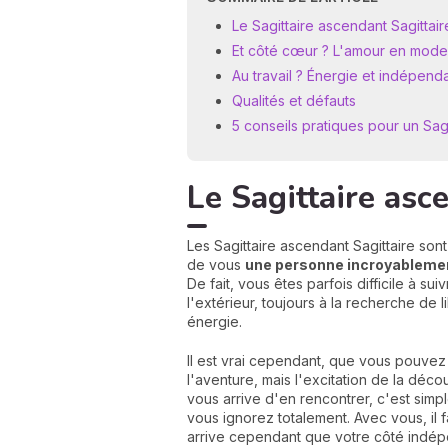
Le Sagittaire ascendant Sagittair
Et côté cœur ? L'amour en mode 
Au travail ? Énergie et indépen
Qualités et défauts
5 conseils pratiques pour un Sagi
Le Sagittaire asce
Les Sagittaire ascendant Sagittaire sont
de vous
une personne incroyablemen
De fait, vous êtes parfois difficile à s
l'extérieur, toujours à la recherche d
énergie.
Il est vrai cependant, que vous pouvez
l'aventure, mais l'excitation de la déc
vous arrive d'en rencontrer, c'est simp
vous ignorez totalement. Avec vous, il 
arrive cependant que votre côté indépe