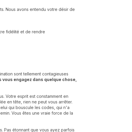
nts. Nous avons entendu votre désir de
e fidélité et de rendre
mination sont tellement contagieuses
s vous engagez dans quelque chose,
ous. Votre esprit est constamment en
ée en tête, rien ne peut vous arrêter.
elui qui bouscule les codes, qui n'a
hemin. Vous êtes une vraie force de la
ps. Pas étonnant que vous ayez parfois