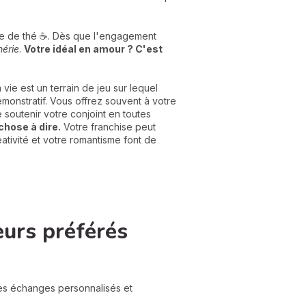
sse de thé ☕️. Dès que l'engagement
hérie
.
Votre idéal en amour ? C'est
 vie est un terrain de jeu sur lequel
monstratif. Vous offrez souvent à votre
 soutenir votre conjoint en toutes
chose à dire.
Votre franchise peut
tivité et votre romantisme font de
eurs préférés
des échanges personnalisés et