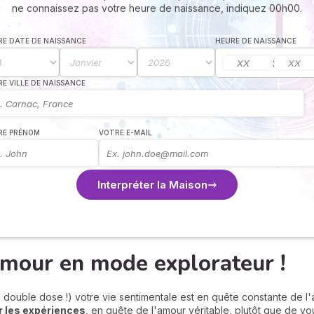
ne connaissez pas votre heure de naissance, indiquez 00h00.
E DATE DE NAISSANCE
HEURE DE NAISSANCE
:
E VILLE DE NAISSANCE
RE PRÉNOM
VOTRE E-MAIL
Interpréter la Maison
amour en mode explorateur !
 double dose !) votre vie sentimentale est en quête constante de l
er les expériences
, en quête de l'amour véritable, plutôt que de v