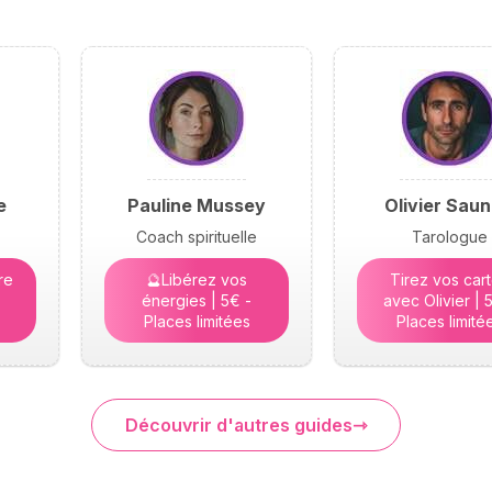
e
Pauline Mussey
Olivier Saun
Coach spirituelle
Tarologue
re
🔮Libérez vos
Tirez vos car
énergies | 5€ -
avec Olivier | 
Places limitées
Places limité
Découvrir d'autres guides