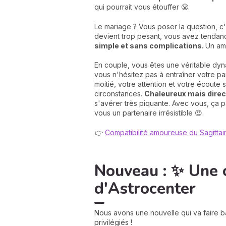
qui pourrait vous étouffer 😤.
Le mariage ? Vous poser la question, c'
devient trop pesant, vous avez tendan
simple et sans complications.
Un amo
En couple, vous êtes une véritable dynam
vous n'hésitez pas à entraîner votre p
moitié, votre attention et votre écoute
circonstances.
Chaleureux mais direct
s'avérer très piquante. Avec vous, ça 
vous un partenaire irrésistible 😍.
👉
Compatibilité amoureuse du Sagittai
Nouveau : ✨ Une 
d'Astrocenter
Nous avons une nouvelle qui va faire b
privilégiés !