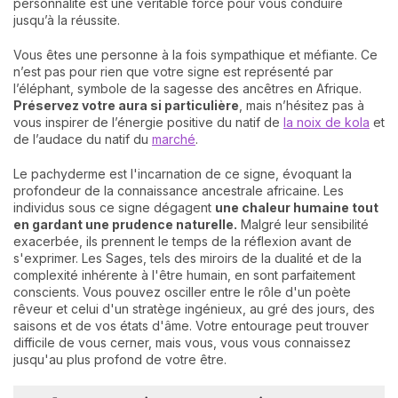
personnalité est une véritable force pour vous conduire
jusqu’à la réussite.
Vous êtes une personne à la fois sympathique et méfiante. Ce
n’est pas pour rien que votre signe est représenté par
l’éléphant, symbole de la sagesse des ancêtres en Afrique.
Préservez votre aura si particulière
, mais n’hésitez pas à
vous inspirer de l’énergie positive du natif de
la noix de kola
et
de l’audace du natif du
marché
.
Le pachyderme est l'incarnation de ce signe, évoquant la
profondeur de la connaissance ancestrale africaine. Les
individus sous ce signe dégagent
une chaleur humaine tout
en gardant une prudence naturelle.
Malgré leur sensibilité
exacerbée, ils prennent le temps de la réflexion avant de
s'exprimer. Les Sages, tels des miroirs de la dualité et de la
complexité inhérente à l'être humain, en sont parfaitement
conscients. Vous pouvez osciller entre le rôle d'un poète
rêveur et celui d'un stratège ingénieux, au gré des jours, des
saisons et de vos états d'âme. Votre entourage peut trouver
difficile de vous cerner, mais vous, vous vous connaissez
jusqu'au plus profond de votre être.